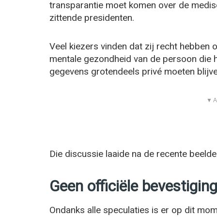
transparantie moet komen over de medis
zittende presidenten.
Veel kiezers vinden dat zij recht hebben o
mentale gezondheid van de persoon die he
gegevens grotendeels privé moeten blijve
▼ A
Die discussie laaide na de recente beeld
Geen officiële bevestigin
Ondanks alle speculaties is er op dit mom