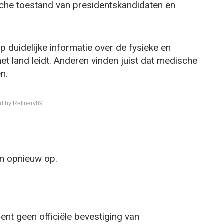
che toestand van presidentskandidaten en
p duidelijke informatie over de fysieke en
t land leidt. Anderen vinden juist dat medische
n.
d by Refinery89
en opnieuw op.
g
ent geen officiële bevestiging van