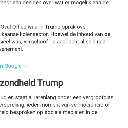
heorieën deelden over wat er mogelijk aan de
 Oval Office waarin Trump sprak over
rikaanse kolensector. Hoewel de inhoud van de
sieel was, verschoof de aandacht al snel naar
evenement.
 in Google →
ezondheid Trump
oud en staat al jarenlang onder een vergrootglas
verspreking, ieder moment van vermoeidheid of
reid besproken op sociale media en in de