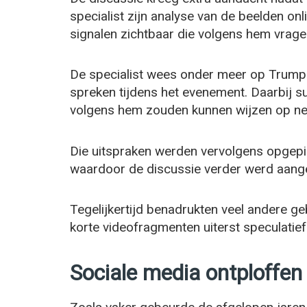
specialist zijn analyse van de beelden on
signalen zichtbaar die volgens hem vra
De specialist wees onder meer op Trumps
spreken tijdens het evenement. Daarbij 
volgens hem zouden kunnen wijzen op ne
Die uitspraken werden vervolgens opgepik
waardoor de discussie verder werd aang
Tegelijkertijd benadrukten veel andere ge
korte videofragmenten uiterst speculatie
Sociale media ontploffen