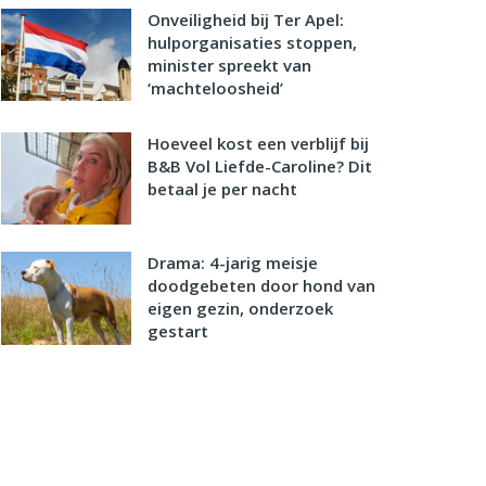
Onveiligheid bij Ter Apel:
hulporganisaties stoppen,
minister spreekt van
‘machteloosheid’
Hoeveel kost een verblijf bij
B&B Vol Liefde-Caroline? Dit
betaal je per nacht
Drama: 4-jarig meisje
doodgebeten door hond van
eigen gezin, onderzoek
gestart