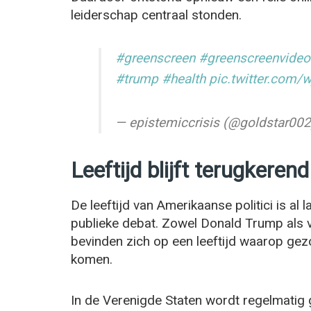
leiderschap centraal stonden.
#greenscreen
#greenscreenvideo
#trump
#health
pic.twitter.com/
— epistemiccrisis (@goldstar00
Leeftijd blijft terugkere
De leeftijd van Amerikaanse politici is al 
publieke debat. Zowel Donald Trump als v
bevinden zich op een leeftijd waarop ge
komen.
In de Verenigde Staten wordt regelmatig 