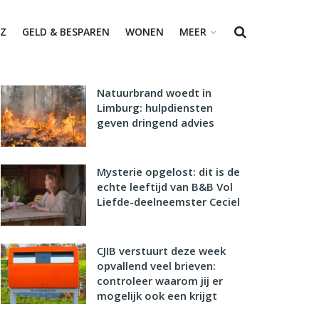
Z
GELD & BESPAREN
WONEN
MEER
Natuurbrand woedt in
Limburg: hulpdiensten
geven dringend advies
Mysterie opgelost: dit is de
echte leeftijd van B&B Vol
Liefde-deelneemster Ceciel
CJIB verstuurt deze week
opvallend veel brieven:
controleer waarom jij er
mogelijk ook een krijgt