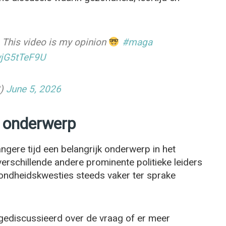
This video is my opinion
#maga
wjG5tTeF9U
2)
June 5, 2026
nd onderwerp
langere tijd een belangrijk onderwerp in het
erschillende andere prominente politieke leiders
zondheidskwesties steeds vaker ter sprake
gediscussieerd over de vraag of er meer