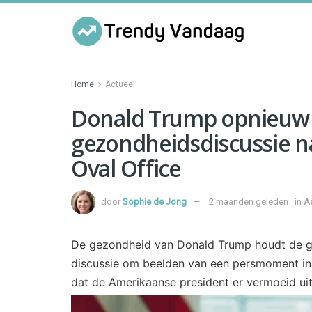
Home
Actueel
Donald Trump opnieuw
gezondheidsdiscussie n
Oval Office
door
Sophie de Jong
2 maanden geleden
in
A
De gezondheid van Donald Trump houdt de ge
discussie om beelden van een persmoment in 
dat de Amerikaanse president er vermoeid ui