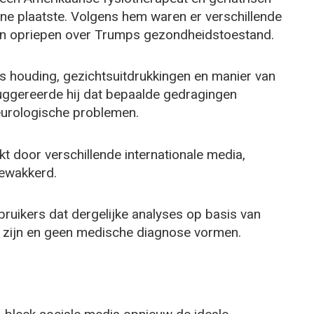
line plaatste. Volgens hem waren er verschillende
gen opriepen over Trumps gezondheidstoestand.
 houding, gezichtsuitdrukkingen en manier van
suggereerde hij dat bepaalde gedragingen
urologische problemen.
t door verschillende internationale media,
ewakkerd.
bruikers dat dergelijke analyses op basis van
f zijn en geen medische diagnose vormen.