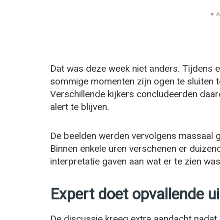
▼ A
Dat was deze week niet anders. Tijdens 
sommige momenten zijn ogen te sluiten t
Verschillende kijkers concludeerden daaro
alert te blijven.
De beelden werden vervolgens massaal ge
Binnen enkele uren verschenen er duizen
interpretatie gaven aan wat er te zien was
Expert doet opvallende u
De discussie kreeg extra aandacht nadat 