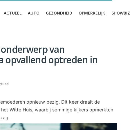
ACTUEEL
AUTO
GEZONDHEID
OPMERKELIJK
SHOWBIZ
 onderwerp van
a opvallend optreden in
ctueel
moederen opnieuw bezig. Dit keer draait de
het Witte Huis, waarbij sommige kijkers opmerkten
tzag.