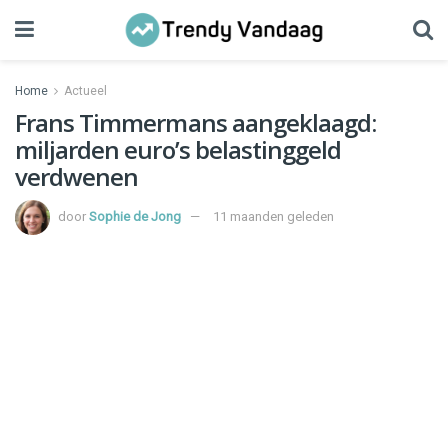
Home
Actueel
Frans Timmermans aangeklaagd:
miljarden euro’s belastinggeld
verdwenen
door
Sophie de Jong
11 maanden geleden