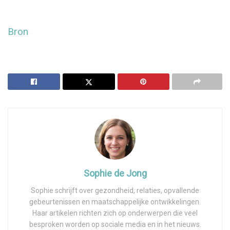
Bron
Sophie de Jong
Sophie schrijft over gezondheid, relaties, opvallende
gebeurtenissen en maatschappelijke ontwikkelingen.
Haar artikelen richten zich op onderwerpen die veel
besproken worden op sociale media en in het nieuws.