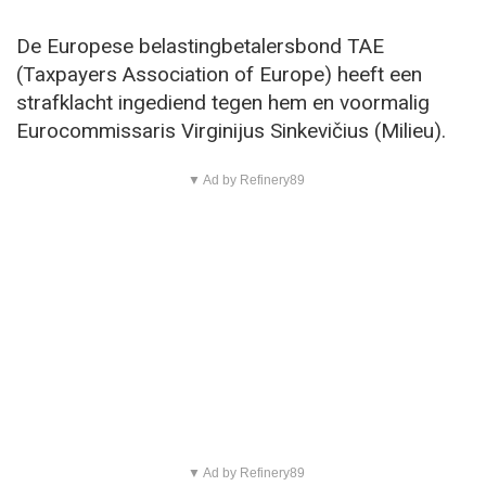
De Europese belastingbetalersbond TAE
(Taxpayers Association of Europe) heeft een
strafklacht ingediend tegen hem en voormalig
Eurocommissaris Virginijus Sinkevičius (Milieu).
▼ Ad by Refinery89
▼ Ad by Refinery89