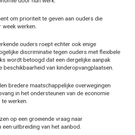
conomie door hun werk.
ent om prioriteit te geven aan ouders die
r week werken.
werkende ouders roept echter ook enige
elijke discriminatie tegen ouders met flexibele
ks wordt betoogd dat een dergelijke aanpak
de beschikbaarheid van kinderopvangplaatsen.
rden bredere maatschappelijke overwegingen
opvang in het ondersteunen van de economie
s te werken.
jzen op een groeiende vraag naar
 een uitbreiding van het aanbod.