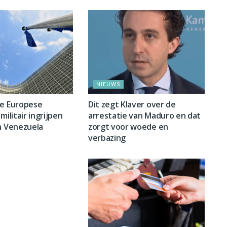
NIEUWS
ge Europese
Dit zegt Klaver over de
militair ingrijpen
arrestatie van Maduro en dat
n Venezuela
zorgt voor woede en
verbazing