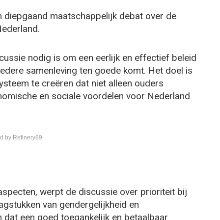
n diepgaand maatschappelijk debat over de
Nederland.
ussie nodig is om een eerlijk en effectief beleid
redere samenleving ten goede komt. Het doel is
teem te creëren dat niet alleen ouders
nomische en sociale voordelen voor Nederland
d by Refinery89
specten, werpt de discussie over prioriteit bij
agstukken van gendergelijkheid en
 dat een goed toegankelijk en betaalbaar