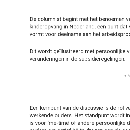
De columnist begint met het benoemen va
kinderopvang in Nederland, een punt dat
vormt voor deelname aan het arbeidspro
Dit wordt geïllustreerd met persoonlijke
veranderingen in de subsidieregelingen.
▼ A
Een kernpunt van de discussie is de rol 
werkende ouders. Het standpunt wordt i
is voor ‘me-time’ of andere persoonlijke d