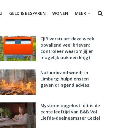
Z
GELD & BESPAREN
WONEN
MEER
CJIB verstuurt deze week
opvallend veel brieven:
controleer waarom jij er
mogelijk ook een krijgt
Natuurbrand woedt in
Limburg: hulpdiensten
geven dringend advies
Mysterie opgelost: dit is de
echte leeftijd van B&B Vol
Liefde-deelneemster Ceciel