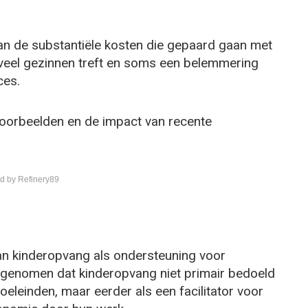
n de substantiële kosten die gepaard gaan met
 veel gezinnen treft en soms een belemmering
ces.
 voorbeelden en de impact van recente
d by Refinery89
van kinderopvang als ondersteuning voor
ngenomen dat kinderopvang niet primair bedoeld
oeleinden, maar eerder als een facilitator voor