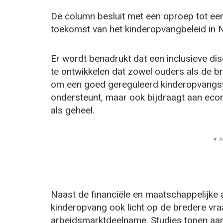
De column besluit met een oproep tot ee
toekomst van het kinderopvangbeleid in 
Er wordt benadrukt dat een inclusieve disc
te ontwikkelen dat zowel ouders als de b
om een goed gereguleerd kinderopvangsys
ondersteunt, maar ook bijdraagt aan eco
als geheel.
▼ A
Naast de financiële en maatschappelijke a
kinderopvang ook licht op de bredere vra
arbeidsmarktdeelname. Studies tonen aan