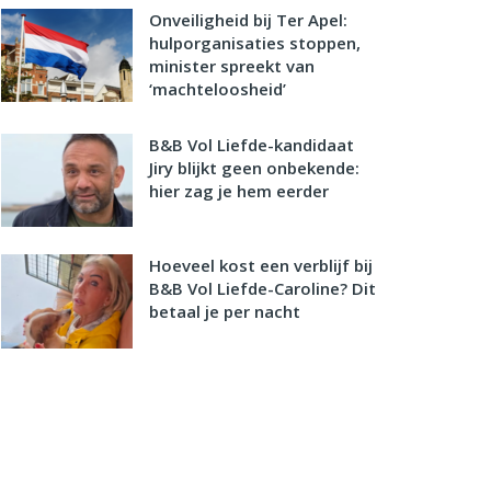
Onveiligheid bij Ter Apel:
hulporganisaties stoppen,
minister spreekt van
‘machteloosheid’
B&B Vol Liefde-kandidaat
Jiry blijkt geen onbekende:
hier zag je hem eerder
Hoeveel kost een verblijf bij
B&B Vol Liefde-Caroline? Dit
betaal je per nacht