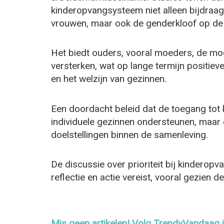
kinderopvangsysteem niet alleen bijdraa
vrouwen, maar ook de genderkloof op de 
Het biedt ouders, vooral moeders, de mog
versterken, wat op lange termijn positie
en het welzijn van gezinnen.
Een doordacht beleid dat de toegang tot 
individuele gezinnen ondersteunen, maar
doelstellingen binnen de samenleving.
De discussie over prioriteit bij kinderopv
reflectie en actie vereist, vooral gezien
Mis geen artikelen! Volg TrendyVandaag