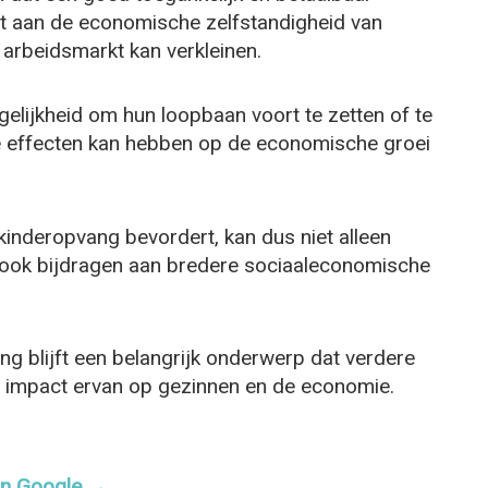
gt aan de economische zelfstandigheid van
arbeidsmarkt kan verkleinen.
elijkheid om hun loopbaan voort te zetten of te
ve effecten kan hebben op de economische groei
kinderopvang bevordert, kan dus niet alleen
 ook bijdragen aan bredere sociaaleconomische
ang blijft een belangrijk onderwerp dat verdere
 de impact ervan op gezinnen en de economie.
 in Google →