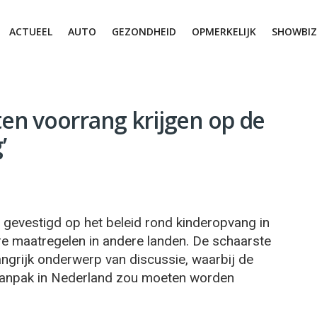
ACTUEEL
AUTO
GEZONDHEID
OPMERKELIJK
SHOWBIZ
n voorrang krijgen op de
’
 gevestigd op het beleid rond kinderopvang in
re maatregelen in andere landen. De schaarste
ngrijk onderwerp van discussie, waarbij de
 aanpak in Nederland zou moeten worden