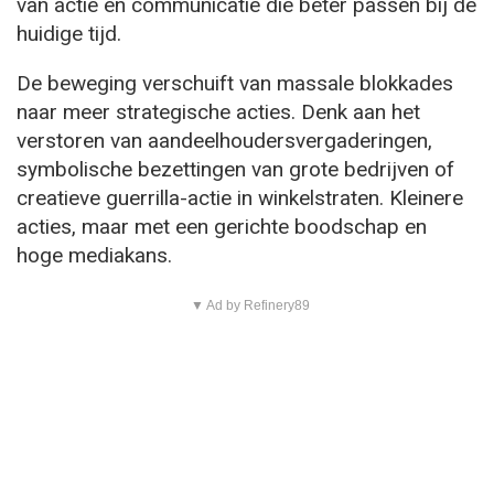
van actie en communicatie die beter passen bij de
huidige tijd.
De beweging verschuift van massale blokkades
naar meer strategische acties. Denk aan het
verstoren van aandeelhoudersvergaderingen,
symbolische bezettingen van grote bedrijven of
creatieve guerrilla-actie in winkelstraten. Kleinere
acties, maar met een gerichte boodschap en
hoge mediakans.
▼ Ad by Refinery89