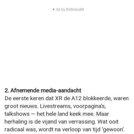
▼ Ad by Refinery89
2. Afnemende media-aandacht
De eerste keren dat XR de A12 blokkeerde, waren
groot nieuws. Livestreams, voorpagina’s,
talkshows — het hele land keek mee. Maar
herhaling is de vijand van verrassing. Wat ooit
radicaal was, wordt na verloop van tijd ‘gewoon’.