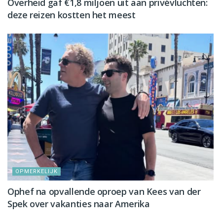
Overheid gaf €1,8 miljoen uit aan privévluchten:
deze reizen kostten het meest
OPMERKELIJK
Ophef na opvallende oproep van Kees van der
Spek over vakanties naar Amerika