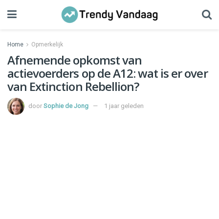
Home
Opmerkelijk
Afnemende opkomst van
actievoerders op de A12: wat is er over
van Extinction Rebellion?
door
Sophie de Jong
1 jaar geleden