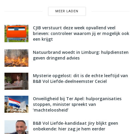
MEER LADEN
CJIB verstuurt deze week opvallend veel
brieven: controleer waarom jij er mogelijk ook
een krijgt
Natuurbrand woedt in Limburg: hulpdiensten
geven dringend advies
Mysterie opgelost: dit is de echte leeftijd van
B&B Vol Liefde-deelneemster Ceciel
Onveiligheid bij Ter Apel: hulporganisaties
stoppen, minister spreekt van
‘machteloosheid’
B&B Vol Liefde-kandidaat Jiry blijkt geen
onbekende: hier zag je hem eerder