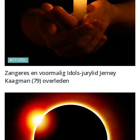
ACTUEEL
Zangeres en voormalig Idols-jurylid Jerney
Kaagman (79) overleden