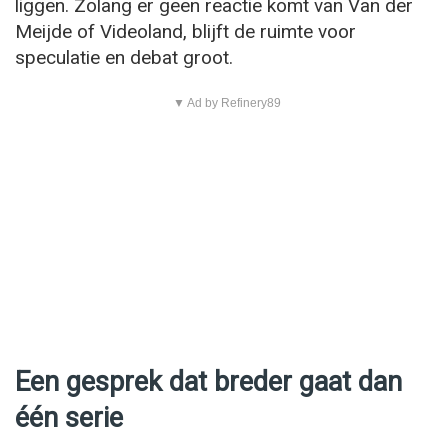
liggen. Zolang er geen reactie komt van Van der
Meijde of Videoland, blijft de ruimte voor
speculatie en debat groot.
▼ Ad by Refinery89
Een gesprek dat breder gaat dan
één serie