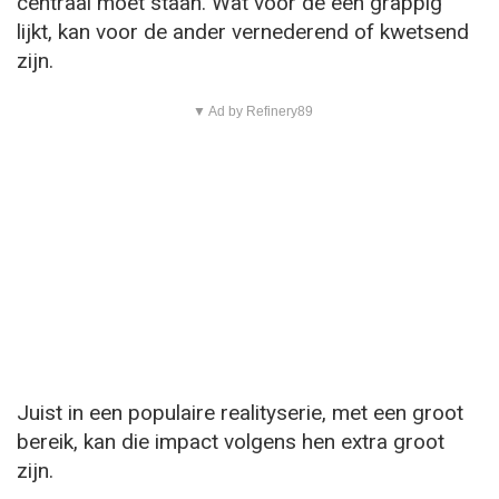
centraal moet staan. Wat voor de één grappig
lijkt, kan voor de ander vernederend of kwetsend
zijn.
▼ Ad by Refinery89
Juist in een populaire realityserie, met een groot
bereik, kan die impact volgens hen extra groot
zijn.