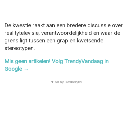
De kwestie raakt aan een bredere discussie over
realitytelevisie, verantwoordelijkheid en waar de
grens ligt tussen een grap en kwetsende
stereotypen.
Mis geen artikelen! Volg TrendyVandaag in
Google →
▼ Ad by Refinery89