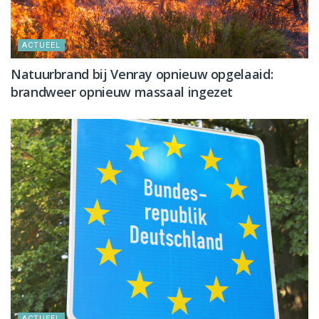
ACTUEEL
Natuurbrand bij Venray opnieuw opgelaaid:
brandweer opnieuw massaal ingezet
ACTUEEL