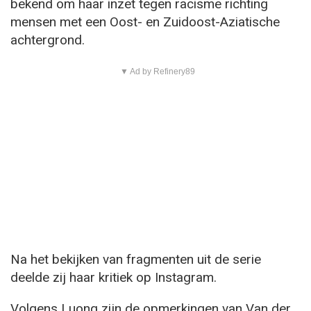
bekend om haar inzet tegen racisme richting
mensen met een Oost- en Zuidoost-Aziatische
achtergrond.
▼ Ad by Refinery89
Na het bekijken van fragmenten uit de serie
deelde zij haar kritiek op Instagram.
Volgens Luong zijn de opmerkingen van Van der