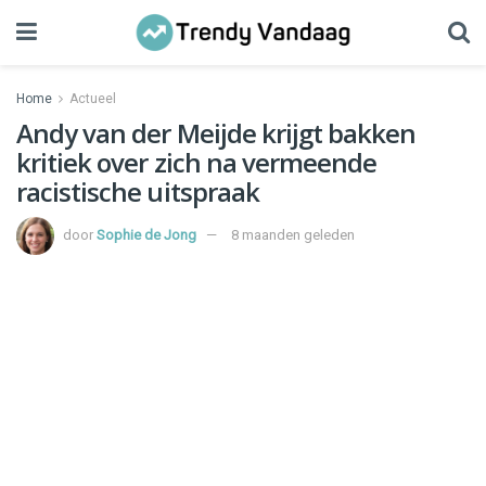
Home
Actueel
Andy van der Meijde krijgt bakken
kritiek over zich na vermeende
racistische uitspraak
door
Sophie de Jong
8 maanden geleden