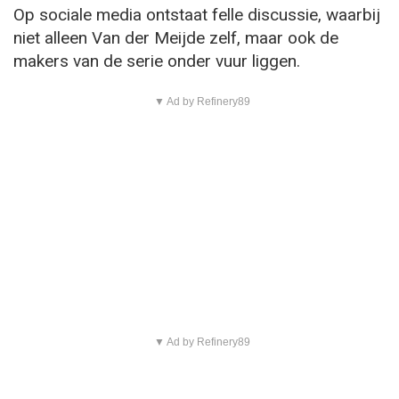
Op sociale media ontstaat felle discussie, waarbij
niet alleen Van der Meijde zelf, maar ook de
makers van de serie onder vuur liggen.
▼ Ad by Refinery89
▼ Ad by Refinery89