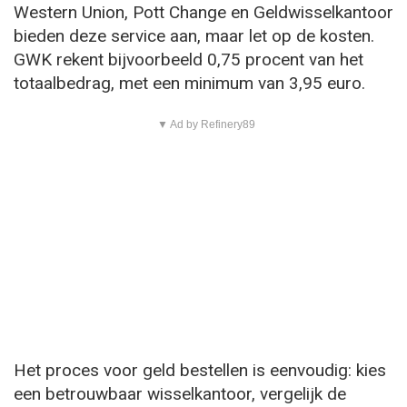
Western Union, Pott Change en Geldwisselkantoor
bieden deze service aan, maar let op de kosten.
GWK rekent bijvoorbeeld 0,75 procent van het
totaalbedrag, met een minimum van 3,95 euro.
▼ Ad by Refinery89
Het proces voor geld bestellen is eenvoudig: kies
een betrouwbaar wisselkantoor, vergelijk de