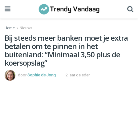
Home
Nieuws
Bij steeds meer banken moet je extra
betalen om te pinnen in het
buitenland: “Minimaal 3,50 plus de
koersopslag”
door
Sophie de Jong
2 jaar geleden