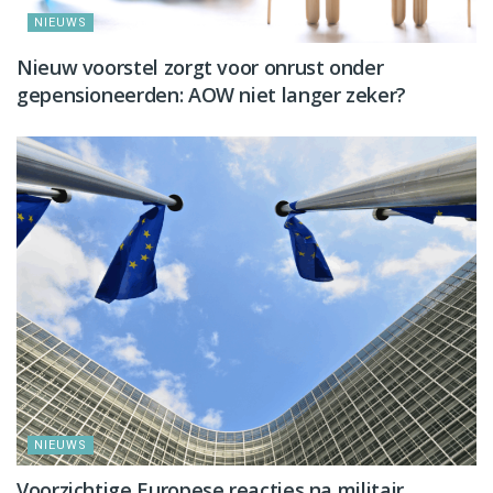
NIEUWS
Nieuw voorstel zorgt voor onrust onder
gepensioneerden: AOW niet langer zeker?
NIEUWS
Voorzichtige Europese reacties na militair