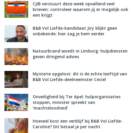
CJIB verstuurt deze week opvallend veel
brieven: controleer waarom jij er mogelijk ook
een krijgt
B&B Vol Liefde-kandidaat Jiry blijkt geen
onbekende: hier zag je hem eerder
Natuurbrand woedt in Limburg: hulpdiensten
geven dringend advies
Mysterie opgelost: dit is de echte leeftijd van
B&B Vol Liefde-deelneemster Ceciel
Onveiligheid bij Ter Apel: hulporganisaties
stoppen, minister spreekt van
‘machteloosheid’
Hoeveel kost een verblijf bij B&B Vol Liefde-
Caroline? Dit betaal je per nacht