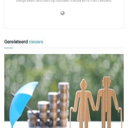
besproken worden op sociale media en in het nieuws.
Gerelateerd
nieuws