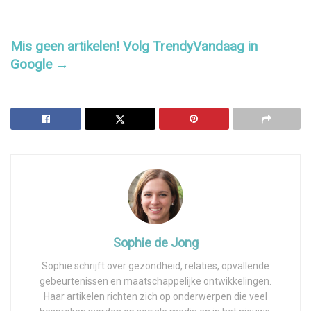
Mis geen artikelen! Volg TrendyVandaag in
Google →
Sophie de Jong
Sophie schrijft over gezondheid, relaties, opvallende
gebeurtenissen en maatschappelijke ontwikkelingen.
Haar artikelen richten zich op onderwerpen die veel