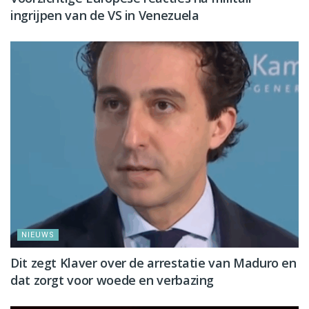
ingrijpen van de VS in Venezuela
NIEUWS
Dit zegt Klaver over de arrestatie van Maduro en
dat zorgt voor woede en verbazing