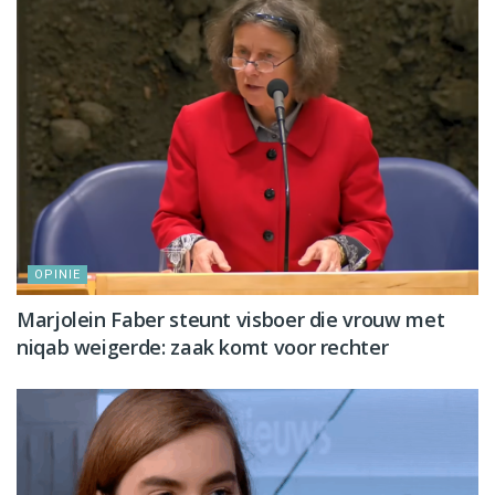
OPINIE
Marjolein Faber steunt visboer die vrouw met
niqab weigerde: zaak komt voor rechter