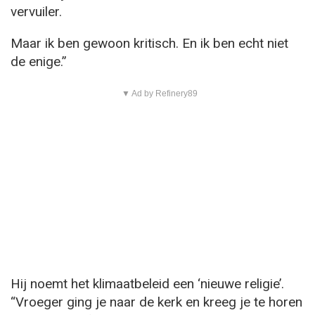
vervuiler.
Maar ik ben gewoon kritisch. En ik ben echt niet
de enige.”
▼ Ad by Refinery89
Hij noemt het klimaatbeleid een ‘nieuwe religie’.
“Vroeger ging je naar de kerk en kreeg je te horen