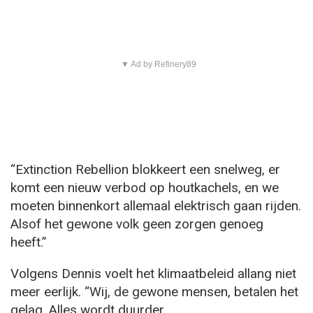
▼ Ad by Refinery89
“Extinction Rebellion blokkeert een snelweg, er
komt een nieuw verbod op houtkachels, en we
moeten binnenkort allemaal elektrisch gaan rijden.
Alsof het gewone volk geen zorgen genoeg
heeft.”
Volgens Dennis voelt het klimaatbeleid allang niet
meer eerlijk. “Wij, de gewone mensen, betalen het
gelag. Alles wordt duurder.