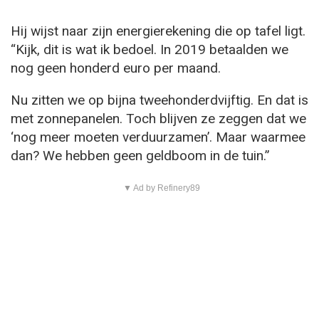
Hij wijst naar zijn energierekening die op tafel ligt.
“Kijk, dit is wat ik bedoel. In 2019 betaalden we
nog geen honderd euro per maand.
Nu zitten we op bijna tweehonderdvijftig. En dat is
met zonnepanelen. Toch blijven ze zeggen dat we
‘nog meer moeten verduurzamen’. Maar waarmee
dan? We hebben geen geldboom in de tuin.”
▼ Ad by Refinery89