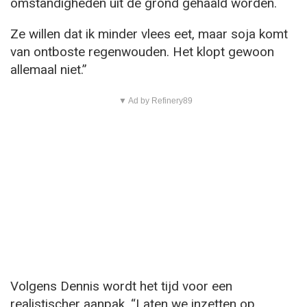
omstandigheden uit de grond gehaald worden.
Ze willen dat ik minder vlees eet, maar soja komt
van ontboste regenwouden. Het klopt gewoon
allemaal niet.”
▼ Ad by Refinery89
Volgens Dennis wordt het tijd voor een
realistischer aanpak. “Laten we inzetten op