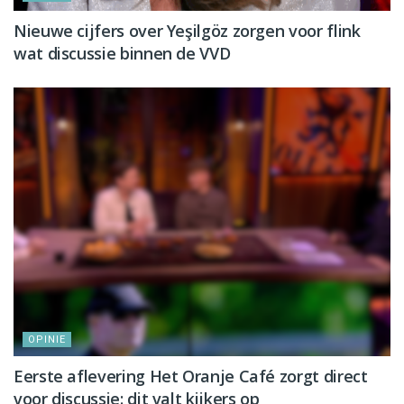
Nieuwe cijfers over Yeşilgöz zorgen voor flink
wat discussie binnen de VVD
OPINIE
Eerste aflevering Het Oranje Café zorgt direct
voor discussie: dit valt kijkers op