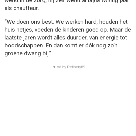
werkt in de zorg, hij zelf werkt al bijna twintig jaar
als chauffeur.
“We doen ons best. We werken hard, houden het
huis netjes, voeden de kinderen goed op. Maar de
laatste jaren wordt alles duurder, van energie tot
boodschappen. En dan komt er óók nog zo’n
groene dwang bij.”
▼ Ad by Refinery89