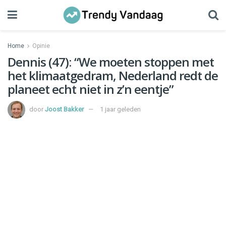
Home
Opinie
Dennis (47): “We moeten stoppen met
het klimaatgedram, Nederland redt de
planeet echt niet in z’n eentje”
door
Joost Bakker
1 jaar geleden