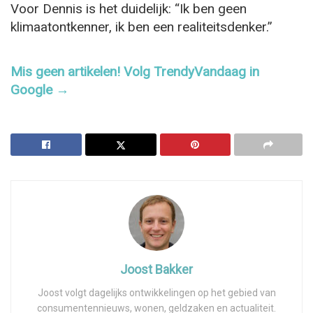
Voor Dennis is het duidelijk: “Ik ben geen
klimaatontkenner, ik ben een realiteitsdenker.”
Mis geen artikelen! Volg TrendyVandaag in
Google →
Joost Bakker
Joost volgt dagelijks ontwikkelingen op het gebied van
consumentennieuws, wonen, geldzaken en actualiteit.