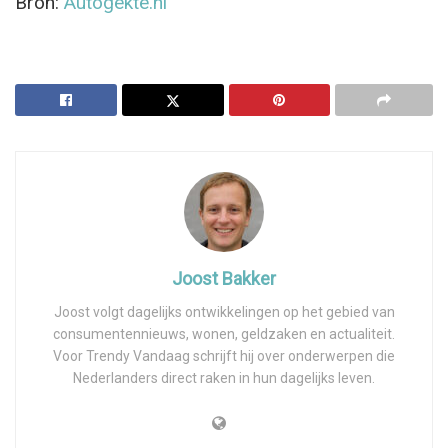
Bron:
Autogekte.nl
Joost Bakker
Joost volgt dagelijks ontwikkelingen op het gebied van
consumentennieuws, wonen, geldzaken en actualiteit.
Voor Trendy Vandaag schrijft hij over onderwerpen die
Nederlanders direct raken in hun dagelijks leven.