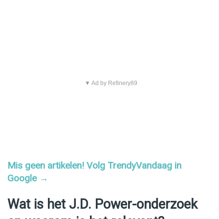
▼ Ad by Refinery89
Mis geen artikelen! Volg TrendyVandaag in
Google →
Wat is het J.D. Power-onderzoek