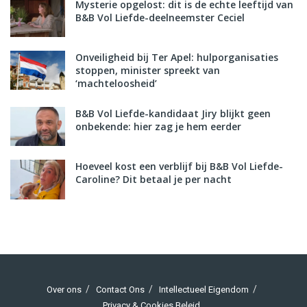
Mysterie opgelost: dit is de echte leeftijd van
B&B Vol Liefde-deelneemster Ceciel
Onveiligheid bij Ter Apel: hulporganisaties
stoppen, minister spreekt van
‘machteloosheid’
B&B Vol Liefde-kandidaat Jiry blijkt geen
onbekende: hier zag je hem eerder
Hoeveel kost een verblijf bij B&B Vol Liefde-
Caroline? Dit betaal je per nacht
Over ons
Contact Ons
Intellectueel Eigendom
Privacy & Cookies Beleid