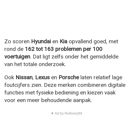
Zo scoren
Hyundai
en
Kia
opvallend goed, met
rond de
162 tot 163 problemen per 100
voertuigen
. Dat ligt zelfs onder het gemiddelde
van het totale onderzoek.
Ook
Nissan
,
Lexus
en
Porsche
laten relatief lage
foutcijfers zien. Deze merken combineren digitale
functies met fysieke bediening en kiezen vaak
voor een meer behoudende aanpak.
▼ Ad by Refinery89