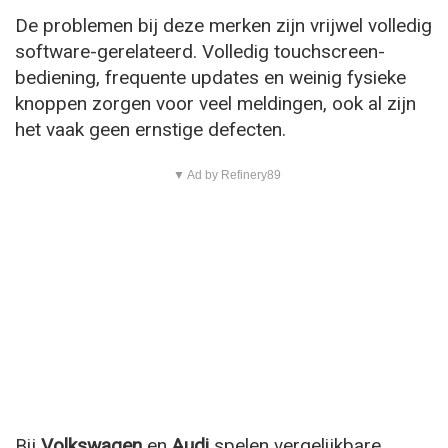
De problemen bij deze merken zijn vrijwel volledig
software-gerelateerd. Volledig touchscreen-
bediening, frequente updates en weinig fysieke
knoppen zorgen voor veel meldingen, ook al zijn
het vaak geen ernstige defecten.
▼ Ad by Refinery89
Bij
Volkswagen
en
Audi
spelen vergelijkbare