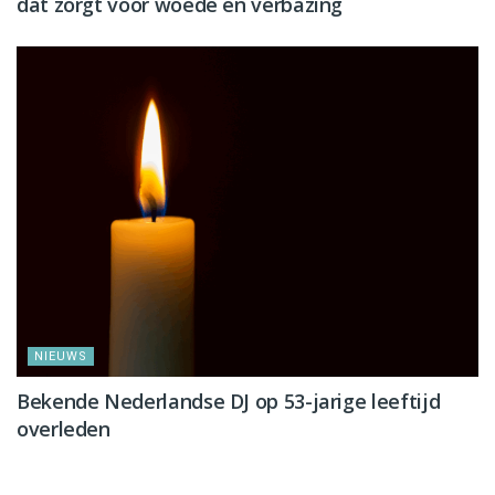
dat zorgt voor woede en verbazing
NIEUWS
Bekende Nederlandse DJ op 53-jarige leeftijd
overleden
NIEUWS