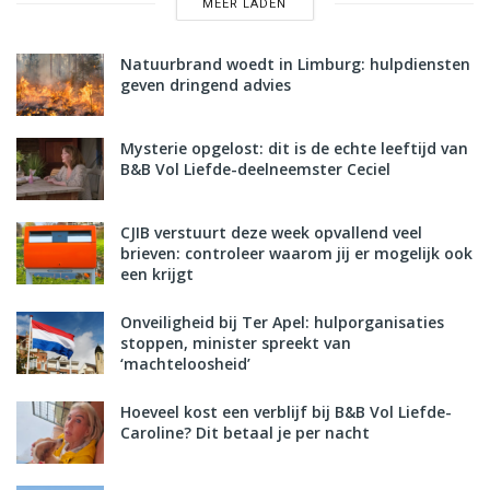
MEER LADEN
Natuurbrand woedt in Limburg: hulpdiensten
geven dringend advies
Mysterie opgelost: dit is de echte leeftijd van
B&B Vol Liefde-deelneemster Ceciel
CJIB verstuurt deze week opvallend veel
brieven: controleer waarom jij er mogelijk ook
een krijgt
Onveiligheid bij Ter Apel: hulporganisaties
stoppen, minister spreekt van
‘machteloosheid’
Hoeveel kost een verblijf bij B&B Vol Liefde-
Caroline? Dit betaal je per nacht