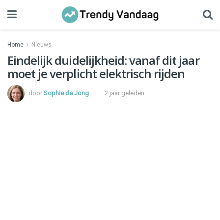
Home
Nieuws
Eindelijk duidelijkheid: vanaf dit jaar
moet je verplicht elektrisch rijden
door
Sophie de Jong
2 jaar geleden