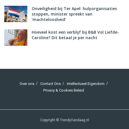
Onveiligheid bij Ter Apel: hulporganisaties
stoppen, minister spreekt van
‘machteloosheid’
Hoeveel kost een verblijf bij B&B Vol Liefde-
Caroline? Dit betaal je per nacht
Over ons
Contact Ons
Intellectueel Eigendom
Privacy & Cookies Beleid
Copyright © TrendyVandaag.nl