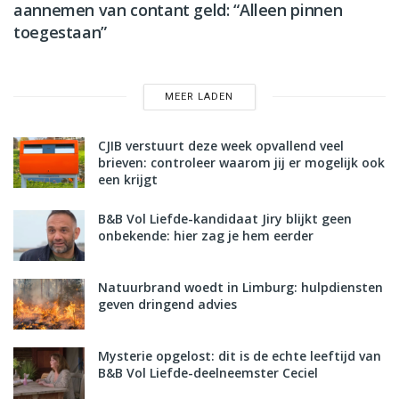
aannemen van contant geld: “Alleen pinnen
toegestaan”
MEER LADEN
CJIB verstuurt deze week opvallend veel
brieven: controleer waarom jij er mogelijk ook
een krijgt
B&B Vol Liefde-kandidaat Jiry blijkt geen
onbekende: hier zag je hem eerder
Natuurbrand woedt in Limburg: hulpdiensten
geven dringend advies
Mysterie opgelost: dit is de echte leeftijd van
B&B Vol Liefde-deelneemster Ceciel