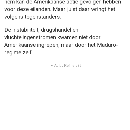
hem kan de Amerikaanse actie gevolgen hebben
voor deze eilanden. Maar juist daar wringt het
volgens tegenstanders.
De instabiliteit, drugshandel en
vluchtelingenstromen kwamen niet door
Amerikaanse ingrepen, maar door het Maduro-
regime zelf.
▼ Ad by Refinery89