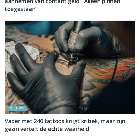
aannemen van contant geld: “Alleen pinnen
toegestaan”
NIEUWS
Vader met 240 tattoos krijgt kritiek, maar zijn
gezin vertelt de echte waarheid