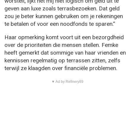
worstelt, lijkt het mij niet logisch om geld uit te
geven aan luxe zoals terrasbezoeken. Dat geld
zou je beter kunnen gebruiken om je rekeningen
te betalen of voor een noodfonds te sparen.”
Haar opmerking komt voort uit een bezorgdheid
over de prioriteiten die mensen stellen. Femke
heeft gemerkt dat sommige van haar vrienden en
kennissen regelmatig op terrassen zitten, zelfs
terwijl ze klaagden over financiële problemen.
▼ Ad by Refinery89