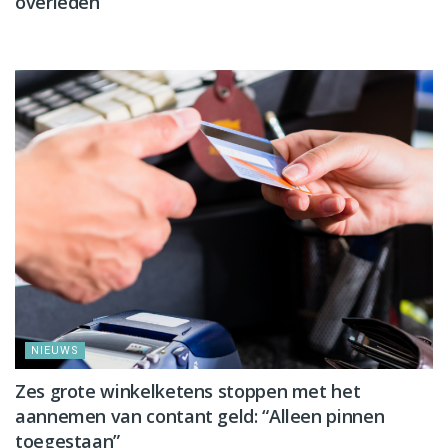
overleden
NIEUWS
NIEUWS
Zes grote winkelketens stoppen met het
aannemen van contant geld: “Alleen pinnen
toegestaan”