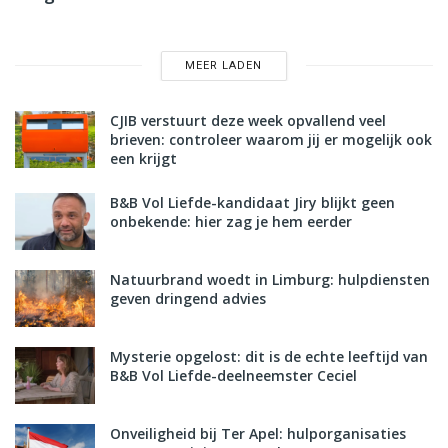
MEER LADEN
CJIB verstuurt deze week opvallend veel
brieven: controleer waarom jij er mogelijk ook
een krijgt
B&B Vol Liefde-kandidaat Jiry blijkt geen
onbekende: hier zag je hem eerder
Natuurbrand woedt in Limburg: hulpdiensten
geven dringend advies
Mysterie opgelost: dit is de echte leeftijd van
B&B Vol Liefde-deelneemster Ceciel
Onveiligheid bij Ter Apel: hulporganisaties