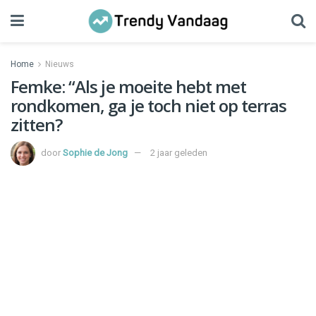
Home
Nieuws
Femke: “Als je moeite hebt met
rondkomen, ga je toch niet op terras
zitten?
door
Sophie de Jong
2 jaar geleden