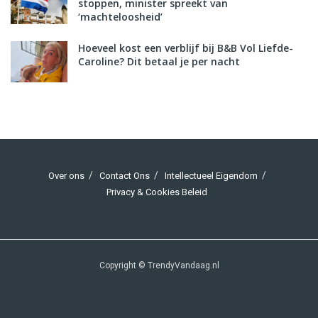
stoppen, minister spreekt van
‘machteloosheid’
Hoeveel kost een verblijf bij B&B Vol Liefde-
Caroline? Dit betaal je per nacht
Over ons
Contact Ons
Intellectueel Eigendom
Privacy & Cookies Beleid
Copyright © TrendyVandaag.nl