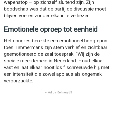
wapenstop – op zichzelf sluitend zijn. Zijn
boodschap was dat de partij de discussie moet
blijven voeren zonder elkaar te verliezen.
Emotionele oproep tot eenheid
Het congres bereikte een emotioneel hoogtepunt
toen Timmermans zijn stem verhief en zichtbaar
geëmotioneerd de zaal toesprak. “Wij zijn de
sociale meerderheid in Nederland. Houd elkaar
vast en laat elkaar nooit los!” schreeuwde hij, met
een intensiteit die zowel applaus als ongemak
veroorzaakte.
▼ Ad by Refinery89