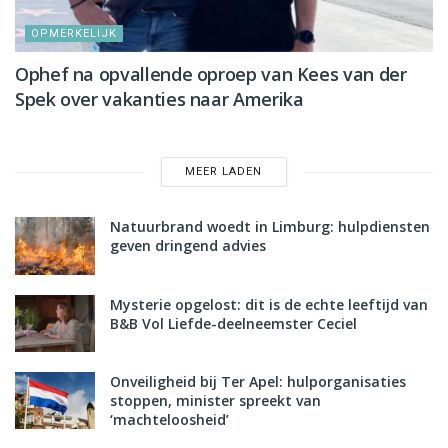
OPMERKELIJK
Ophef na opvallende oproep van Kees van der
Spek over vakanties naar Amerika
MEER LADEN
Natuurbrand woedt in Limburg: hulpdiensten
geven dringend advies
Mysterie opgelost: dit is de echte leeftijd van
B&B Vol Liefde-deelneemster Ceciel
Onveiligheid bij Ter Apel: hulporganisaties
stoppen, minister spreekt van
‘machteloosheid’