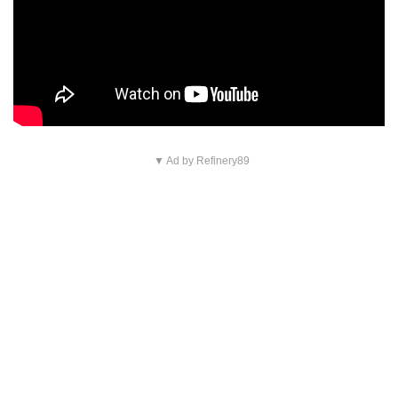
▼ Ad by Refinery89