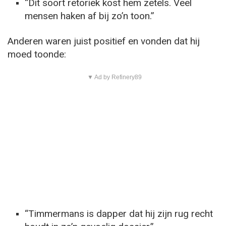
“Dit soort retoriek kost hem zetels. Veel
mensen haken af bij zo’n toon.”
Anderen waren juist positief en vonden dat hij
moed toonde:
▼ Ad by Refinery89
“Timmermans is dapper dat hij zijn rug recht