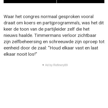
Waar het congres normaal gesproken vooral
draait om koers en partijprogramma’s, was het dit
keer de toon van de partijleider zelf die het
nieuws haalde. Timmermans verloor zichtbaar
zijn zelfbeheersing en schreeuwde zijn oproep tot
eenheid door de zaal: “Houd elkaar vast en laat
elkaar nooit los!”
▼ Ad by Refinery89