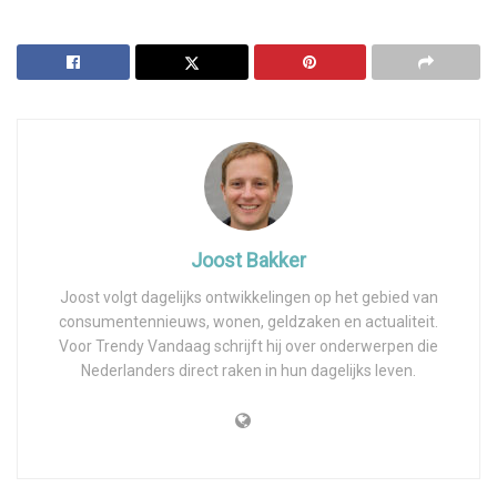
Joost Bakker
Joost volgt dagelijks ontwikkelingen op het gebied van
consumentennieuws, wonen, geldzaken en actualiteit.
Voor Trendy Vandaag schrijft hij over onderwerpen die
Nederlanders direct raken in hun dagelijks leven.