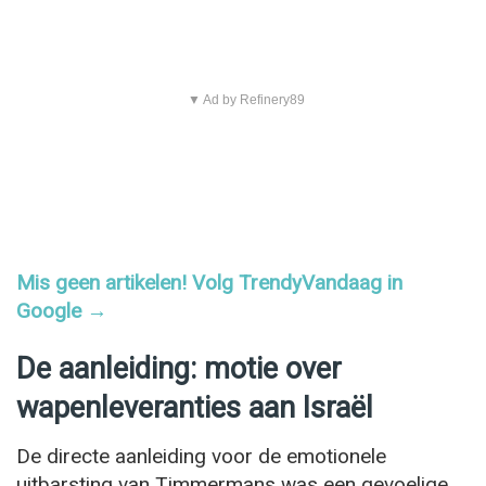
▼ Ad by Refinery89
Mis geen artikelen! Volg TrendyVandaag in
Google →
De aanleiding: motie over
wapenleveranties aan Israël
De directe aanleiding voor de emotionele
uitbarsting van Timmermans was een gevoelige