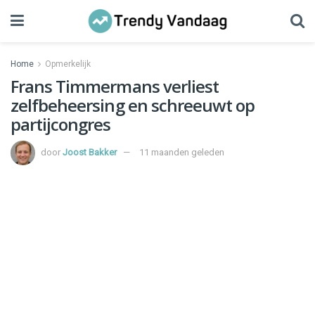
Home
Opmerkelijk
Frans Timmermans verliest
zelfbeheersing en schreeuwt op
partijcongres
door
Joost Bakker
11 maanden geleden