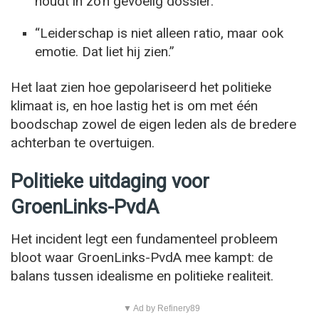
houdt in zo’n gevoelig dossier.”
“Leiderschap is niet alleen ratio, maar ook
emotie. Dat liet hij zien.”
Het laat zien hoe gepolariseerd het politieke
klimaat is, en hoe lastig het is om met één
boodschap zowel de eigen leden als de bredere
achterban te overtuigen.
Politieke uitdaging voor
GroenLinks-PvdA
Het incident legt een fundamenteel probleem
bloot waar GroenLinks-PvdA mee kampt: de
balans tussen idealisme en politieke realiteit.
▼ Ad by Refinery89