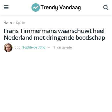
Home
Opinie
Frans Timmermans waarschuwt heel
Nederland met dringende boodschap
door
Sophie de Jong
1 jaar geleden