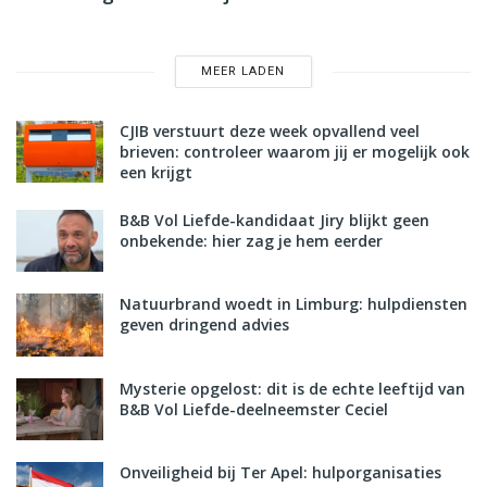
MEER LADEN
CJIB verstuurt deze week opvallend veel
brieven: controleer waarom jij er mogelijk ook
een krijgt
B&B Vol Liefde-kandidaat Jiry blijkt geen
onbekende: hier zag je hem eerder
Natuurbrand woedt in Limburg: hulpdiensten
geven dringend advies
Mysterie opgelost: dit is de echte leeftijd van
B&B Vol Liefde-deelneemster Ceciel
Onveiligheid bij Ter Apel: hulporganisaties