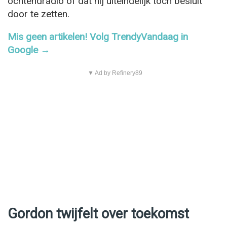
ochtendradio of dat hij uiteindelijk toch besluit
door te zetten.
Mis geen artikelen! Volg TrendyVandaag in
Google →
▼ Ad by Refinery89
Gordon twijfelt over toekomst