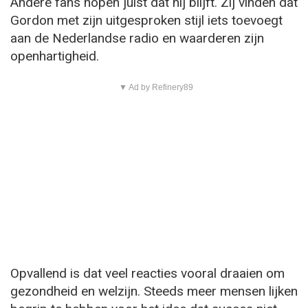
Andere fans hopen juist dat hij blijft. Zij vinden dat
Gordon met zijn uitgesproken stijl iets toevoegt
aan de Nederlandse radio en waarderen zijn
openhartigheid.
▼ Ad by Refinery89
Opvallend is dat veel reacties vooral draaien om
gezondheid en welzijn. Steeds meer mensen lijken