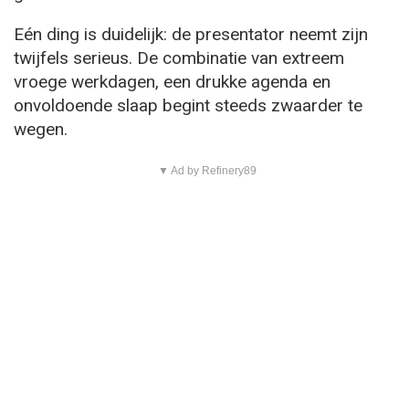
Eén ding is duidelijk: de presentator neemt zijn
twijfels serieus. De combinatie van extreem
vroege werkdagen, een drukke agenda en
onvoldoende slaap begint steeds zwaarder te
wegen.
▼ Ad by Refinery89