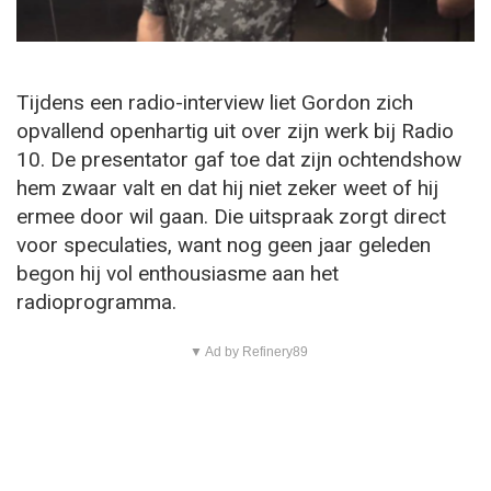
Tijdens een radio-interview liet Gordon zich
opvallend openhartig uit over zijn werk bij Radio
10. De presentator gaf toe dat zijn ochtendshow
hem zwaar valt en dat hij niet zeker weet of hij
ermee door wil gaan. Die uitspraak zorgt direct
voor speculaties, want nog geen jaar geleden
begon hij vol enthousiasme aan het
radioprogramma.
▼ Ad by Refinery89