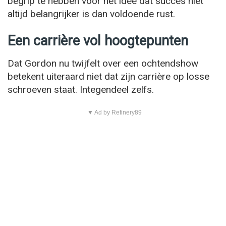
begrip te hebben voor het idee dat succes niet
altijd belangrijker is dan voldoende rust.
Een carrière vol hoogtepunten
Dat Gordon nu twijfelt over een ochtendshow
betekent uiteraard niet dat zijn carrière op losse
schroeven staat. Integendeel zelfs.
▼ Ad by Refinery89