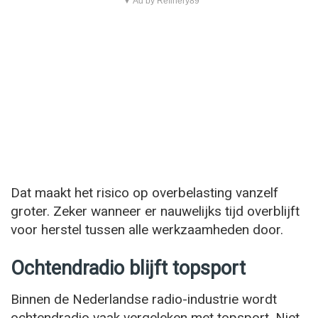
▼ Ad by Refinery89
Dat maakt het risico op overbelasting vanzelf
groter. Zeker wanneer er nauwelijks tijd overblijft
voor herstel tussen alle werkzaamheden door.
Ochtendradio blijft topsport
Binnen de Nederlandse radio-industrie wordt
ochtendradio vaak vergeleken met topsport. Niet