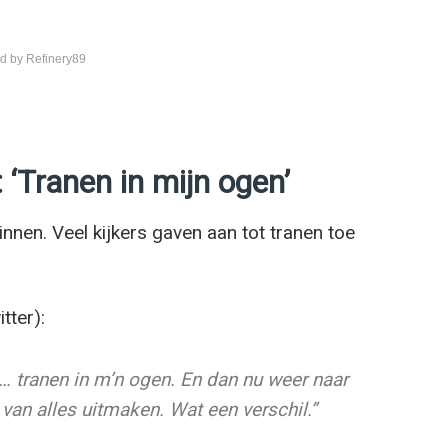
d by Refinery89
 ‘Tranen in mijn ogen’
nnen. Veel kijkers gaven aan tot tranen toe
tter):
 tranen in m’n ogen. En dan nu weer naar
r van alles uitmaken. Wat een verschil.”