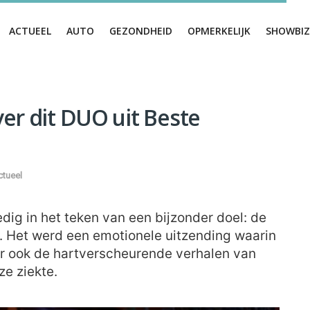
ACTUEEL
AUTO
GEZONDHEID
OPMERKELIJK
SHOWBIZ
er dit DUO uit Beste
ctueel
dig in het teken van een bijzonder doel: de
. Het werd een emotionele uitzending waarin
ar ook de hartverscheurende verhalen van
e ziekte.