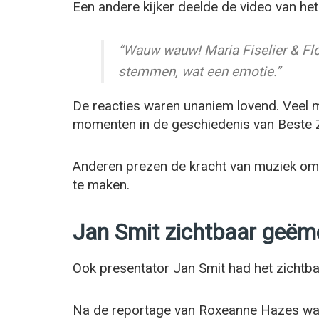
Een andere kijker deelde de video van h
“Wauw wauw! Maria Fiselier & Fl
stemmen, wat een emotie.”
De reacties waren unaniem lovend. Veel
momenten in de geschiedenis van Beste 
Anderen prezen de kracht van muziek om
te maken.
Jan Smit zichtbaar geëm
Ook presentator Jan Smit had het zichtbaa
Na de reportage van Roxeanne Hazes was hi