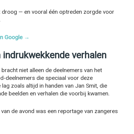
iet droog — en vooral één optreden zorgde voor
.
 in Google →
n indrukwekkende verhalen
 bracht niet alleen de deelnemers van het
ud-deelnemers die speciaal voor deze
lag zoals altijd in handen van Jan Smit, die
nde beelden en verhalen die voorbij kwamen.
 van de avond was een reportage van zangeres