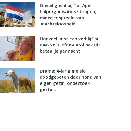
Onveiligheid bij Ter Apel:
hulporganisaties stoppen,
minister spreekt van
‘machteloosheid’
Hoeveel kost een verblijf bij
B&B Vol Liefde-Caroline? Dit
betaal je per nacht
Drama: 4-jarig meisje
doodgebeten door hond van
eigen gezin, onderzoek
gestart