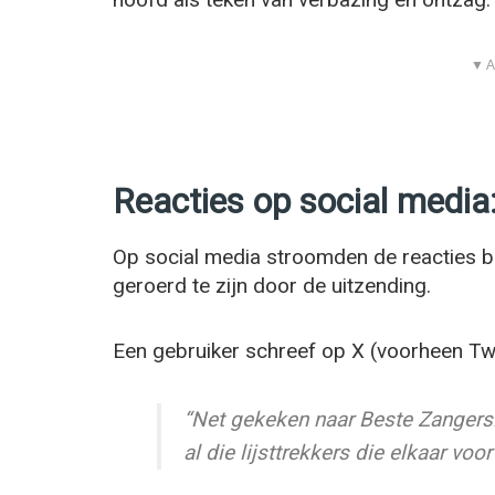
▼ A
Reacties op social media:
Op social media stroomden de reacties bi
geroerd te zijn door de uitzending.
Een gebruiker schreef op X (voorheen Twi
“Net gekeken naar Beste Zangers…
al die lijsttrekkers die elkaar voo