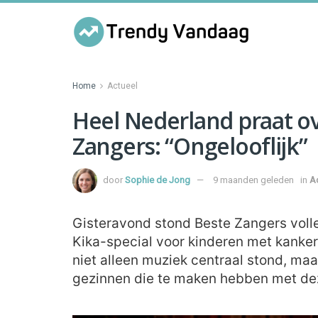
Home
Actueel
Heel Nederland praat ov
Zangers: “Ongelooflijk”
door
Sophie de Jong
9 maanden geleden
in
A
Gisteravond stond Beste Zangers volle
Kika-special voor kinderen met kanker
niet alleen muziek centraal stond, ma
gezinnen die te maken hebben met dez