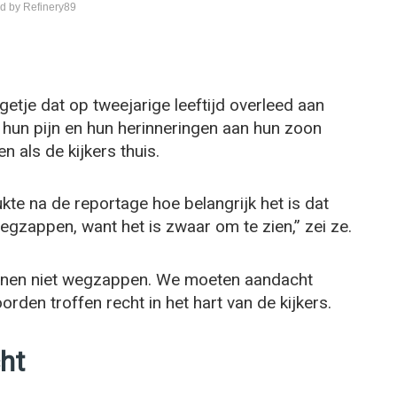
d by Refinery89
etje dat op tweejarige leeftijd overleed aan
 hun pijn en hun herinneringen aan hun zoon
 als de kijkers thuis.
te na de reportage hoe belangrijk het is dat
wegzappen, want het is zwaar om te zien,” zei ze.
kunnen niet wegzappen. We moeten aandacht
rden troffen recht in het hart van de kijkers.
cht