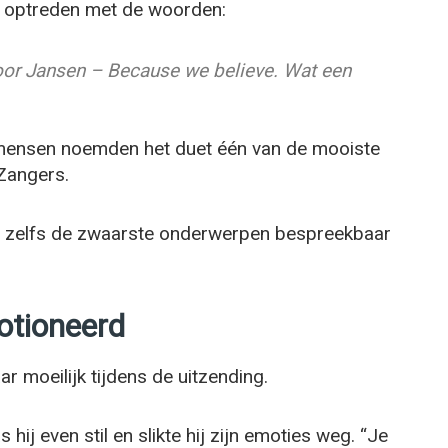
et optreden met de woorden:
oor Jansen – Because we believe. Wat een
 mensen noemden het duet één van de mooiste
Zangers.
 zelfs de zwaarste onderwerpen bespreekbaar
otioneerd
r moeilijk tijdens de uitzending.
j even stil en slikte hij zijn emoties weg. “Je