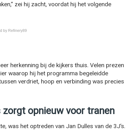
nken,” zei hij zacht, voordat hij het volgende
d by Refinery89
r herkenning bij de kijkers thuis. Velen prezen
nier waarop hij het programma begeleidde
tussen verdriet, hoop en verbinding was precies
 zorgt opnieuw voor tranen
e, was het optreden van Jan Dulles van de 3J’s.