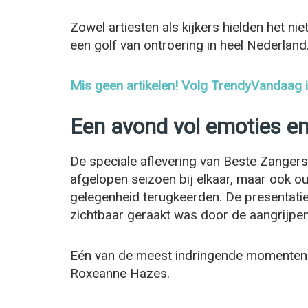
Zowel artiesten als kijkers hielden het n
een golf van ontroering in heel Nederland
Mis geen artikelen! Volg TrendyVandaag
Een avond vol emoties e
De speciale aflevering van Beste Zangers
afgelopen seizoen bij elkaar, maar ook o
gelegenheid terugkeerden. De presentatie 
zichtbaar geraakt was door de aangrijpe
Eén van de meest indringende momenten
Roxeanne Hazes.