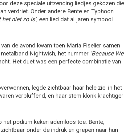
or deze speciale uitzending liedjes gekozen die
van verdriet. Onder andere Bente en Typhoon
het niet zo is’
, een lied dat al jaren symbool
van de avond kwam toen Maria Fiselier samen
e metalband Nightwish, het nummer
‘Because We
acht. Het duet was een perfecte combinatie van
overwonnen, legde zichtbaar haar hele ziel in het
aren verbluffend, en haar stem klonk krachtiger
 op het podium keken ademloos toe. Bente,
zichtbaar onder de indruk en grepen naar hun