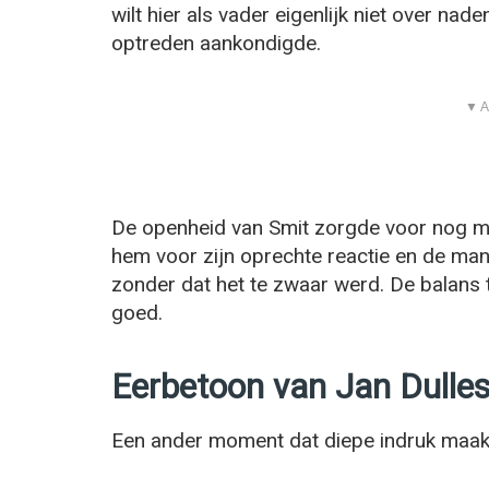
wilt hier als vader eigenlijk niet over nade
optreden aankondigde.
▼ A
De openheid van Smit zorgde voor nog mee
hem voor zijn oprechte reactie en de ma
zonder dat het te zwaar werd. De balans 
goed.
Eerbetoon van Jan Dulles
Een ander moment dat diepe indruk maakt