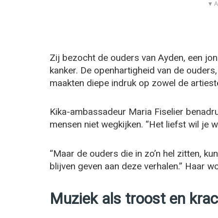
▼ A
Zij bezocht de ouders van Ayden, een jong
kanker. De openhartigheid van de ouders,
maakten diepe indruk op zowel de artiesten
Kika-ambassadeur Maria Fiselier benadruk
mensen niet wegkijken. “Het liefst wil je 
“Maar de ouders die in zo’n hel zitten, 
blijven geven aan deze verhalen.” Haar woo
Muziek als troost en kra