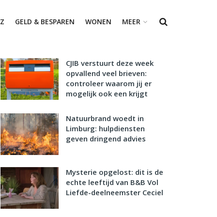
Z
GELD & BESPAREN
WONEN
MEER
CJIB verstuurt deze week
opvallend veel brieven:
controleer waarom jij er
mogelijk ook een krijgt
Natuurbrand woedt in
Limburg: hulpdiensten
geven dringend advies
Mysterie opgelost: dit is de
echte leeftijd van B&B Vol
Liefde-deelneemster Ceciel