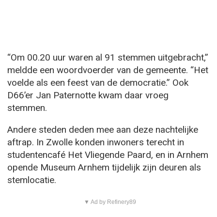
“Om 00.20 uur waren al 91 stemmen uitgebracht,”
meldde een woordvoerder van de gemeente. “Het
voelde als een feest van de democratie.” Ook
D66’er Jan Paternotte kwam daar vroeg
stemmen.
Andere steden deden mee aan deze nachtelijke
aftrap. In Zwolle konden inwoners terecht in
studentencafé Het Vliegende Paard, en in Arnhem
opende Museum Arnhem tijdelijk zijn deuren als
stemlocatie.
▼ Ad by Refinery89