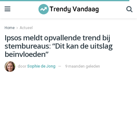
Home
Actueel
Ipsos meldt opvallende trend bij
stembureaus: “Dit kan de uitslag
beïnvloeden”
door
Sophie de Jong
9 maanden geleden