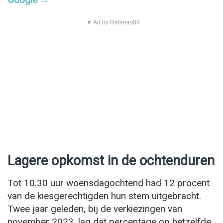
▼ Ad by Refinery89
Lagere opkomst in de ochtenduren
Tot 10.30 uur woensdagochtend had 12 procent
van de kiesgerechtigden hun stem uitgebracht.
Twee jaar geleden, bij de verkiezingen van
november 2023, lag dat percentage op hetzelfde