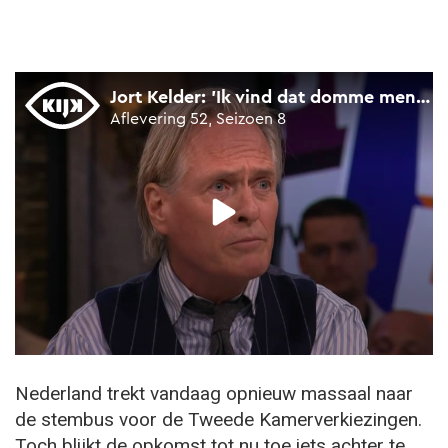
Nederland trekt vandaag opnieuw massaal naar
de stembus voor de Tweede Kamerverkiezingen.
Toch blijkt de opkomst tot nu toe iets achter te