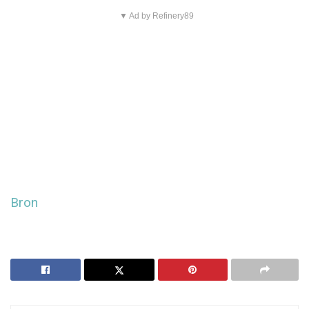
▼ Ad by Refinery89
Bron