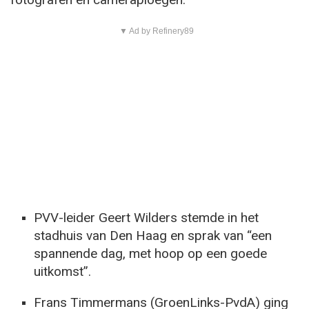
▼ Ad by Refinery89
PVV-leider Geert Wilders stemde in het
stadhuis van Den Haag en sprak van “een
spannende dag, met hoop op een goede
uitkomst”.
Frans Timmermans (GroenLinks-PvdA) ging