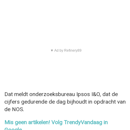
▼ Ad by Refinery89
Dat meldt onderzoeksbureau Ipsos I&O, dat de
cijfers gedurende de dag bijhoudt in opdracht van
de NOS.
Mis geen artikelen! Volg TrendyVandaag in
Google →