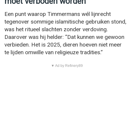
moet verboden worden’
Een punt waarop Timmermans wél lijnrecht
tegenover sommige islamitische gebruiken stond,
was het ritueel slachten zonder verdoving.
Daarover was hij helder: “Dat kunnen we gewoon
verbieden. Het is 2025, dieren hoeven niet meer
te lijden omwille van religieuze tradities.”
▼ Ad by Refinery89