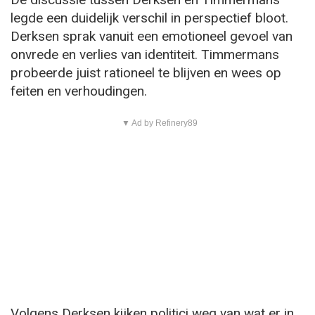
legde een duidelijk verschil in perspectief bloot.
Derksen sprak vanuit een emotioneel gevoel van
onvrede en verlies van identiteit. Timmermans
probeerde juist rationeel te blijven en wees op
feiten en verhoudingen.
▼ Ad by Refinery89
Volgens Derksen kijken politici weg van wat er in