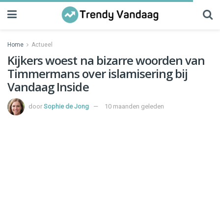
Home
Actueel
Kijkers woest na bizarre woorden van
Timmermans over islamisering bij
Vandaag Inside
door
Sophie de Jong
10 maanden geleden