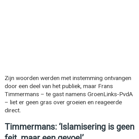
Zijn woorden werden met instemming ontvangen
door een deel van het publiek, maar Frans
Timmermans – te gast namens GroenLinks-PvdA
– liet er geen gras over groeien en reageerde
direct.
Timmermans: ‘Islamisering is geen
feit, maar een gevoel’