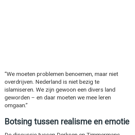
“We moeten problemen benoemen, maar niet
overdrijven. Nederland is niet bezig te
islamiseren. We zijn gewoon een divers land
geworden – en daar moeten we mee leren
omgaan.”
Botsing tussen realisme en emotie
De discussie tussen Derksen en Timmermans