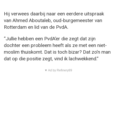
Hij verwees daarbij naar een eerdere uitspraak
van Ahmed Aboutaleb, oud-burgemeester van
Rotterdam en lid van de PvdA.
“Jullie hebben een PvdA’er die zegt dat zijn
dochter een probleem heeft als ze met een niet-
moslim thuiskomt. Dat is toch bizar? Dat zo’n man
dat op die positie zegt, vind ik lachwekkend.”
▼ Ad by Refinery89