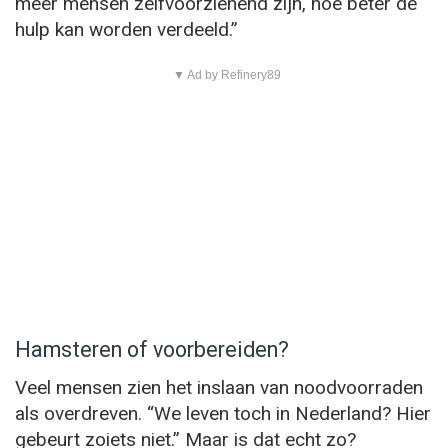
meer mensen zelfvoorzienend zijn, hoe beter de
hulp kan worden verdeeld.”
▼ Ad by Refinery89
Hamsteren of voorbereiden?
Veel mensen zien het inslaan van noodvoorraden
als overdreven. “We leven toch in Nederland? Hier
gebeurt zoiets niet.” Maar is dat echt zo?