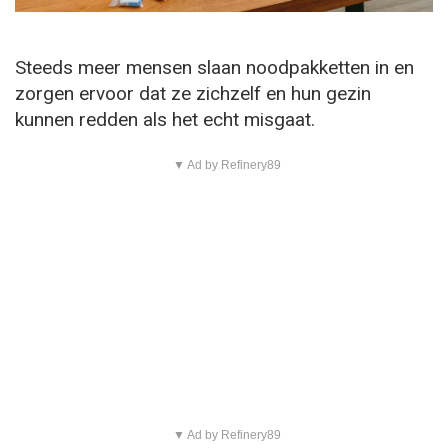
Steeds meer mensen slaan noodpakketten in en
zorgen ervoor dat ze zichzelf en hun gezin
kunnen redden als het echt misgaat.
▼ Ad by Refinery89
▼ Ad by Refinery89