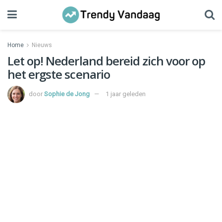
Home
Nieuws
Let op! Nederland bereid zich voor op
het ergste scenario
door
Sophie de Jong
1 jaar geleden