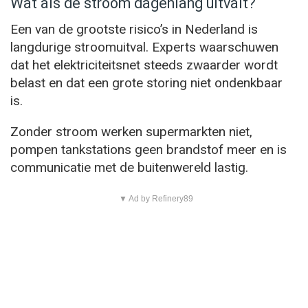
Wat als de stroom dagenlang uitvalt?
Een van de grootste risico’s in Nederland is
langdurige stroomuitval. Experts waarschuwen
dat het elektriciteitsnet steeds zwaarder wordt
belast en dat een grote storing niet ondenkbaar
is.
Zonder stroom werken supermarkten niet,
pompen tankstations geen brandstof meer en is
communicatie met de buitenwereld lastig.
▼ Ad by Refinery89