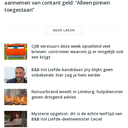
aannemen van contant geld: “Alleen pinnen
toegestaan”
MEER LADEN
CJIB verstuurt deze week opvallend veel
brieven: controleer waarom jij er mogelijk ook
een krijgt
B&B Vol Liefde-kandidaat Jiry blijkt geen
onbekende: hier zag je hem eerder
Natuurbrand woedt in Limburg: hulpdiensten
geven dringend advies
Mysterie opgelost: dit is de echte leeftijd van
B&B Vol Liefde-deelneemster Ceciel