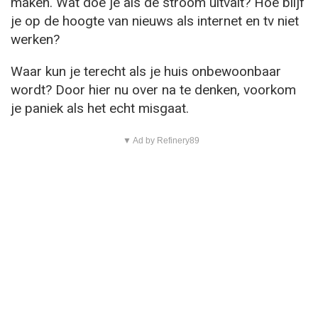
maken. Wat doe je als de stroom uitvalt? Hoe blijf
je op de hoogte van nieuws als internet en tv niet
werken?
Waar kun je terecht als je huis onbewoonbaar
wordt? Door hier nu over na te denken, voorkom
je paniek als het echt misgaat.
▼ Ad by Refinery89