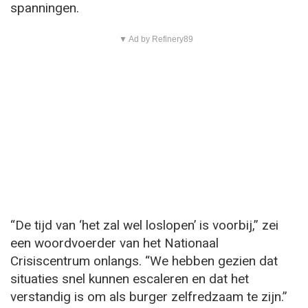
spanningen.
▼ Ad by Refinery89
“De tijd van ‘het zal wel loslopen’ is voorbij,” zei
een woordvoerder van het Nationaal
Crisiscentrum onlangs. “We hebben gezien dat
situaties snel kunnen escaleren en dat het
verstandig is om als burger zelfredzaam te zijn.”