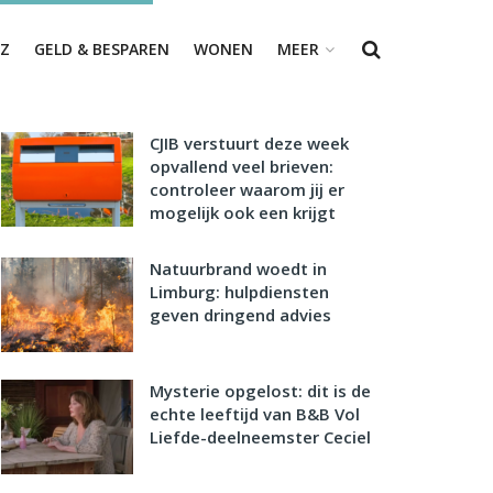
Z
GELD & BESPAREN
WONEN
MEER
CJIB verstuurt deze week
opvallend veel brieven:
controleer waarom jij er
mogelijk ook een krijgt
Natuurbrand woedt in
Limburg: hulpdiensten
geven dringend advies
Mysterie opgelost: dit is de
echte leeftijd van B&B Vol
Liefde-deelneemster Ceciel