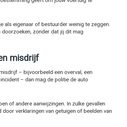
toestemming geeft om jouw voertuig te
e als eigenaar of bestuurder weinig te zeggen.
o doorzoeken, zonder dat jij dit mag
n misdrijf
misdrijf – bijvoorbeeld een overval, een
incident – dan mag de politie de auto
n of andere aanwijzingen. In zulke gevallen
 door verklaringen van getuigen of beelden van