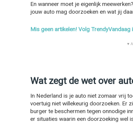
En wanneer moet je eigenlijk meewerken? I
jouw auto mag doorzoeken en wat jij daa
Mis geen artikelen! Volg TrendyVandaag
▼ A
Wat zegt de wet over aut
In Nederland is je auto niet zomaar vrij t
voertuig niet willekeurig doorzoeken. Er zi
burger te beschermen tegen onnodige inme
er situaties waarin een doorzoeking wel i