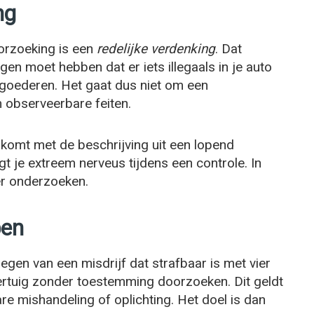
ng
orzoeking is een
redelijke verdenking
. Dat
gen moet hebben dat er iets illegaals in je auto
 goederen. Het gaat dus niet om een
 observeerbare feiten.
enkomt met de beschrijving uit een lopend
t je extreem nerveus tijdens een controle. In
er onderzoeken.
pen
egen van een misdrijf dat strafbaar is met vier
oertuig zonder toestemming doorzoeken. Dit geldt
are mishandeling of oplichting. Het doel is dan