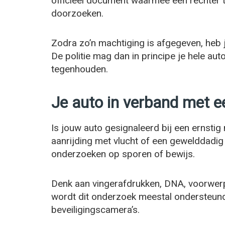
officieel document waarmee een rechter 
doorzoeken.
Zodra zo’n machtiging is afgegeven, heb j
De politie mag dan in principe je hele aut
tegenhouden.
Je auto in verband met ee
Is jouw auto gesignaleerd bij een ernstig 
aanrijding met vlucht of een gewelddadig 
onderzoeken op sporen of bewijs.
Denk aan vingerafdrukken, DNA, voorwerpe
wordt dit onderzoek meestal ondersteund
beveiligingscamera’s.