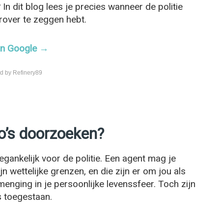
n dit blog lees je precies wanneer de politie
rover te zeggen hebt.
 in Google →
d by Refinery89
o’s doorzoeken?
oegankelijk voor de politie. Een agent mag je
jn wettelijke grenzen, en die zijn er om jou als
nging in je persoonlijke levenssfeer. Toch zijn
s toegestaan.