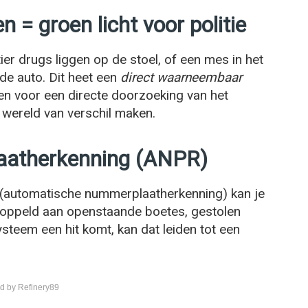
 = groen licht voor politie
ier drugs liggen op de stoel, of een mes in het
de auto. Dit heet een
direct waarneembaar
den voor een directe doorzoeking van het
en wereld van verschil maken.
aatherkenning (ANPR)
(automatische nummerplaatherkenning) kan je
oppeld aan openstaande boetes, gestolen
systeem een hit komt, kan dat leiden tot een
d by Refinery89