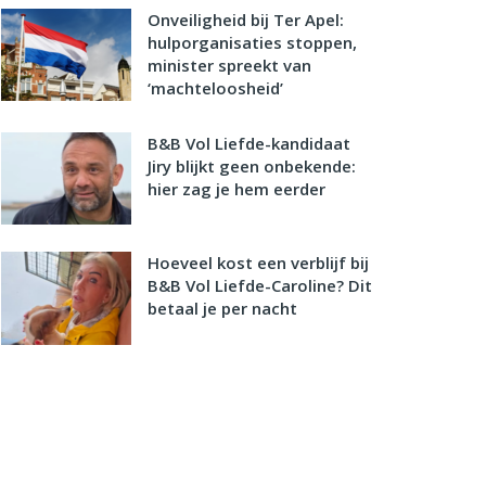
Onveiligheid bij Ter Apel:
hulporganisaties stoppen,
minister spreekt van
‘machteloosheid’
B&B Vol Liefde-kandidaat
Jiry blijkt geen onbekende:
hier zag je hem eerder
Hoeveel kost een verblijf bij
B&B Vol Liefde-Caroline? Dit
betaal je per nacht