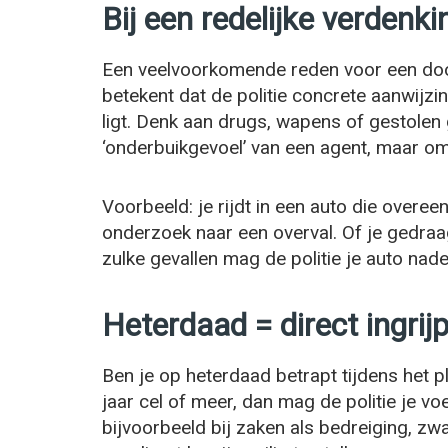
Bij een redelijke verdenki
Een veelvoorkomende reden voor een do
betekent dat de politie concrete aanwijzin
ligt. Denk aan drugs, wapens of gestolen
‘onderbuikgevoel’ van een agent, maar om
Voorbeeld: je rijdt in een auto die overe
onderzoek naar een overval. Of je gedraag
zulke gevallen mag de politie je auto nad
Heterdaad = direct ingrij
Ben je op heterdaad betrapt tijdens het pl
jaar cel of meer, dan mag de politie je v
bijvoorbeeld bij zaken als bedreiging, zw