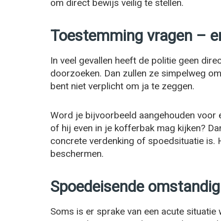
om direct bewijs veilig te stellen.
Toestemming vragen – e
In veel gevallen heeft de politie geen di
doorzoeken. Dan zullen ze simpelweg om
bent niet verplicht om ja te zeggen.
Word je bijvoorbeeld aangehouden voor e
of hij even in je kofferbak mag kijken? Da
concrete verdenking of spoedsituatie is. 
beschermen.
Spoedeisende omstandi
Soms is er sprake van een acute situatie 