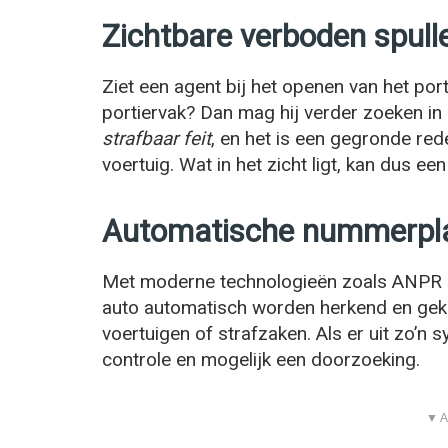
Zichtbare verboden spullen
Ziet een agent bij het openen van het port
portiervak? Dan mag hij verder zoeken in 
strafbaar feit
, en het is een gegronde re
voertuig. Wat in het zicht ligt, kan dus e
Automatische nummerpl
Met moderne technologieën zoals ANPR 
auto automatisch worden herkend en gek
voertuigen of strafzaken. Als er uit zo’n 
controle en mogelijk een doorzoeking.
▼ A