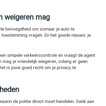
n weigeren mag
recte bevoegdheid om zomaar je auto te
 toestemming vragen. En het goede nieuws: je
en simpele verkeerscontrole en vraagt de agent
n mag je vriendelijk weigeren, zolang er geen
Het is jouw goed recht om je privacy te
gheden
waarin de politie direct moet handelen. Denk aan