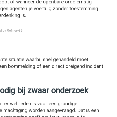
loopt of wanneer de openbare orde ernstig
mogen agenten je voertuig zonder toestemming
rdenking is.
d by Refinery89
hte situatie waarbij snel gehandeld moet
en bommelding of een direct dreigend incident
nodig bij zwaar onderzoek
at er wel reden is voor een grondige
ke machtiging worden aangevraagd. Dat is een