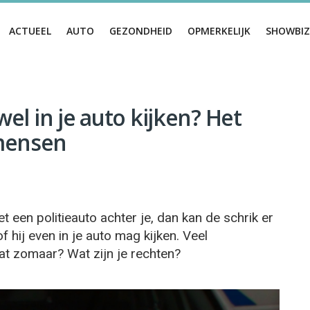
ACTUEEL
AUTO
GEZONDHEID
OPMERKELIJK
SHOWBIZ
wel in je auto kijken? Het
 mensen
 een politieauto achter je, dan kan de schrik er
f hij even in je auto mag kijken. Veel
at zomaar? Wat zijn je rechten?