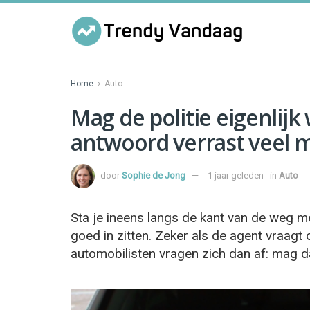
Home
Auto
Mag de politie eigenlijk 
antwoord verrast veel
door
Sophie de Jong
1 jaar geleden
in
Auto
Sta je ineens langs de kant van de weg met
goed in zitten. Zeker als de agent vraagt o
automobilisten vragen zich dan af: mag d