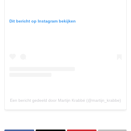
Dit bericht op Instagram bekijken
Een bericht gedeeld door Martijn Krabbé (@martijn_krabbe)