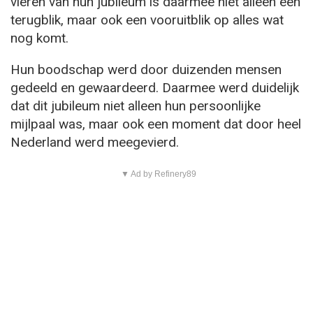
vieren van hun jubileum is daarmee niet alleen een
terugblik, maar ook een vooruitblik op alles wat
nog komt.
Hun boodschap werd door duizenden mensen
gedeeld en gewaardeerd. Daarmee werd duidelijk
dat dit jubileum niet alleen hun persoonlijke
mijlpaal was, maar ook een moment dat door heel
Nederland werd meegevierd.
▼ Ad by Refinery89