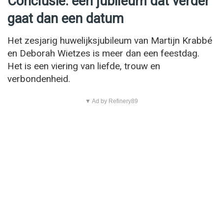
Conclusie: een jubileum dat verder
gaat dan een datum
Het zesjarig huwelijksjubileum van Martijn Krabbé
en Deborah Wietzes is meer dan een feestdag.
Het is een viering van liefde, trouw en
verbondenheid.
▼ Ad by Refinery89