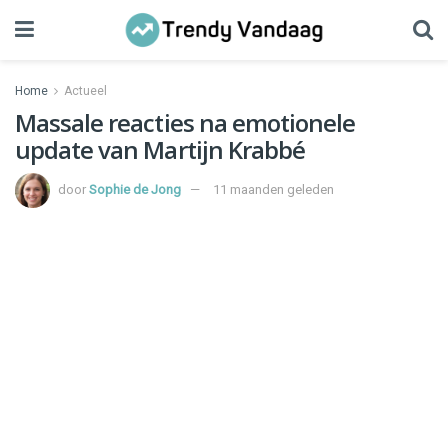
Home
Actueel
Massale reacties na emotionele
update van Martijn Krabbé
door
Sophie de Jong
11 maanden geleden