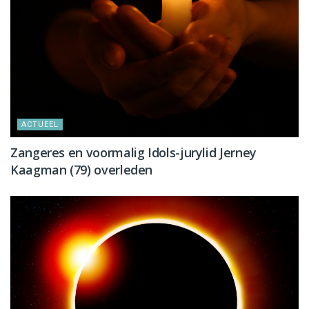
ACTUEEL
Zangeres en voormalig Idols-jurylid Jerney
Kaagman (79) overleden