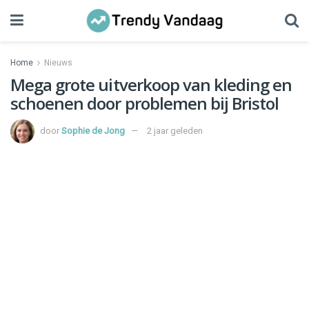
Home
Nieuws
Mega grote uitverkoop van kleding en
schoenen door problemen bij Bristol
door
Sophie de Jong
2 jaar geleden