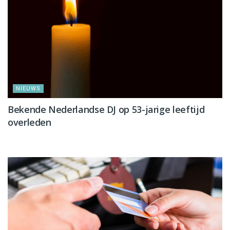
NIEUWS
Bekende Nederlandse DJ op 53-jarige leeftijd
overleden
NIEUWS