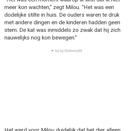
meer kon wachten,” zegt Milou. “Het was een
dodelijke stilte in huis. De ouders waren te druk
met andere dingen en de kinderen hadden geen
stem. De kat was inmiddels zo zwak dat hij zich
nauwelijks nog kon bewegen.”
▼ Ad by Refinery89
Het werd voor Milou duidelijk dat het dier alleen