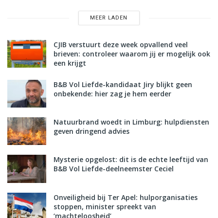
MEER LADEN
CJIB verstuurt deze week opvallend veel
brieven: controleer waarom jij er mogelijk ook
een krijgt
B&B Vol Liefde-kandidaat Jiry blijkt geen
onbekende: hier zag je hem eerder
Natuurbrand woedt in Limburg: hulpdiensten
geven dringend advies
Mysterie opgelost: dit is de echte leeftijd van
B&B Vol Liefde-deelneemster Ceciel
Onveiligheid bij Ter Apel: hulporganisaties
stoppen, minister spreekt van
‘machteloosheid’