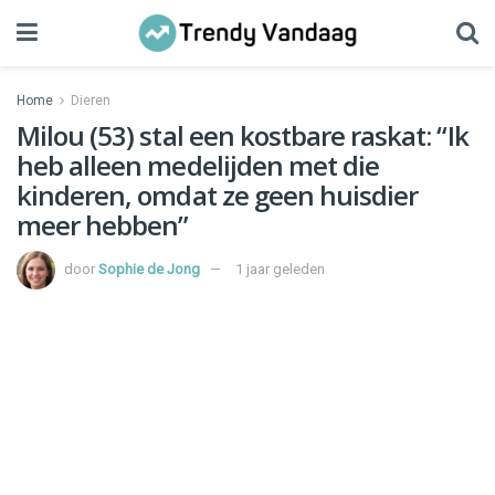
Home
Dieren
Milou (53) stal een kostbare raskat: “Ik
heb alleen medelijden met die
kinderen, omdat ze geen huisdier
meer hebben”
door
Sophie de Jong
1 jaar geleden