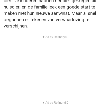
dier. De kinderen hadden het dier gekregen als
huisdier, en de familie leek een goede start te
maken met hun nieuwe aanwinst. Maar al snel
begonnen er tekenen van verwaarlozing te
verschijnen.
▼ Ad by Refinery89
▼ Ad by Refinery89