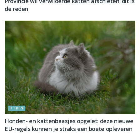
Provincie wil verwilderde katten afschieten: dit is
de reden
DIEREN
Honden- en kattenbaasjes opgelet: deze nieuwe
EU-regels kunnen je straks een boete opleveren