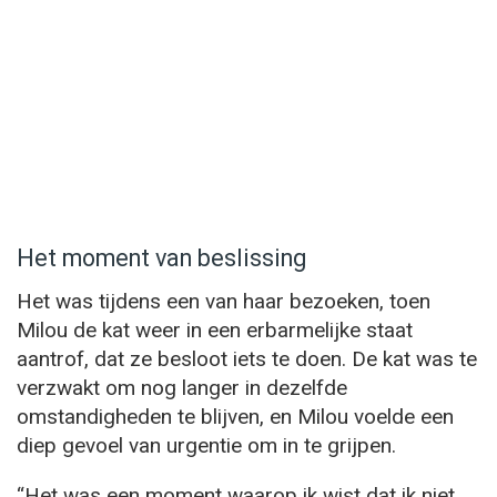
Het moment van beslissing
Het was tijdens een van haar bezoeken, toen
Milou de kat weer in een erbarmelijke staat
aantrof, dat ze besloot iets te doen. De kat was te
verzwakt om nog langer in dezelfde
omstandigheden te blijven, en Milou voelde een
diep gevoel van urgentie om in te grijpen.
“Het was een moment waarop ik wist dat ik niet