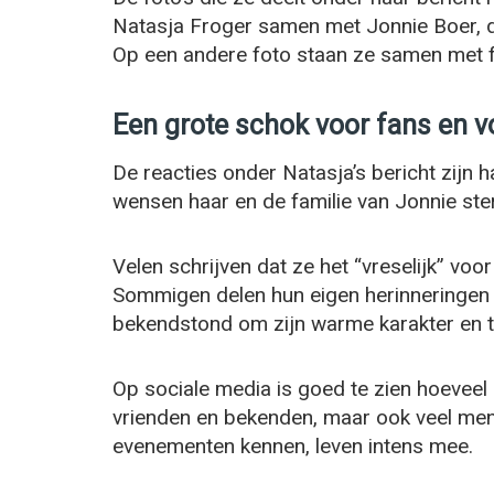
Natasja Froger samen met Jonnie Boer, dui
Op een andere foto staan ze samen met fam
Een grote schok voor fans en v
De reacties onder Natasja’s bericht zijn
wensen haar en de familie van Jonnie ster
Velen schrijven dat ze het “vreselijk” vo
Sommigen delen hun eigen herinneringen a
bekendstond om zijn warme karakter en t
Op sociale media is goed te zien hoeveel 
vrienden en bekenden, maar ook veel mens
evenementen kennen, leven intens mee.