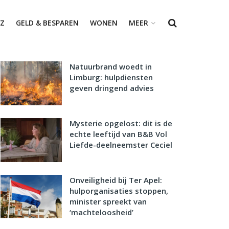
Z
GELD & BESPAREN
WONEN
MEER
Natuurbrand woedt in
Limburg: hulpdiensten
geven dringend advies
Mysterie opgelost: dit is de
echte leeftijd van B&B Vol
Liefde-deelneemster Ceciel
Onveiligheid bij Ter Apel:
hulporganisaties stoppen,
minister spreekt van
‘machteloosheid’