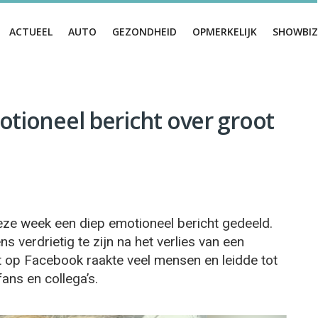
ACTUEEL
AUTO
GEZONDHEID
OPMERKELIJK
SHOWBIZ
otioneel bericht over groot
eze week een diep emotioneel bericht gedeeld.
s verdrietig te zijn na het verlies van een
ht op Facebook raakte veel mensen en leidde tot
ans en collega’s.