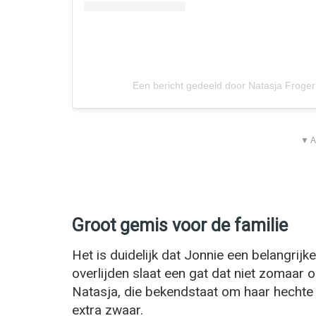
Een bericht gedeeld door Natasja Froger
▼ A
Groot gemis voor de familie
Het is duidelijk dat Jonnie een belangrijke
overlijden slaat een gat dat niet zomaar
Natasja, die bekendstaat om haar hechte b
extra zwaar.