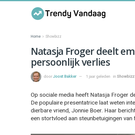
Home
Showbizz
Natasja Froger deelt em
persoonlijk verlies
door
Joost Bakker
1 jaar geleden
in
Showbizz
Op sociale media heeft Natasja Froger d
De populaire presentatrice laat weten inten
dierbare vriend, Jonnie Boer. Haar beric
een stortvloed aan steunbetuigingen van f