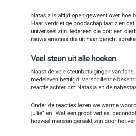
Natasja is altijd open geweest over hoe be
Haar verdrietige boodschap laat zien da
universeel zijn. Iedereen die ooit een die
rauwe emoties die uit haar bericht spreke
Veel steun uit alle hoeken
Naast de vele steunbetuigingen van fans,
medeleven betuigd. Verschillende bekende
reactie achter om Natasja en de nabestaa
Onder de reacties lezen we warme woorde
jullie” en “Wat een groot verlies, gecond
hoeveel mensen geraakt zijn door het verd