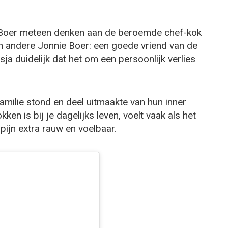
 Boer meteen denken aan de beroemde chef-kok
een andere Jonnie Boer: een goede vriend van de
sja duidelijk dat het om een persoonlijk verlies
familie stond en deel uitmaakte van hun inner
ken is bij je dagelijks leven, voelt vaak als het
 pijn extra rauw en voelbaar.