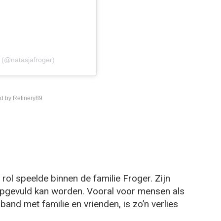
 (@natasjafroger)
d by Refinery89
 rol speelde binnen de familie Froger. Zijn
 opgevuld kan worden. Vooral voor mensen als
and met familie en vrienden, is zo’n verlies