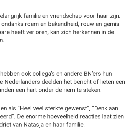
langrijk familie en vriendschap voor haar zijn.
t, ondanks roem en bekendheid, rouw en gemis
rbare heeft verloren, kan zich herkennen in de
n.
 hebben ook collega’s en andere BN’ers hun
 Nederlanders deelden het bericht of lieten een
nden een hart onder de riem te steken.
n als “Heel veel sterkte gewenst”, “Denk aan
oleerd”. De enorme hoeveelheid reacties laat zien
riet van Natasja en haar familie.