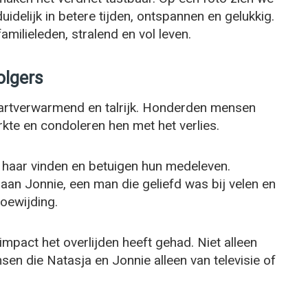
delijk in betere tijden, ontspannen en gelukkig.
ilieleden, stralend en vol leven.
olgers
 hartverwarmend en talrijk. Honderden mensen
kte en condoleren hen met het verlies.
or haar vinden en betuigen hun medeleven.
an Jonnie, een man die geliefd was bij velen en
oewijding.
impact het overlijden heeft gehad. Niet alleen
en die Natasja en Jonnie alleen van televisie of