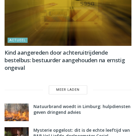
ACTUEEL
Kind aangereden door achteruitrijdende
bestelbus: bestuurder aangehouden na ernstig
ongeval
MEER LADEN
Natuurbrand woedt in Limburg: hulpdiensten
geven dringend advies
Mysterie opgelost: dit is de echte leeftijd van
B&B Vol Liefde-deelneemster Ceciel