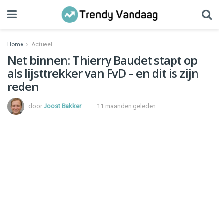
Home
Actueel
Net binnen: Thierry Baudet stapt op
als lijsttrekker van FvD – en dit is zijn
reden
door
Joost Bakker
11 maanden geleden