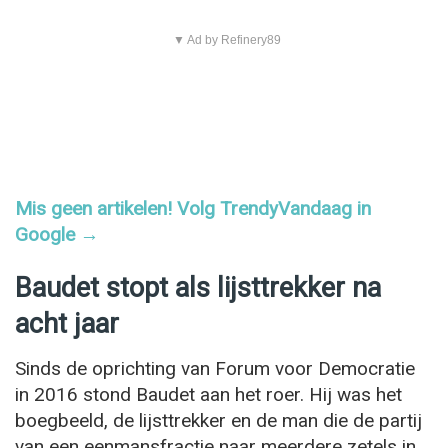
▼ Ad by Refinery89
Mis geen artikelen! Volg TrendyVandaag in
Google →
Baudet stopt als lijsttrekker na
acht jaar
Sinds de oprichting van Forum voor Democratie
in 2016 stond Baudet aan het roer. Hij was het
boegbeeld, de lijsttrekker en de man die de partij
van een eenmansfractie naar meerdere zetels in