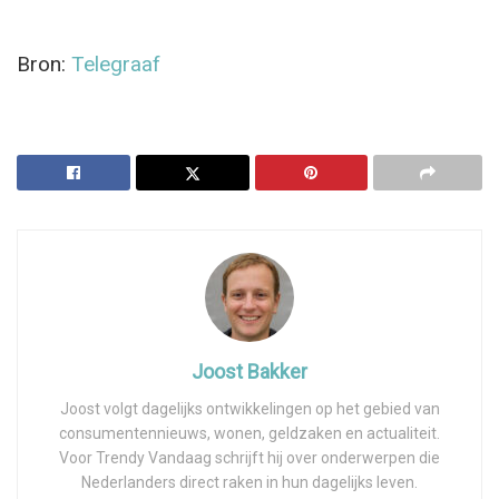
Bron:
Telegraaf
Joost Bakker
Joost volgt dagelijks ontwikkelingen op het gebied van
consumentennieuws, wonen, geldzaken en actualiteit.
Voor Trendy Vandaag schrijft hij over onderwerpen die
Nederlanders direct raken in hun dagelijks leven.