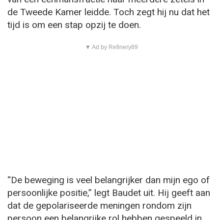
de Tweede Kamer leidde. Toch zegt hij nu dat het
tijd is om een stap opzij te doen.
▼ Ad by Refinery89
“De beweging is veel belangrijker dan mijn ego of
persoonlijke positie,” legt Baudet uit. Hij geeft aan
dat de gepolariseerde meningen rondom zijn
persoon een belangrijke rol hebben gespeeld in