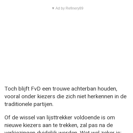
▼ Ad by Refinery89
Toch blijft FvD een trouwe achterban houden,
vooral onder kiezers die zich niet herkennen in de
traditionele partijen.
Of de wissel van lijsttrekker voldoende is om
nieuwe kiezers aan te trekken, zal pas na de
verkiezingen duidelijk worden. Wat wel zeker is: