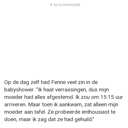
▼ Ad by Refinery89
Op de dag zelf had Fenne veel zin in de
babyshower. “Ik haat verrassingen, dus mijn
moeder had alles afgestemd. Ik zou om 15:15 uur
arriveren. Maar toen ik aankwam, zat alleen mijn
moeder aan tafel. Ze probeerde enthousiast te
doen, maar ik zag dat ze had gehuild.”