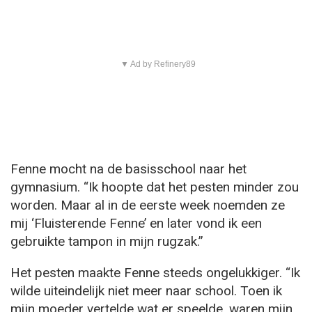
▼ Ad by Refinery89
Fenne mocht na de basisschool naar het
gymnasium. “Ik hoopte dat het pesten minder zou
worden. Maar al in de eerste week noemden ze
mij ‘Fluisterende Fenne’ en later vond ik een
gebruikte tampon in mijn rugzak.”
Het pesten maakte Fenne steeds ongelukkiger. “Ik
wilde uiteindelijk niet meer naar school. Toen ik
mijn moeder vertelde wat er speelde, waren mijn