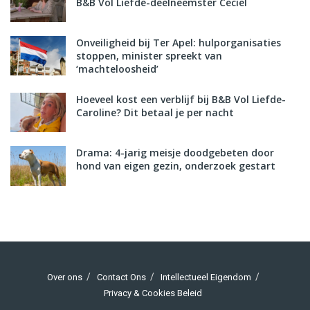
B&B Vol Liefde-deelneemster Ceciel
Onveiligheid bij Ter Apel: hulporganisaties
stoppen, minister spreekt van
‘machteloosheid’
Hoeveel kost een verblijf bij B&B Vol Liefde-
Caroline? Dit betaal je per nacht
Drama: 4-jarig meisje doodgebeten door
hond van eigen gezin, onderzoek gestart
Over ons
Contact Ons
Intellectueel Eigendom
Privacy & Cookies Beleid