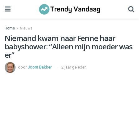
Home
Nieuws
Niemand kwam naar Fenne haar
babyshower: “Alleen mijn moeder was
er”
door
Joost Bakker
2 jaar geleden