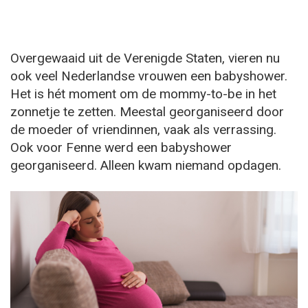
Overgewaaid uit de Verenigde Staten, vieren nu
ook veel Nederlandse vrouwen een babyshower.
Het is hét moment om de mommy-to-be in het
zonnetje te zetten. Meestal georganiseerd door
de moeder of vriendinnen, vaak als verrassing.
Ook voor Fenne werd een babyshower
georganiseerd. Alleen kwam niemand opdagen.