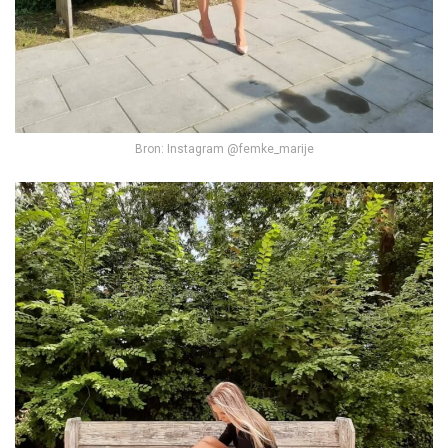
Bron: Instagram @femke_marije