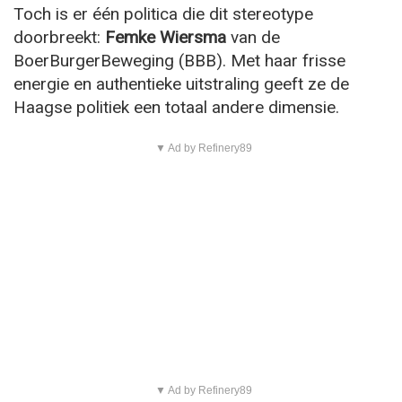
Toch is er één politica die dit stereotype
doorbreekt:
Femke Wiersma
van de
BoerBurgerBeweging (BBB). Met haar frisse
energie en authentieke uitstraling geeft ze de
Haagse politiek een totaal andere dimensie.
▼ Ad by Refinery89
▼ Ad by Refinery89