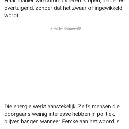
Haar manier van communiceren is open, helder en
overtuigend, zonder dat het zwaar of ingewikkeld
wordt.
▼ Ad by Refinery89
Die energie werkt aanstekelijk. Zelfs mensen die
doorgaans weinig interesse hebben in politiek,
blijven hangen wanneer Femke aan het woord is.