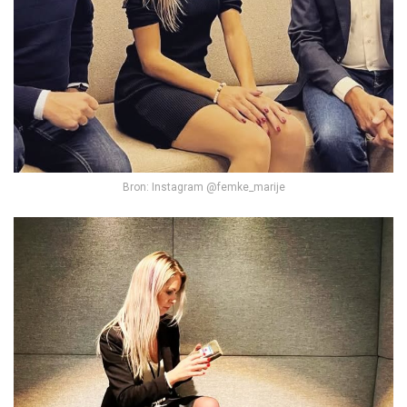
Bron: Instagram @femke_marije