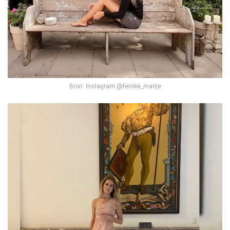
Bron: Instagram @femke_marije