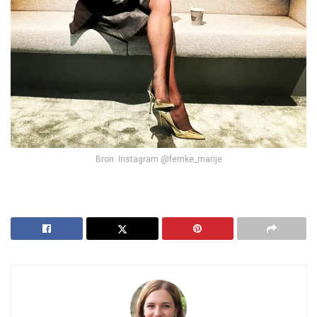
Bron: Instagram @femke_marije