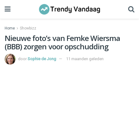
Home
Showbizz
Nieuwe foto’s van Femke Wiersma
(BBB) zorgen voor opschudding
door
Sophie de Jong
11 maanden geleden