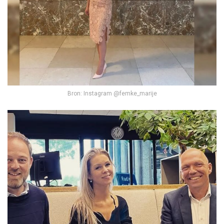
Bron: Instagram @femke_marije