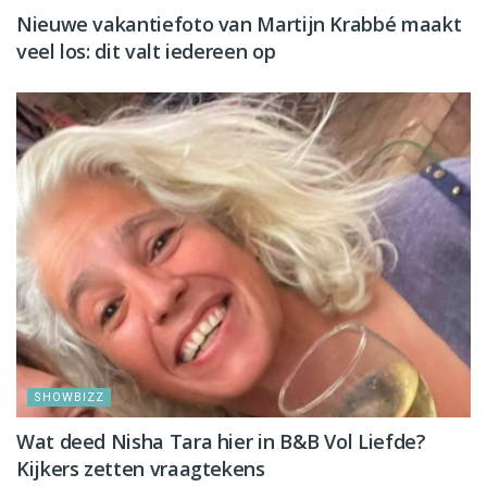
Nieuwe vakantiefoto van Martijn Krabbé maakt
veel los: dit valt iedereen op
SHOWBIZZ
Wat deed Nisha Tara hier in B&B Vol Liefde?
Kijkers zetten vraagtekens