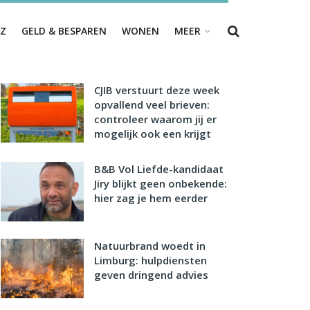
Z
GELD & BESPAREN
WONEN
MEER
CJIB verstuurt deze week
opvallend veel brieven:
controleer waarom jij er
mogelijk ook een krijgt
B&B Vol Liefde-kandidaat
Jiry blijkt geen onbekende:
hier zag je hem eerder
Natuurbrand woedt in
Limburg: hulpdiensten
geven dringend advies