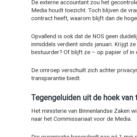
De externe accountant zou het gecontrol
Media houdt toezicht. Toch blijven de vr
contract heeft, waarom blijft dan de hoge
Opvallend is ook dat de NOS geen duideli
inmiddels verdient sinds januari. Krijgt ze
bestuurder? Of blijft ze – op papier of in
De omroep verschuilt zich achter privacy
transparantie biedt.
Tegengeluiden uit de hoek van t
Het ministerie van Binnenlandse Zaken wi
naar het Commissariaat voor de Media.
Die organisatie beoordeelt pas ná 1 mei of