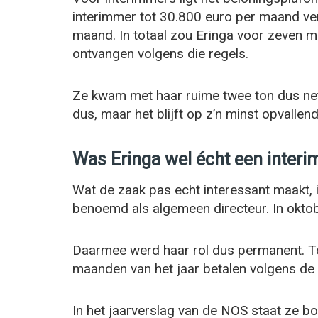
interimmer tot 30.800 euro per maand ve
maand. In totaal zou Eringa voor zeven
ontvangen volgens die regels.
Ze kwam met haar ruime twee ton dus net
dus, maar het blijft op z’n minst opvallend
Was Eringa wel écht een inter
Wat de zaak pas echt interessant maakt, 
benoemd als algemeen directeur. In oktob
Daarmee werd haar rol dus permanent. To
maanden van het jaar betalen volgens de 
In het jaarverslag van de NOS staat ze bov