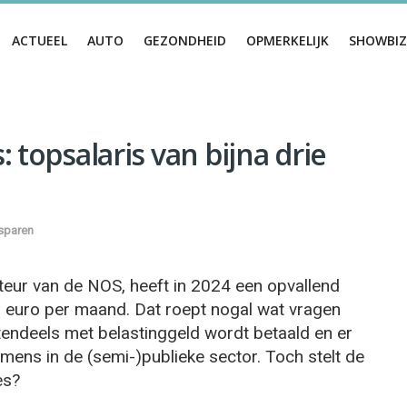
ACTUEEL
AUTO
GEZONDHEID
OPMERKELIJK
SHOWBIZ
 topsalaris van bijna drie
sparen
teur van de NOS, heeft in 2024 een opvallend
 euro per maand. Dat roept nogal wat vragen
endeels met belastinggeld wordt betaald en er
mens in de (semi-)publieke sector. Toch stelt de
es?