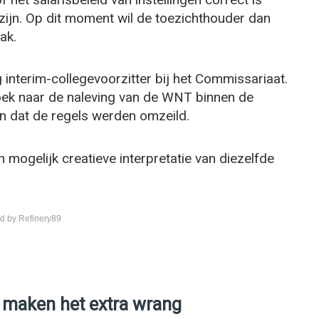
 zijn. Op dit moment wil de toezichthouder dan
ak.
g interim-collegevoorzitter bij het Commissariaat.
rzoek naar de naleving van de WNT binnen de
n dat de regels werden omzeild.
n mogelijk creatieve interpretatie van diezelfde
d by Refinery89
n maken het extra wrang