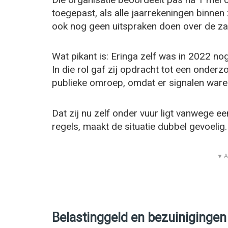
toegepast, als alle jaarrekeningen binnen
ook nog geen uitspraken doen over de za
Wat pikant is: Eringa zelf was in 2022 no
In die rol gaf zij opdracht tot een onde
publieke omroep, omdat er signalen ware
Dat zij nu zelf onder vuur ligt vanwege ee
regels, maakt de situatie dubbel gevoelig.
▼ A
Belastinggeld en bezuiniginge