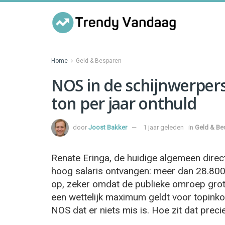
Home
Geld & Besparen
NOS in de schijnwerpers:
ton per jaar onthuld
door
Joost Bakker
1 jaar geleden
in
Geld & Be
Renate Eringa, de huidige algemeen direc
hoog salaris ontvangen: meer dan 28.800
op, zeker omdat de publieke omroep grot
een wettelijk maximum geldt voor topinko
NOS dat er niets mis is. Hoe zit dat preci