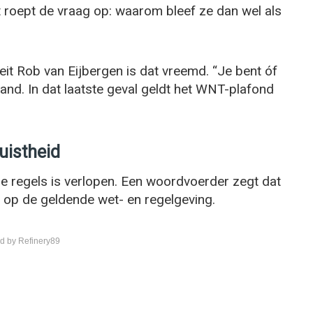
 roept de vraag op: waarom bleef ze dan wel als
eit Rob van Eijbergen is dat vreemd. “Je bent óf
band. In dat laatste geval geldt het WNT-plafond
uistheid
 de regels is verlopen. Een woordvoerder zegt dat
d op de geldende wet- en regelgeving.
d by Refinery89