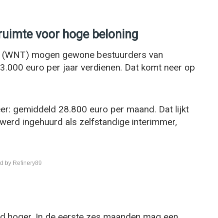
 ruimte voor hoge beloning
 (WNT) mogen gewone bestuurders van
33.000 euro per jaar verdienen. Dat komt neer op
er: gemiddeld 28.800 euro per maand. Dat lijkt
werd ingehuurd als zelfstandige interimmer,
d by Refinery89
ond hoger. In de eerste zes maanden mag een