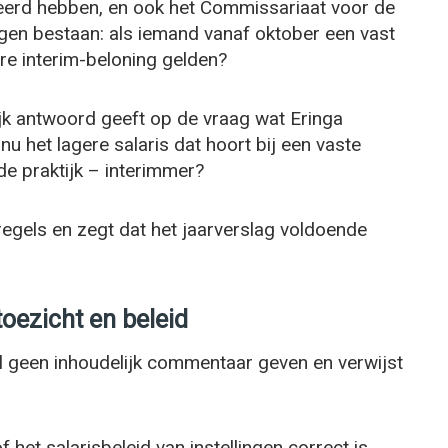
eerd hebben, en ook het Commissariaat voor de
agen bestaan: als iemand vanaf oktober een vast
re interim-beloning gelden?
jk antwoord geeft op de vraag wat Eringa
 nu het lagere salaris dat hoort bij een vaste
 de praktijk – interimmer?
regels en zegt dat het jaarverslag voldoende
oezicht en beleid
l geen inhoudelijk commentaar geven en verwijst
 het salarisbeleid van instellingen correct is