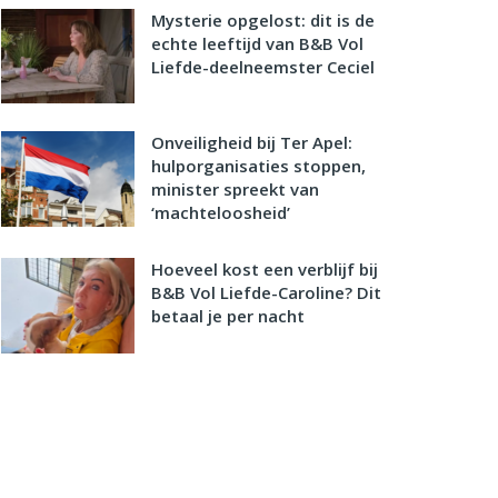
Mysterie opgelost: dit is de
echte leeftijd van B&B Vol
Liefde-deelneemster Ceciel
Onveiligheid bij Ter Apel:
hulporganisaties stoppen,
minister spreekt van
‘machteloosheid’
Hoeveel kost een verblijf bij
B&B Vol Liefde-Caroline? Dit
betaal je per nacht