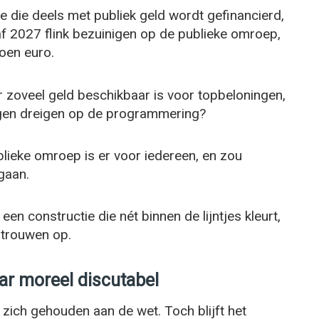
ie die deels met publiek geld wordt gefinancierd,
af 2027 flink bezuinigen op de publieke omroep,
oen euro.
r zoveel geld beschikbaar is voor topbeloningen,
ingen dreigen op de programmering?
lieke omroep is er voor iedereen, en zou
gaan.
en constructie die nét binnen de lijntjes kleurt,
ntrouwen op.
aar moreel discutabel
 zich gehouden aan de wet. Toch blijft het