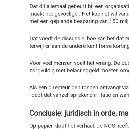
Dat dit allemaal gebeurt bij een organisat
maakt het gevoeliger. Het kabinet wil van
met een geplande besparing van 150 milj
Dat voedt de discussie: hoe kan het dat e
terwijl er aan de andere kant forse kort
Voor veel mensen voelt het wrang. De pub
zorgvuldig met belastinggeld moeten om
Als een directeur dan tonnen ontvangt via e
roept dat vanzelfsprekend irritatie en wa
Conclusie: juridisch in orde, m
Op papier klopt het verhaal: de NOS heeft