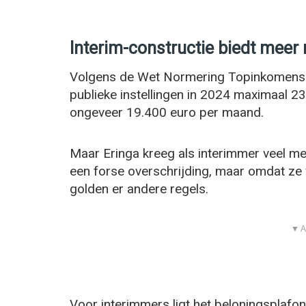
Interim-constructie biedt meer
Volgens de Wet Normering Topinkomens
publieke instellingen in 2024 maximaal 2
ongeveer 19.400 euro per maand.
Maar Eringa kreeg als interimmer veel me
een forse overschrijding, maar omdat ze 
golden er andere regels.
▼ A
Voor interimmers ligt het beloningsplaf