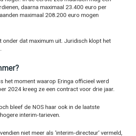
rdienen, daarna maximaal 23.400 euro per
 maanden maximaal 208.200 euro mogen
 onder dat maximum uit. Juridisch klopt het
.
immer?
is het moment waarop Eringa officieel werd
er 2024 kreeg ze een contract voor drie jaar.
ch bleef de NOS haar ook in de laatste
hogere interim-tarieven.
endien niet meer als ‘interim-directeur’ vermeld,