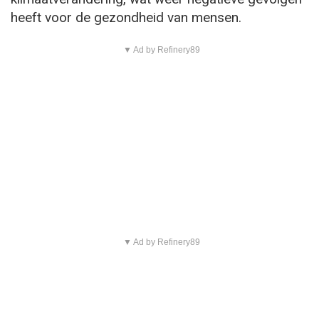
heeft voor de gezondheid van mensen.
▼ Ad by Refinery89
▼ Ad by Refinery89