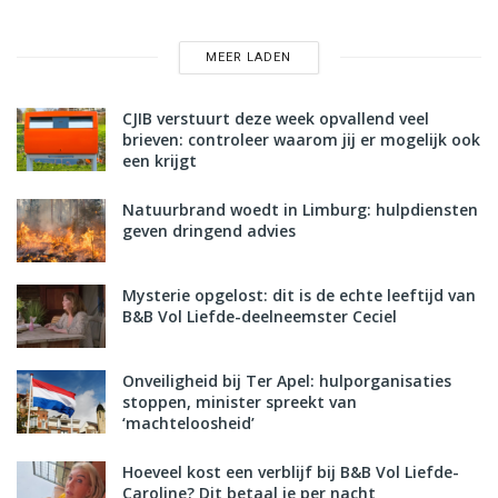
MEER LADEN
CJIB verstuurt deze week opvallend veel
brieven: controleer waarom jij er mogelijk ook
een krijgt
Natuurbrand woedt in Limburg: hulpdiensten
geven dringend advies
Mysterie opgelost: dit is de echte leeftijd van
B&B Vol Liefde-deelneemster Ceciel
Onveiligheid bij Ter Apel: hulporganisaties
stoppen, minister spreekt van
‘machteloosheid’
Hoeveel kost een verblijf bij B&B Vol Liefde-
Caroline? Dit betaal je per nacht