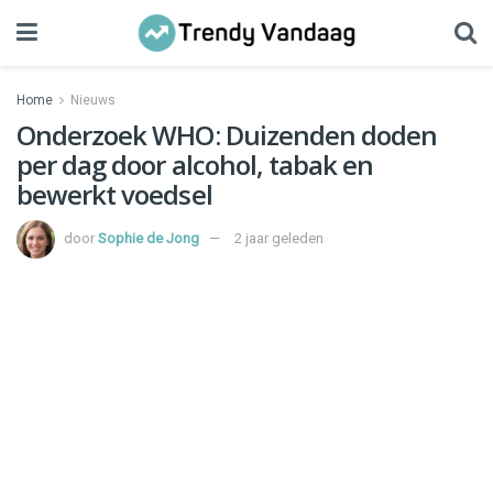
Home
Nieuws
Onderzoek WHO: Duizenden doden
per dag door alcohol, tabak en
bewerkt voedsel
door
Sophie de Jong
2 jaar geleden