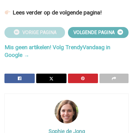
Lees verder op de volgende pagina!
VORIGE PAGINA
VOLGENDE PAGINA
Mis geen artikelen! Volg TrendyVandaag in
Google →
Sophie de Jong