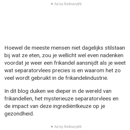
▼ Ad by Refinery89
Hoewel de meeste mensen niet dagelijks stilstaan
bij wat ze eten, zou je wellicht wel even nadenken
voordat je weer een frikandel aansnijdt als je weet
wat separatorvlees precies is en waarom het zo
veel wordt gebruikt in de frikandelindustrie.
In dit blog duiken we dieper in de wereld van
frikandellen, het mysterieuze separatorvlees en
de impact van deze ingrediëntkeuze op je
gezondheid.
▼ Ad by Refinery89