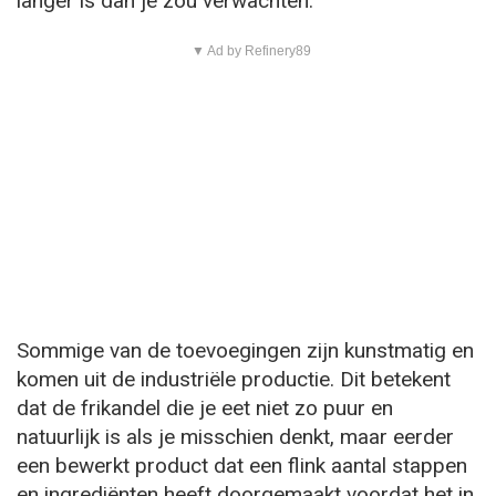
langer is dan je zou verwachten.
▼ Ad by Refinery89
Sommige van de toevoegingen zijn kunstmatig en
komen uit de industriële productie. Dit betekent
dat de frikandel die je eet niet zo puur en
natuurlijk is als je misschien denkt, maar eerder
een bewerkt product dat een flink aantal stappen
en ingrediënten heeft doorgemaakt voordat het in