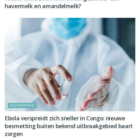
havermelk en amandelmelk?
GEZONDHEID
Ebola verspreidt zich sneller in Congo: nieuwe
besmetting buiten bekend uitbraakgebied baart
zorgen