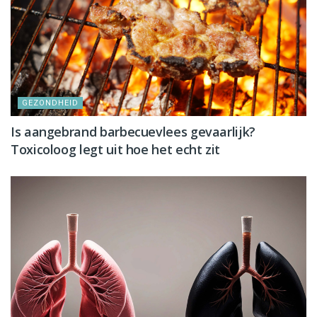
GEZONDHEID
Is aangebrand barbecuevlees gevaarlijk?
Toxicoloog legt uit hoe het echt zit