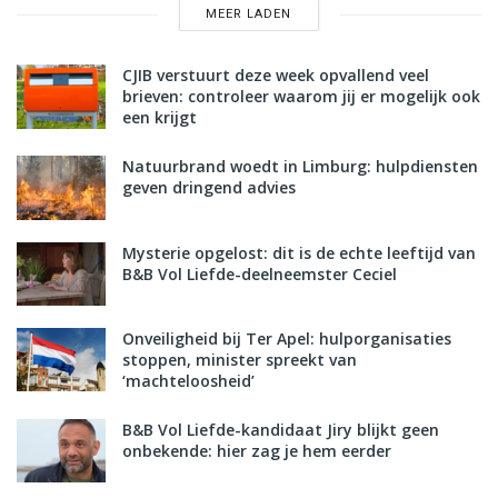
MEER LADEN
CJIB verstuurt deze week opvallend veel
brieven: controleer waarom jij er mogelijk ook
een krijgt
Natuurbrand woedt in Limburg: hulpdiensten
geven dringend advies
Mysterie opgelost: dit is de echte leeftijd van
B&B Vol Liefde-deelneemster Ceciel
Onveiligheid bij Ter Apel: hulporganisaties
stoppen, minister spreekt van
‘machteloosheid’
B&B Vol Liefde-kandidaat Jiry blijkt geen
onbekende: hier zag je hem eerder