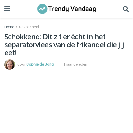
Home
Gezondheid
Schokkend: Dit zit er écht in het
separatorvlees van de frikandel die jij
eet!
door
Sophie de Jong
1 jaar geleden