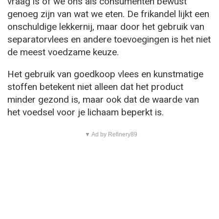
vraag is of we ons als consumenten bewust
genoeg zijn van wat we eten. De frikandel lijkt een
onschuldige lekkernij, maar door het gebruik van
separatorvlees en andere toevoegingen is het niet
de meest voedzame keuze.
Het gebruik van goedkoop vlees en kunstmatige
stoffen betekent niet alleen dat het product
minder gezond is, maar ook dat de waarde van
het voedsel voor je lichaam beperkt is.
▼ Ad by Refinery89