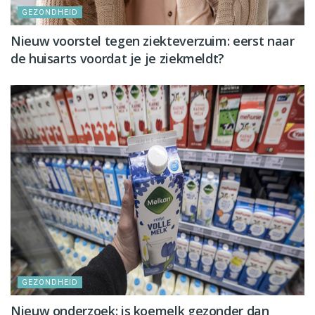
GEZONDHEID
Nieuw voorstel tegen ziekteverzuim: eerst naar
de huisarts voordat je je ziekmeldt?
GEZONDHEID
Nieuw onderzoek: is koemelk gezonder dan