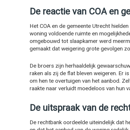
De reactie van COA en g
Het COA en de gemeente Utrecht hielden e
woning voldoende ruimte en mogelijkhed
omgebouwd tot slaapkamer werd meermaal
gemaakt dat weigering grote gevolgen z
De broers zijn herhaaldelijk gewaarschuw
raken als zij de flat bleven weigeren. Er
om hen te overtuigen van het aanbod. Zel
raakte naar verluidt moedeloos van hun 
De uitspraak van de rech
De rechtbank oordeelde uiteindelijk dat 
en dat het aanbod van de woning redelijk