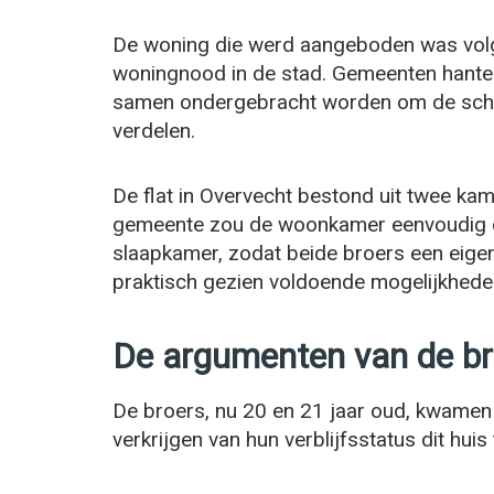
De woning die werd aangeboden was volg
woningnood in de stad. Gemeenten hantere
samen ondergebracht worden om de schaa
verdelen.
De flat in Overvecht bestond uit twee k
gemeente zou de woonkamer eenvoudig 
slaapkamer, zodat beide broers een eig
praktisch gezien voldoende mogelijkhede
De argumenten van de br
De broers, nu 20 en 21 jaar oud, kwamen
verkrijgen van hun verblijfsstatus dit hui