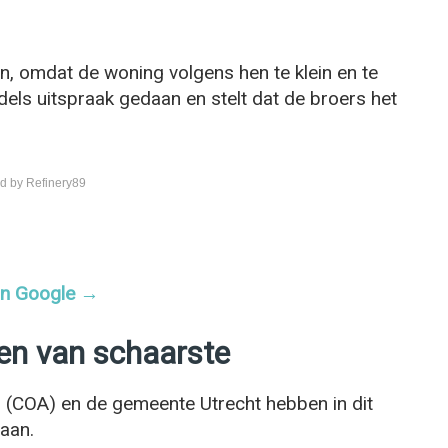
en, omdat de woning volgens hen te klein en te
els uitspraak gedaan en stelt dat de broers het
d by Refinery89
 in Google →
en van schaarste
 (COA) en de gemeente Utrecht hebben in dit
daan.