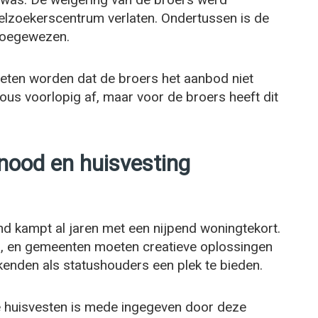
elzoekerscentrum verlaten. Ondertussen is de
toegewezen.
weten worden dat de broers het aanbod niet
ous voorlopig af, maar voor de broers heeft dit
nood en huisvesting
nd kampt al jaren met een nijpend woningtekort.
s, en gemeenten moeten creatieve oplossingen
nden als statushouders een plek te bieden.
te huisvesten is mede ingegeven door deze