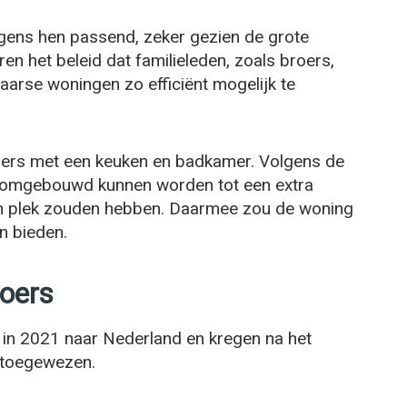
ens hen passend, zeker gezien de grote
n het beleid dat familieleden, zoals broers,
rse woningen zo efficiënt mogelijk te
amers met een keuken en badkamer. Volgens de
omgebouwd kunnen worden tot een extra
en plek zouden hebben. Daarmee zou de woning
n bieden.
oers
 in 2021 naar Nederland en kregen na het
s toegewezen.