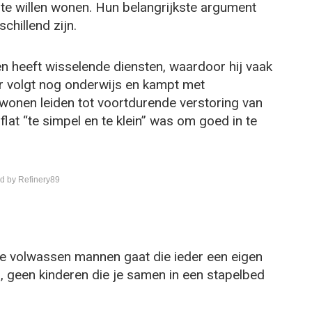
 te willen wonen. Hun belangrijkste argument
chillend zijn.
en heeft wisselende diensten, waardoor hij vaak
er volgt nog onderwijs en kampt met
onen leiden tot voortdurende verstoring van
lat “te simpel en te klein” was om goed in te
d by Refinery89
e volwassen mannen gaat die ieder een eigen
rs, geen kinderen die je samen in een stapelbed