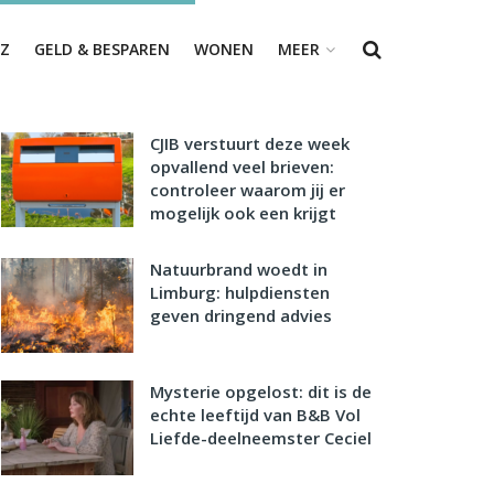
Z
GELD & BESPAREN
WONEN
MEER
CJIB verstuurt deze week
opvallend veel brieven:
controleer waarom jij er
mogelijk ook een krijgt
Natuurbrand woedt in
Limburg: hulpdiensten
geven dringend advies
Mysterie opgelost: dit is de
echte leeftijd van B&B Vol
Liefde-deelneemster Ceciel