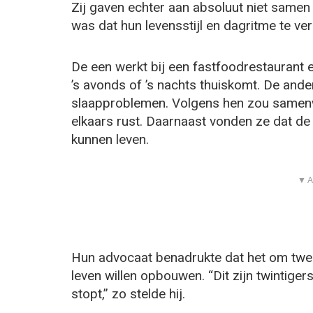
Zij gaven echter aan absoluut niet samen
was dat hun levensstijl en dagritme te vers
De een werkt bij een fastfoodrestaurant 
’s avonds of ’s nachts thuiskomt. De and
slaapproblemen. Volgens hen zou samenw
elkaars rust. Daarnaast vonden ze dat de f
kunnen leven.
▼ A
Hun advocaat benadrukte dat het om twe
leven willen opbouwen. “Dit zijn twintige
stopt,” zo stelde hij.