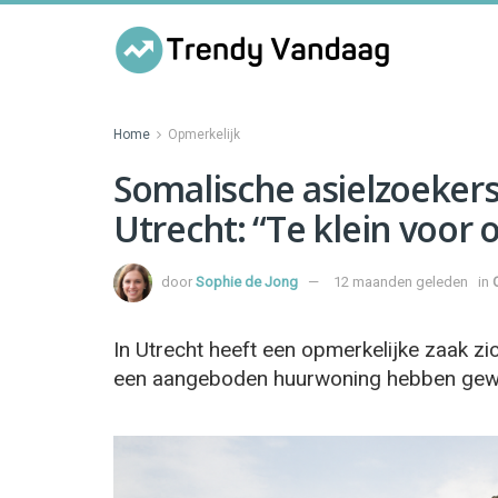
Home
Opmerkelijk
Somalische asielzoeker
Utrecht: “Te klein voor 
door
Sophie de Jong
12 maanden geleden
in
In Utrecht heeft een opmerkelijke zaak z
een aangeboden huurwoning hebben gew