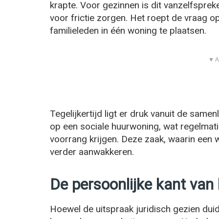
krapte. Voor gezinnen is dit vanzelfspre
voor frictie zorgen. Het roept de vraag o
familieleden in één woning te plaatsen.
▼ A
Tegelijkertijd ligt er druk vanuit de same
op een sociale huurwoning, wat regelmati
voorrang krijgen. Deze zaak, waarin een
verder aanwakkeren.
De persoonlijke kant van 
Hoewel de uitspraak juridisch gezien duide