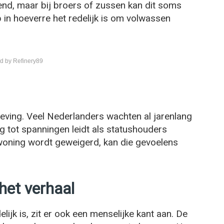
kend, maar bij broers of zussen kan dit soms
p in hoeverre het redelijk is om volwassen
d by Refinery89
nleving. Veel Nederlanders wachten al jarenlang
g tot spanningen leidt als statushouders
 woning wordt geweigerd, kan die gevoelens
het verhaal
lijk is, zit er ook een menselijke kant aan. De