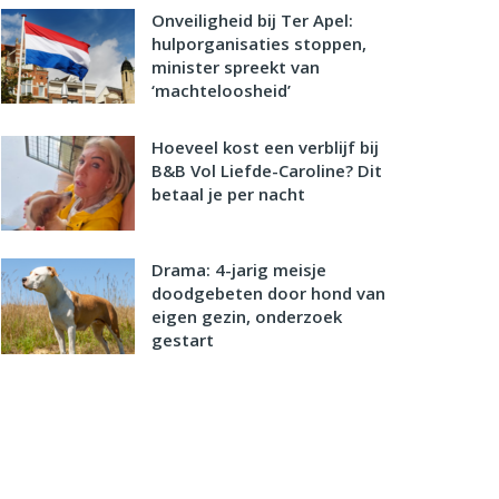
Onveiligheid bij Ter Apel:
hulporganisaties stoppen,
minister spreekt van
‘machteloosheid’
Hoeveel kost een verblijf bij
B&B Vol Liefde-Caroline? Dit
betaal je per nacht
Drama: 4-jarig meisje
doodgebeten door hond van
eigen gezin, onderzoek
gestart