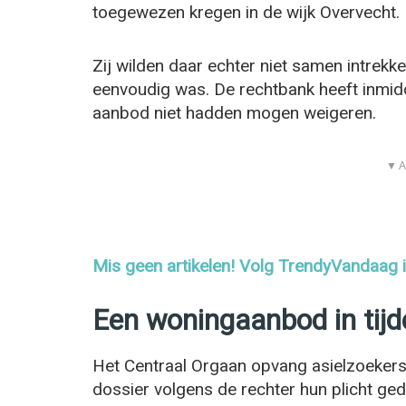
toegewezen kregen in de wijk Overvecht.
Zij wilden daar echter niet samen intrekk
eenvoudig was. De rechtbank heeft inmidd
aanbod niet hadden mogen weigeren.
▼ A
Mis geen artikelen! Volg TrendyVandaag
Een woningaanbod in tijd
Het Centraal Orgaan opvang asielzoekers
dossier volgens de rechter hun plicht ge