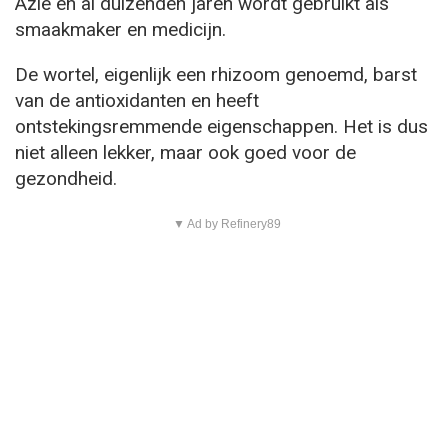
Azië en al duizenden jaren wordt gebruikt als
smaakmaker en medicijn.
De wortel, eigenlijk een rhizoom genoemd, barst
van de antioxidanten en heeft
ontstekingsremmende eigenschappen. Het is dus
niet alleen lekker, maar ook goed voor de
gezondheid.
▼ Ad by Refinery89