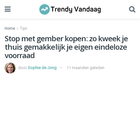
Home
Tips
Stop met gember kopen: zo kweek je
thuis gemakkelijk je eigen eindeloze
voorraad
door
Sophie de Jong
11 maanden geleden