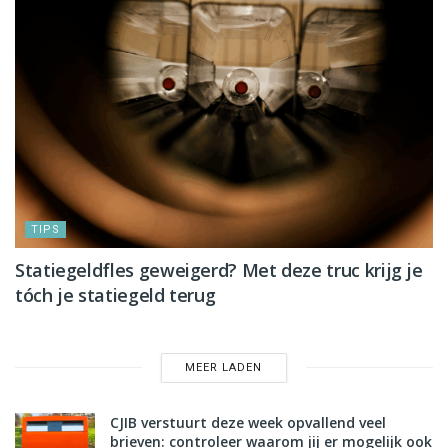
TIPS
Statiegeldfles geweigerd? Met deze truc krijg je
tóch je statiegeld terug
MEER LADEN
CJIB verstuurt deze week opvallend veel
brieven: controleer waarom jij er mogelijk ook