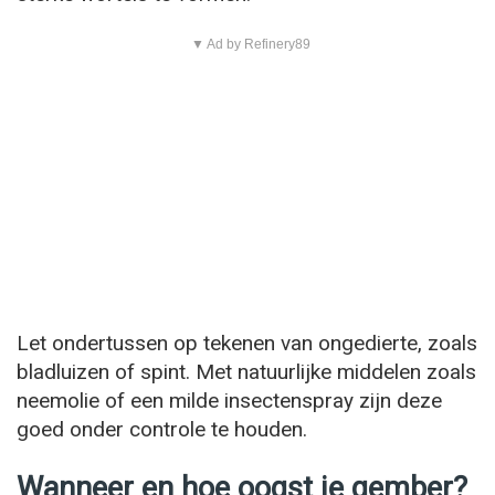
▼ Ad by Refinery89
Let ondertussen op tekenen van ongedierte, zoals
bladluizen of spint. Met natuurlijke middelen zoals
neemolie of een milde insectenspray zijn deze
goed onder controle te houden.
Wanneer en hoe oogst je gember?