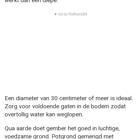
werkt dan een diepe.
▼ Ad by Refinery89
Een diameter van 30 centimeter of meer is ideaal.
Zorg voor voldoende gaten in de bodem zodat
overtollig water kan weglopen.
Qua aarde doet gember het goed in luchtige,
voedzame grond. Potgrond gemengd met