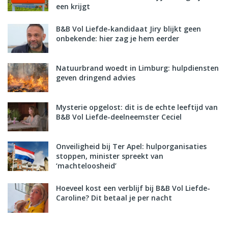
een krijgt
B&B Vol Liefde-kandidaat Jiry blijkt geen
onbekende: hier zag je hem eerder
Natuurbrand woedt in Limburg: hulpdiensten
geven dringend advies
Mysterie opgelost: dit is de echte leeftijd van
B&B Vol Liefde-deelneemster Ceciel
Onveiligheid bij Ter Apel: hulporganisaties
stoppen, minister spreekt van
‘machteloosheid’
Hoeveel kost een verblijf bij B&B Vol Liefde-
Caroline? Dit betaal je per nacht