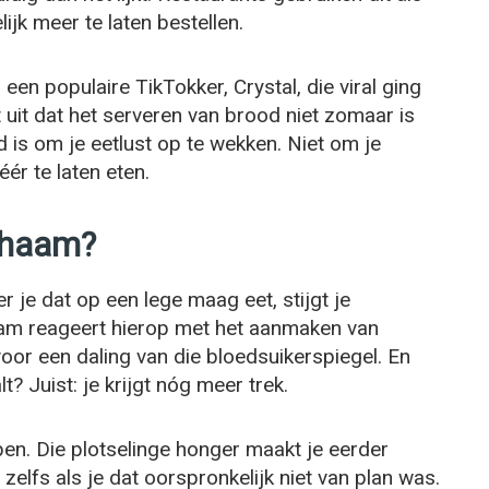
ijk meer te laten bestellen.
en populaire TikTokker, Crystal, die viral ging
t uit dat het serveren van brood niet zomaar is
 is om je eetlust op te wekken. Niet om je
ér te laten eten.
ichaam?
 je dat op een lege maag eet, stijgt je
haam reageert hierop met het aanmaken van
voor een daling van die bloedsuikerspiegel. En
t? Juist: je krijgt nóg meer trek.
pen. Die plotselinge honger maakt je eerder
elfs als je dat oorspronkelijk niet van plan was.