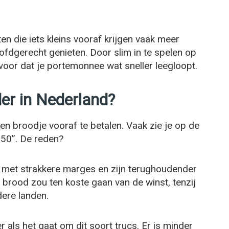
ten die iets kleins vooraf krijgen vaak meer
oofdgerecht genieten. Door slim in te spelen op
voor dat je portemonnee wat sneller leegloopt.
er in Nederland?
een broodje vooraf te betalen. Vaak zie je op de
,50”. De reden?
 met strakkere marges en zijn terughoudender
s brood zou ten koste gaan van de winst, tenzij
dere landen.
 als het gaat om dit soort trucs. Er is minder