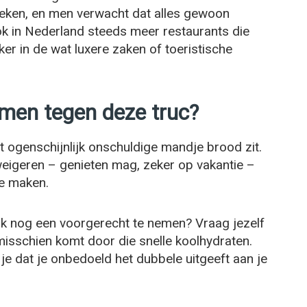
eken, en men verwacht dat alles gewoon
 ook in Nederland steeds meer restaurants die
r in de wat luxere zaken of toeristische
rmen tegen deze truc?
t ogenschijnlijk onschuldige mandje brood zit.
 weigeren – genieten mag, zeker op vakantie –
te maken.
ok nog een voorgerecht te nemen? Vraag jezelf
 misschien komt door die snelle koolhydraten.
je dat je onbedoeld het dubbele uitgeeft aan je