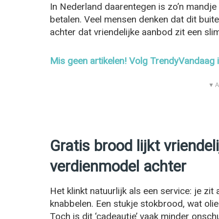
In Nederland daarentegen is zo’n mandje 
betalen. Veel mensen denken dat dit buit
achter dat vriendelijke aanbod zit een sl
Mis geen artikelen! Volg TrendyVandaag
▼ A
Gratis brood lijkt vriendel
verdienmodel achter
Het klinkt natuurlijk als een service: je zi
knabbelen. Een stukje stokbrood, wat olie
Toch is dit ‘cadeautje’ vaak minder onschu