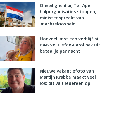
Onveiligheid bij Ter Apel:
hulporganisaties stoppen,
minister spreekt van
‘machteloosheid’
Hoeveel kost een verblijf bij
B&B Vol Liefde-Caroline? Dit
betaal je per nacht
Nieuwe vakantiefoto van
Martijn Krabbé maakt veel
los: dit valt iedereen op