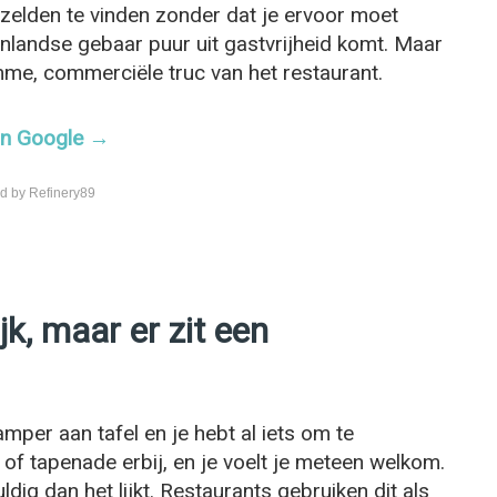
zelden te vinden zonder dat je ervoor moet
enlandse gebaar puur uit gastvrijheid komt. Maar
imme, commerciële truc van het restaurant.
 in Google →
d by Refinery89
ijk, maar er zit een
t amper aan tafel en je hebt al iets om te
 of tapenade erbij, en je voelt je meteen welkom.
ldig dan het lijkt. Restaurants gebruiken dit als