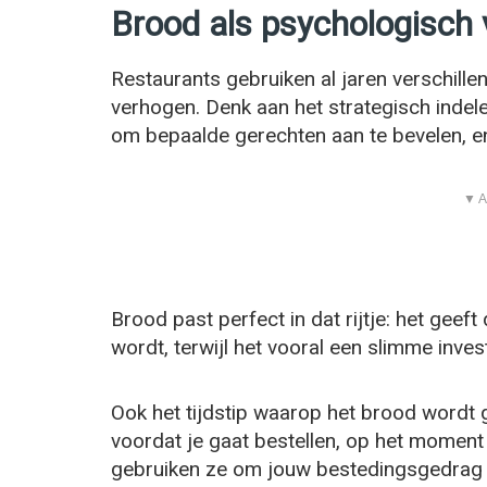
Brood als psychologisch
Restaurants gebruiken al jaren verschill
verhogen. Denk aan het strategisch indel
om bepaalde gerechten aan te bevelen, en 
▼ A
Brood past perfect in dat rijtje: het geef
wordt, terwijl het vooral een slimme invest
Ook het tijdstip waarop het brood wordt g
voordat je gaat bestellen, op het momen
gebruiken ze om jouw bestedingsgedrag s