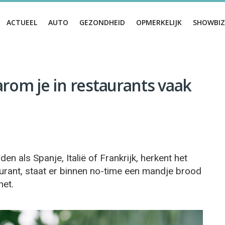
ACTUEEL
AUTO
GEZONDHEID
OPMERKELIJK
SHOWBIZ
aarom je in restaurants vaak
en als Spanje, Italië of Frankrijk, herkent het
taurant, staat er binnen no-time een mandje brood
het.