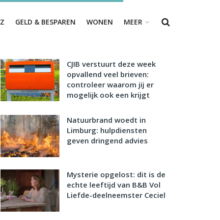
Z
GELD & BESPAREN
WONEN
MEER
CJIB verstuurt deze week
opvallend veel brieven:
controleer waarom jij er
mogelijk ook een krijgt
Natuurbrand woedt in
Limburg: hulpdiensten
geven dringend advies
Mysterie opgelost: dit is de
echte leeftijd van B&B Vol
Liefde-deelneemster Ceciel