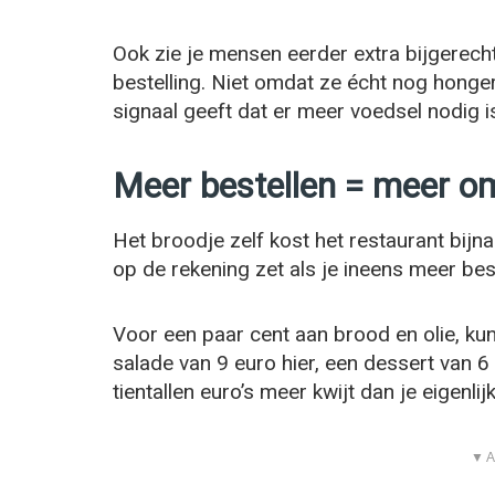
Ook zie je mensen eerder extra bijgerech
bestelling. Niet omdat ze écht nog honger
signaal geeft dat er meer voedsel nodig i
Meer bestellen = meer o
Het broodje zelf kost het restaurant bijna 
op de rekening zet als je ineens meer best
Voor een paar cent aan brood en olie, ku
salade van 9 euro hier, een dessert van 6
tientallen euro’s meer kwijt dan je eigenlij
▼ A