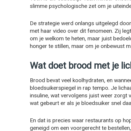
slimme psychologische zet om je uiteindel
De strategie werd onlangs uitgelegd door e
met haar video over dit fenomeen. Zij leg
om je welkom te heten, maar juist bedoeld
honger te stillen, maar om je onbewust mé
Wat doet brood met je l
Brood bevat veel koolhydraten, en wanneer
bloedsuikerspiegel in rap tempo. Je lic
insuline, wat vervolgens juist weer zorgt 
wat gebeurt er als je bloedsuiker snel daal
En dat is precies waar restaurants op ho
geneigd om een voorgerecht te bestellen, z