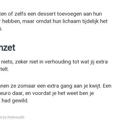
ten of zelfs een dessert toevoegen aan hun
 hebben, maar omdat hun lichaam tijdelijk het
s.
mzet
niets, zeker niet in verhouding tot wat jij extra
elt.
nnen ze zomaar een extra gang aan je kwijt. Een
 euro daar, en voordat je het weet ben je
k had gewild.
d by Refinery89