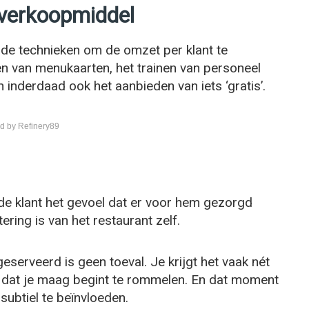
 verkoopmiddel
ende technieken om de omzet per klant te
en van menukaarten, het trainen van personeel
inderdaad ook het aanbieden van iets ‘gratis’.
d by Refinery89
t de klant het gevoel dat er voor hem gezorgd
ering is van het restaurant zelf.
eserveerd is geen toeval. Je krijgt het vaak nét
t dat je maag begint te rommelen. En dat moment
ubtiel te beïnvloeden.