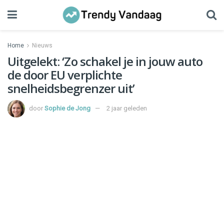
Home
Nieuws
Uitgelekt: ‘Zo schakel je in jouw auto
de door EU verplichte
snelheidsbegrenzer uit’
door
Sophie de Jong
2 jaar geleden