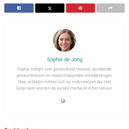
Sophie de Jong
Sophie schrijft over gezondheid, relaties, opvallende
gebeurtenissen en maatschappelijke ontwikkelingen.
Haar artikelen richten zich op onderwerpen die veel
besproken worden op sociale media en in het nieuws.