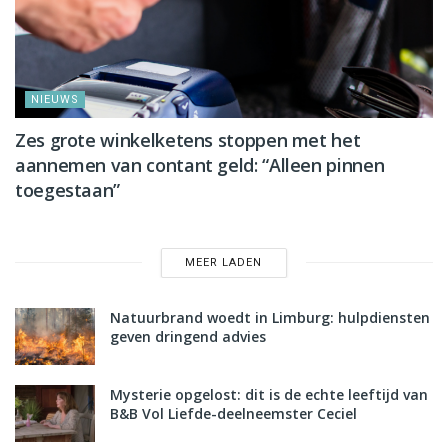
NIEUWS
Zes grote winkelketens stoppen met het
aannemen van contant geld: “Alleen pinnen
toegestaan”
MEER LADEN
Natuurbrand woedt in Limburg: hulpdiensten
geven dringend advies
Mysterie opgelost: dit is de echte leeftijd van
B&B Vol Liefde-deelneemster Ceciel