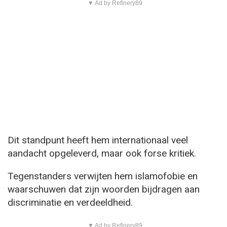
▼ Ad by Refinery89
Dit standpunt heeft hem internationaal veel
aandacht opgeleverd, maar ook forse kritiek.
Tegenstanders verwijten hem islamofobie en
waarschuwen dat zijn woorden bijdragen aan
discriminatie en verdeeldheid.
▼ Ad by Refinery89