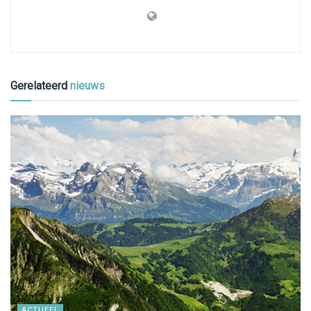
Gerelateerd
nieuws
ACTUEEL