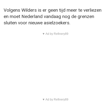
Volgens Wilders is er geen tijd meer te verliezen
en moet Nederland vandaag nog de grenzen
sluiten voor nieuwe asielzoekers.
▼ Ad by Refinery89
▼ Ad by Refinery89