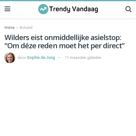
Home
Actueel
Wilders eist onmiddellijke asielstop:
“Om déze reden moet het per direct”
door
Sophie de Jong
11 maanden geleden