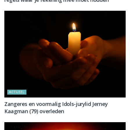
ACTUEEL
Zangeres en voormalig Idols-jurylid Jerney
Kaagman (79) overleden