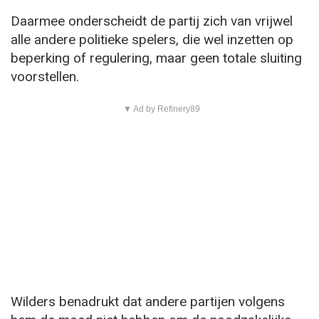
Daarmee onderscheidt de partij zich van vrijwel
alle andere politieke spelers, die wel inzetten op
beperking of regulering, maar geen totale sluiting
voorstellen.
▼ Ad by Refinery89
Wilders benadrukt dat andere partijen volgens