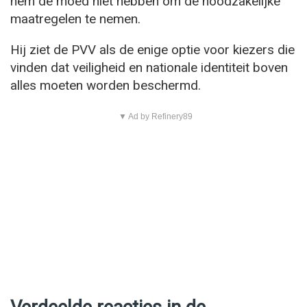
hem de moed niet hebben om de noodzakelijke
maatregelen te nemen.
Hij ziet de PVV als de enige optie voor kiezers die
vinden dat veiligheid en nationale identiteit boven
alles moeten worden beschermd.
▼ Ad by Refinery89