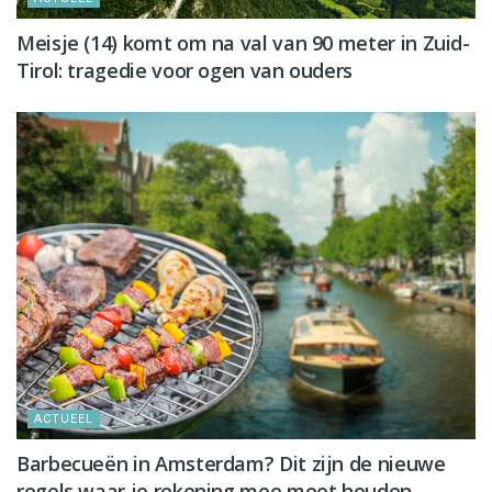
Meisje (14) komt om na val van 90 meter in Zuid-
Tirol: tragedie voor ogen van ouders
ACTUEEL
Barbecueën in Amsterdam? Dit zijn de nieuwe
regels waar je rekening mee moet houden