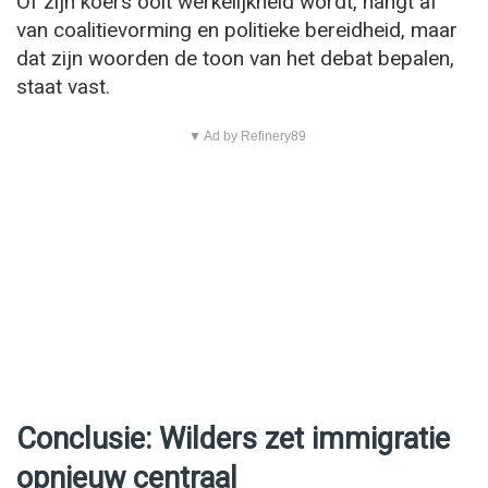
Of zijn koers ooit werkelijkheid wordt, hangt af
van coalitievorming en politieke bereidheid, maar
dat zijn woorden de toon van het debat bepalen,
staat vast.
▼ Ad by Refinery89
Conclusie: Wilders zet immigratie
opnieuw centraal