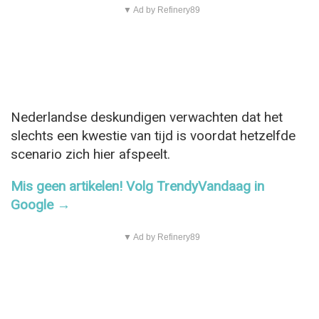
▼ Ad by Refinery89
Nederlandse deskundigen verwachten dat het
slechts een kwestie van tijd is voordat hetzelfde
scenario zich hier afspeelt.
Mis geen artikelen! Volg TrendyVandaag in
Google →
▼ Ad by Refinery89