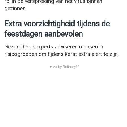
rol in de verspreiding van het virus binnen
gezinnen.
Extra voorzichtigheid tijdens de
feestdagen aanbevolen
Gezondheidsexperts adviseren mensen in
risicogroepen om tijdens kerst extra alert te zijn.
▼ Ad by Refinery89