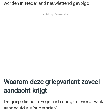
worden in Nederland nauwlettend gevolgd.
▼ Ad by Refinery89
Waarom deze griepvariant zoveel
aandacht krijgt
De griep die nu in Engeland rondgaat, wordt vaak
aangeduid als ‘supergriep’.