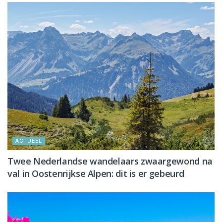
ACTUEEL
Twee Nederlandse wandelaars zwaargewond na
val in Oostenrijkse Alpen: dit is er gebeurd