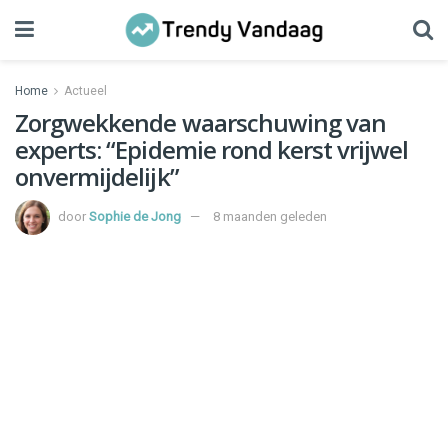
Home
Actueel
Zorgwekkende waarschuwing van
experts: “Epidemie rond kerst vrijwel
onvermijdelijk”
door
Sophie de Jong
8 maanden geleden