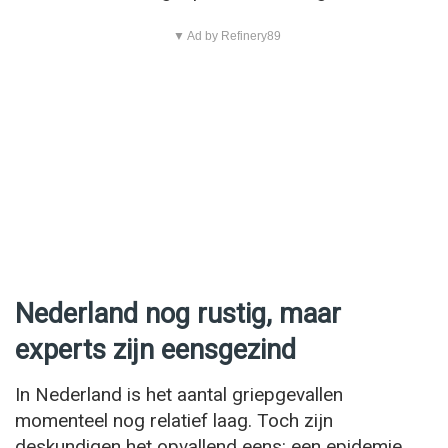
▼ Ad by Refinery89
Nederland nog rustig, maar
experts zijn eensgezind
In Nederland is het aantal griepgevallen
momenteel nog relatief laag. Toch zijn
deskundigen het opvallend eens: een epidemie