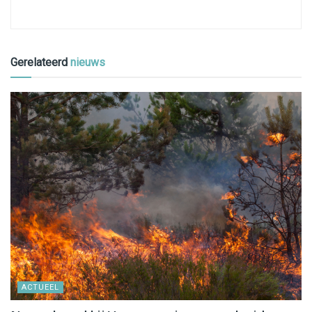
Gerelateerd
nieuws
ACTUEEL