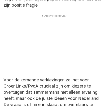
zijn positie fragiel.
▼ Ad by Refinery89
Voor de komende verkiezingen zal het voor
GroenLinks/PvdA cruciaal zijn om kiezers te
overtuigen dat Timmermans niet alleen ervaring
heeft, maar ook de juiste ideeën voor Nederland.
De vraag is of hij erin slaagt om twijfelaars te