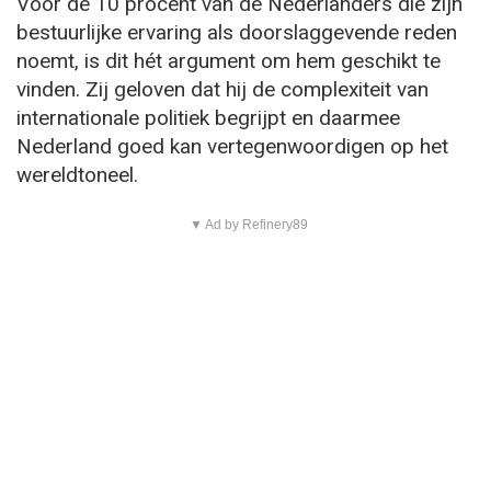
Voor de 10 procent van de Nederlanders die zijn
bestuurlijke ervaring als doorslaggevende reden
noemt, is dit hét argument om hem geschikt te
vinden. Zij geloven dat hij de complexiteit van
internationale politiek begrijpt en daarmee
Nederland goed kan vertegenwoordigen op het
wereldtoneel.
▼ Ad by Refinery89