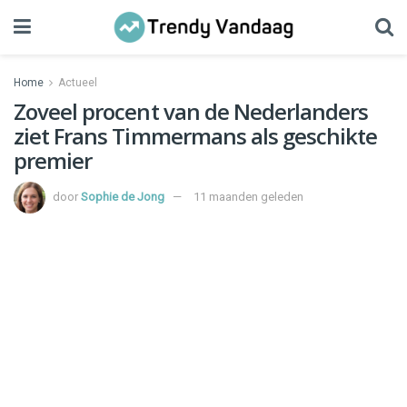
Home
Actueel
Zoveel procent van de Nederlanders
ziet Frans Timmermans als geschikte
premier
door
Sophie de Jong
11 maanden geleden