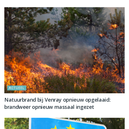
ACTUEEL
Natuurbrand bij Venray opnieuw opgelaaid:
brandweer opnieuw massaal ingezet