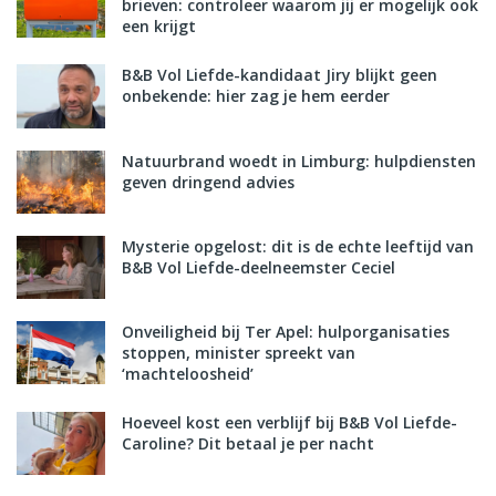
brieven: controleer waarom jij er mogelijk ook
een krijgt
B&B Vol Liefde-kandidaat Jiry blijkt geen
onbekende: hier zag je hem eerder
Natuurbrand woedt in Limburg: hulpdiensten
geven dringend advies
Mysterie opgelost: dit is de echte leeftijd van
B&B Vol Liefde-deelneemster Ceciel
Onveiligheid bij Ter Apel: hulporganisaties
stoppen, minister spreekt van
‘machteloosheid’
Hoeveel kost een verblijf bij B&B Vol Liefde-
Caroline? Dit betaal je per nacht