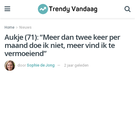
Home
Nieuws
Aukje (71): “Meer dan twee keer per
maand doe ik niet, meer vind ik te
vermoeiend”
door
Sophie de Jong
2 jaar geleden