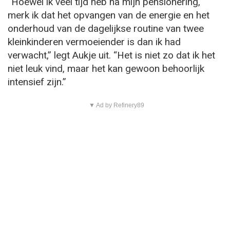
“Hoewel ik veel tijd heb na mijn pensionering,
merk ik dat het opvangen van de energie en het
onderhoud van de dagelijkse routine van twee
kleinkinderen vermoeiender is dan ik had
verwacht,” legt Aukje uit. “Het is niet zo dat ik het
niet leuk vind, maar het kan gewoon behoorlijk
intensief zijn.”
▼ Ad by Refinery89