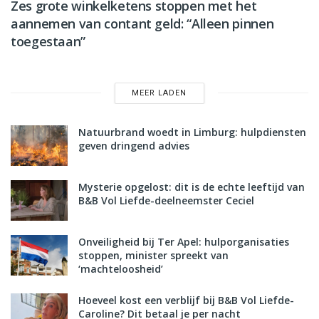
Zes grote winkelketens stoppen met het
aannemen van contant geld: “Alleen pinnen
toegestaan”
MEER LADEN
Natuurbrand woedt in Limburg: hulpdiensten
geven dringend advies
Mysterie opgelost: dit is de echte leeftijd van
B&B Vol Liefde-deelneemster Ceciel
Onveiligheid bij Ter Apel: hulporganisaties
stoppen, minister spreekt van
‘machteloosheid’
Hoeveel kost een verblijf bij B&B Vol Liefde-
Caroline? Dit betaal je per nacht