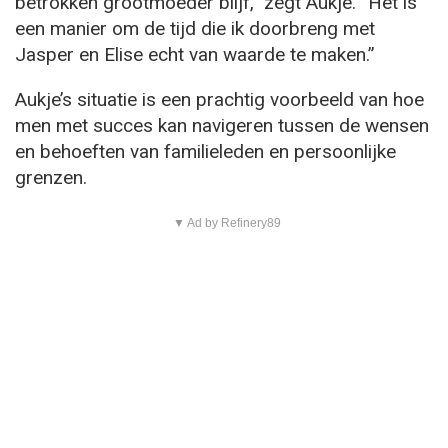
betrokken grootmoeder blijf,” zegt Aukje. “Het is
een manier om de tijd die ik doorbreng met
Jasper en Elise echt van waarde te maken.”
Aukje’s situatie is een prachtig voorbeeld van hoe
men met succes kan navigeren tussen de wensen
en behoeften van familieleden en persoonlijke
grenzen.
▼ Ad by Refinery89