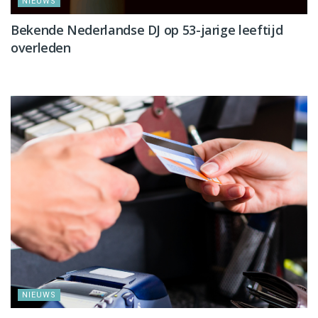
NIEUWS
Bekende Nederlandse DJ op 53-jarige leeftijd
overleden
NIEUWS
NIEUWS