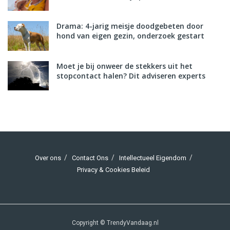
Drama: 4-jarig meisje doodgebeten door
hond van eigen gezin, onderzoek gestart
Moet je bij onweer de stekkers uit het
stopcontact halen? Dit adviseren experts
Over ons
Contact Ons
Intellectueel Eigendom
Privacy & Cookies Beleid
Copyright © TrendyVandaag.nl