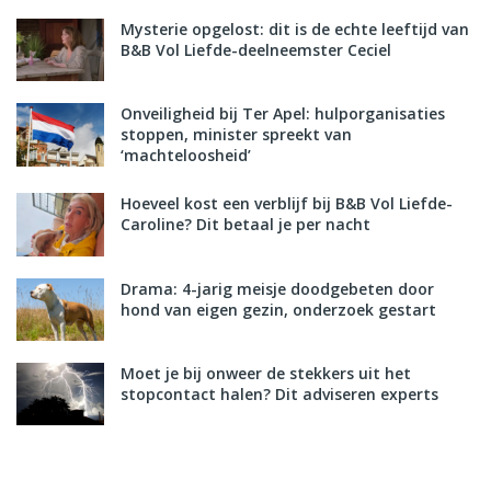
Mysterie opgelost: dit is de echte leeftijd van
B&B Vol Liefde-deelneemster Ceciel
Onveiligheid bij Ter Apel: hulporganisaties
stoppen, minister spreekt van
‘machteloosheid’
Hoeveel kost een verblijf bij B&B Vol Liefde-
Caroline? Dit betaal je per nacht
Drama: 4-jarig meisje doodgebeten door
hond van eigen gezin, onderzoek gestart
Moet je bij onweer de stekkers uit het
stopcontact halen? Dit adviseren experts