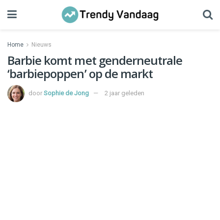
Home
Nieuws
Barbie komt met genderneutrale
‘barbiepoppen’ op de markt
door
Sophie de Jong
2 jaar geleden