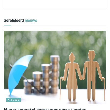
Gerelateerd
nieuws
NIEUWS
Nieuw voorstel zorgt voor onrust onder