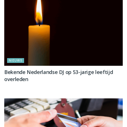
NIEUWS
Bekende Nederlandse DJ op 53-jarige leeftijd
overleden
NIEUWS