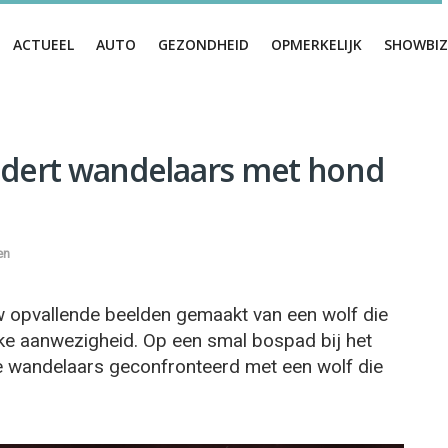
ACTUEEL
AUTO
GEZONDHEID
OPMERKELIJK
SHOWBIZ
nadert wandelaars met hond
en
w opvallende beelden gemaakt van een wolf die
lijke aanwezigheid. Op een smal bospad bij het
wandelaars geconfronteerd met een wolf die