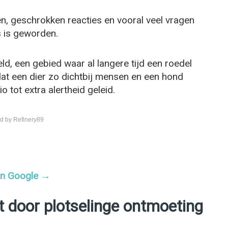
n, geschrokken reacties en vooral veel vragen
s is geworden.
d, een gebied waar al langere tijd een roedel
dat een dier zo dichtbij mensen en een hond
o tot extra alertheid geleid.
d by Refinery89
 in Google →
t door plotselinge ontmoeting