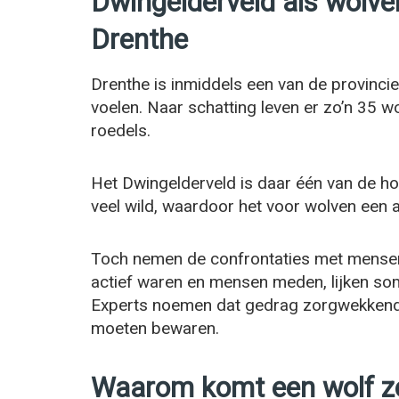
Dwingelderveld als wolve
Drenthe
Drenthe is inmiddels een van de provincies
voelen. Naar schatting leven er zo’n 35 w
roedels.
Het Dwingelderveld is daar één van de hot
veel wild, waardoor het voor wolven een aa
Toch nemen de confrontaties met mensen 
actief waren en mensen meden, lijken so
Experts noemen dat gedrag zorgwekkend, 
moeten bewaren.
Waarom komt een wolf zo 