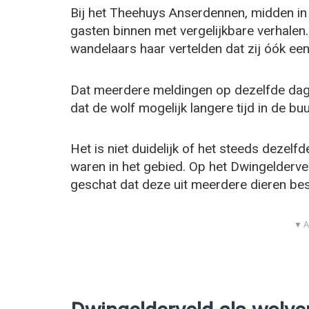
Bij het Theehuys Anserdennen, midden i
gasten binnen met vergelijkbare verhalen. 
wandelaars haar vertelden dat zij óók e
Dat meerdere meldingen op dezelfde dag
dat de wolf mogelijk langere tijd in de b
Het is niet duidelijk of het steeds dezelf
waren in het gebied. Op het Dwingelderve
geschat dat deze uit meerdere dieren bes
▼ A