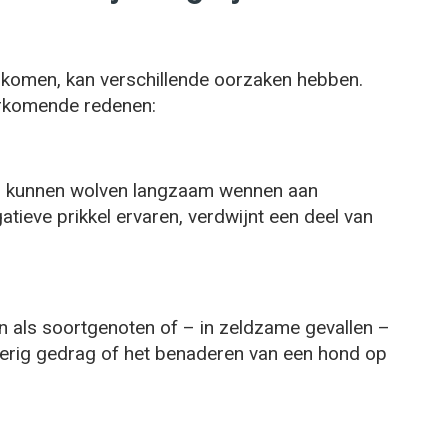
 komen, kan verschillende oorzaken hebben.
rkomende redenen:
, kunnen wolven langzaam wennen aan
tieve prikkel ervaren, verdwijnt een deel van
als soortgenoten of – in zeldzame gevallen –
gierig gedrag of het benaderen van een hond op