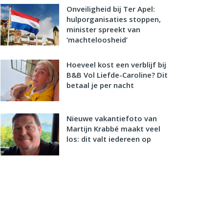
Onveiligheid bij Ter Apel:
hulporganisaties stoppen,
minister spreekt van
‘machteloosheid’
Hoeveel kost een verblijf bij
B&B Vol Liefde-Caroline? Dit
betaal je per nacht
Nieuwe vakantiefoto van
Martijn Krabbé maakt veel
los: dit valt iedereen op