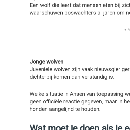
Een wolf die leert dat mensen eten bij z
waarschuwen boswachters al jaren om nooi
▼ A
Jonge wolven
Juveniele wolven zijn vaak nieuwsgierig
dichterbij komen dan verstandig is.
Welke situatie in Ansen van toepassing was
geen officiële reactie gegeven, maar in 
honden aangelijnd te houden.
Wat moet je doen als je 