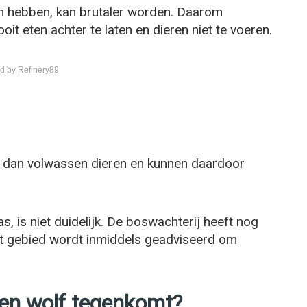
ich hebben, kan brutaler worden. Daarom
t eten achter te laten en dieren niet te voeren.
d by Refinery89
er dan volwassen dieren en kunnen daardoor
, is niet duidelijk. De boswachterij heeft nog
het gebied wordt inmiddels geadviseerd om
een wolf tegenkomt?