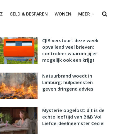
Z
GELD & BESPAREN
WONEN
MEER
CJIB verstuurt deze week
opvallend veel brieven:
controleer waarom jij er
mogelijk ook een krijgt
Natuurbrand woedt in
Limburg: hulpdiensten
geven dringend advies
Mysterie opgelost: dit is de
echte leeftijd van B&B Vol
Liefde-deelneemster Ceciel