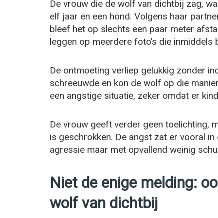
De vrouw die de wolf van dichtbij zag, 
elf jaar en een hond. Volgens haar partne
bleef het op slechts een paar meter afst
leggen op meerdere foto’s die inmiddels
De ontmoeting verliep gelukkig zonder in
schreeuwde en kon de wolf op die manier
een angstige situatie, zeker omdat er ki
De vrouw geeft verder geen toelichting, 
is geschrokken. De angst zat er vooral in
agressie maar met opvallend weinig sch
Niet de enige melding: o
wolf van dichtbij