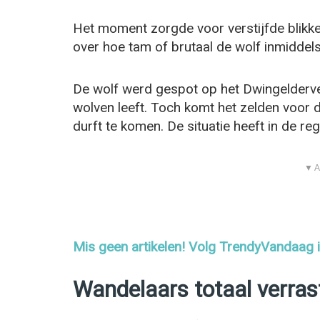
Het moment zorgde voor verstijfde blikke
over hoe tam of brutaal de wolf inmiddel
De wolf werd gespot op het Dwingeldervel
wolven leeft. Toch komt het zelden voor 
durft te komen. De situatie heeft in de regi
▼ A
Mis geen artikelen! Volg TrendyVandaag
Wandelaars totaal verras