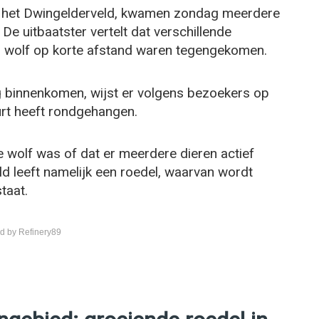
n het Dwingelderveld, kwamen zondag meerdere
De uitbaatster vertelt dat verschillende
en wolf op korte afstand waren tegengekomen.
 binnenkomen, wijst er volgens bezoekers op
uurt heeft rondgehangen.
de wolf was of dat er meerdere dieren actief
ld leeft namelijk een roedel, waarvan wordt
taat.
d by Refinery89