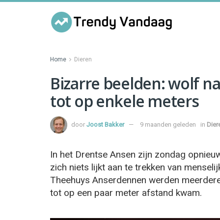
Home
Dieren
Bizarre beelden: wolf 
tot op enkele meters
door
Joost Bakker
9 maanden geleden
in
Dier
In het Drentse Ansen zijn zondag opnieu
zich niets lijkt aan te trekken van mense
Theehuys Anserdennen werden meerdere 
tot op een paar meter afstand kwam.