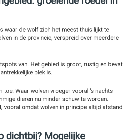
ngebied: groeiende roedel in
 waar de wolf zich het meest thuis lijkt te
olven in de provincie, verspreid over meerdere
spots van. Het gebied is groot, rustig en bevat
ntrekkelijke plek is.
toe. Waar wolven vroeger vooral ’s nachts
mmige dieren nu minder schuw te worden.
vooral omdat wolven in principe altijd afstand
dichtbij? Mogelijke