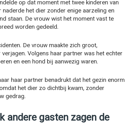
wandelde op dat moment met twee kinderen van
r naderde het dier zonder enige aarzeling en
and staan. De vrouw wist het moment vast te
 breed worden gedeeld.
cidenten. De vrouw maakte zich groot,
 verjagen. Volgens haar partner was het echter
nderen en een hond bij aanwezig waren.
maar haar partner benadrukt dat het gezin enorm
 omdat het dier zo dichtbij kwam, zonder
uw gedrag.
ok andere gasten zagen de