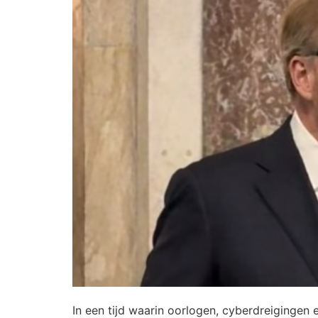
In een tijd waarin oorlogen, cyberdreigingen 