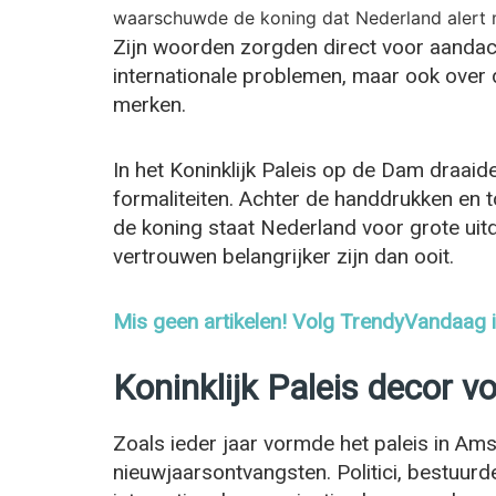
waarschuwde de koning dat Nederland alert m
Zijn woorden zorgden direct voor aandacht
internationale problemen, maar ook over 
merken.
In het Koninklijk Paleis op de Dam draaide
formaliteiten. Achter de handdrukken en 
de koning staat Nederland voor grote uit
vertrouwen belangrijker zijn dan ooit.
Mis geen artikelen! Volg TrendyVandaag
Koninklijk Paleis decor v
Zoals ieder jaar vormde het paleis in Am
nieuwjaarsontvangsten. Politici, bestuu