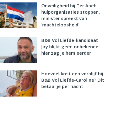
Onveiligheid bij Ter Apel:
hulporganisaties stoppen,
minister spreekt van
‘machteloosheid’
B&B Vol Liefde-kandidaat
Jiry blijkt geen onbekende:
hier zag je hem eerder
Hoeveel kost een verblijf bij
B&B Vol Liefde-Caroline? Dit
betaal je per nacht