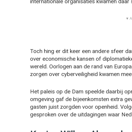
internationale organisaties kwamen daar s
▼ A
Toch hing er dit keer een andere sfeer d
over economische kansen of diplomatieke
wereld. Oorlogen aan de rand van Europa
zorgen over cyberveiligheid kwamen meer
Het paleis op de Dam speelde daarbij opn
omgeving gaf de bijeenkomsten extra gewi
gasten juist zorgden voor openheid. Volg
gesproken over de uitdagingen waar Ned