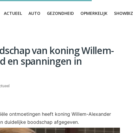
ACTUEEL
AUTO
GEZONDHEID
OPMERKELIJK
SHOWBIZ
odschap van koning Willem-
id en spanningen in
ctueel
ciële ontmoetingen heeft koning Willem-Alexander
een duidelijke boodschap afgegeven.