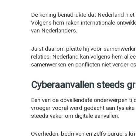
De koning benadrukte dat Nederland niet
Volgens hem raken internationale ontwikke
van Nederlanders.
Juist daarom pleitte hij voor samenwerki
relaties. Nederland kan volgens hem alleen
samenwerken en conflicten niet verder es
Cyberaanvallen steeds gr
Een van de opvallendste onderwerpen tij
vroeger vooral werd gedacht aan fysieke 
steeds vaker om digitale aanvallen.
Overheden, bedrijven en zelfs burgers kr