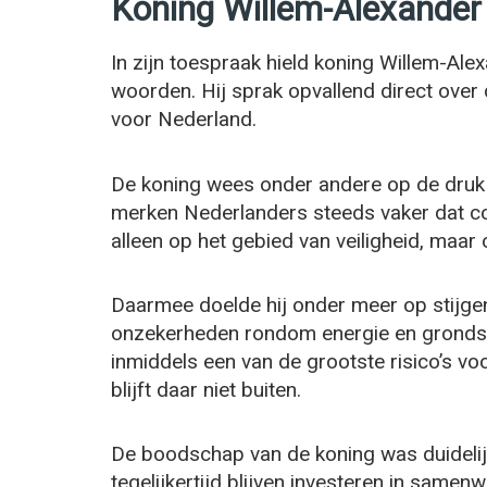
Koning Willem-Alexander 
In zijn toespraak hield koning Willem-Ale
woorden. Hij sprak opvallend direct over 
voor Nederland.
De koning wees onder andere op de druk 
merken Nederlanders steeds vaker dat con
alleen op het gebied van veiligheid, maa
Daarmee doelde hij onder meer op stijgen
onzekerheden rondom energie en grondst
inmiddels een van de grootste risico’s 
blijft daar niet buiten.
De boodschap van de koning was duidelij
tegelijkertijd blijven investeren in samenw