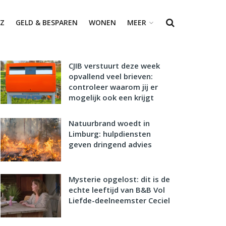
Z
GELD & BESPAREN
WONEN
MEER
CJIB verstuurt deze week
opvallend veel brieven:
controleer waarom jij er
mogelijk ook een krijgt
Natuurbrand woedt in
Limburg: hulpdiensten
geven dringend advies
Mysterie opgelost: dit is de
echte leeftijd van B&B Vol
Liefde-deelneemster Ceciel