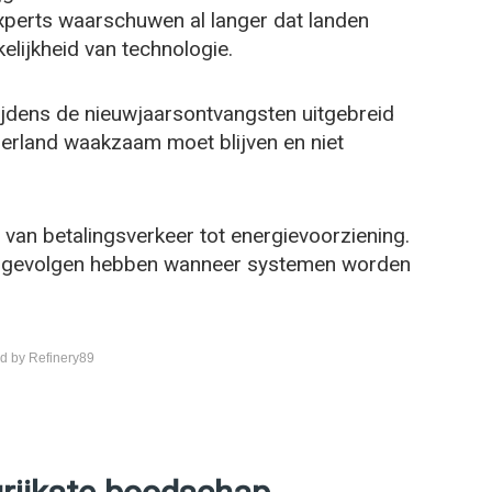
Experts waarschuwen al langer dat landen
lijkheid van technologie.
ijdens de nieuwjaarsontvangsten uitgebreid
rland waakzaam moet blijven en niet
 van betalingsverkeer tot energievoorziening.
 gevolgen hebben wanneer systemen worden
d by Refinery89