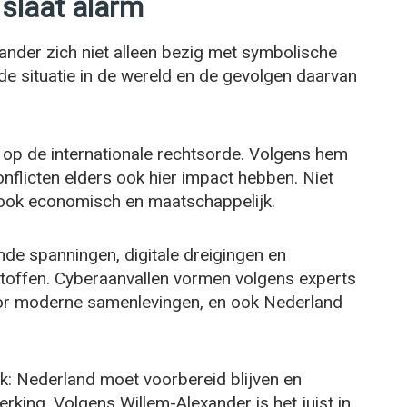
slaat alarm
xander zich niet alleen bezig met symbolische
de situatie in de wereld en de gevolgen daarvan
op de internationale rechtsorde. Volgens hem
flicten elders ook hier impact hebben. Niet
r ook economisch en maatschappelijk.
de spanningen, digitale dreigingen en
offen. Cyberaanvallen vormen volgens experts
voor moderne samenlevingen, en ook Nederland
k: Nederland moet voorbereid blijven en
erking. Volgens Willem-Alexander is het juist in