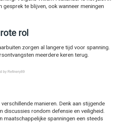
 in gesprek te blijven, ook wanneer meningen
rote rol
arbuiten zorgen al langere tijd voor spanning.
rsontvangsten meerdere keren terug.
d by Refinery89
verschillende manieren. Denk aan stijgende
en discussies rondom defensie en veiligheid.
en maatschappelijke spanningen een steeds