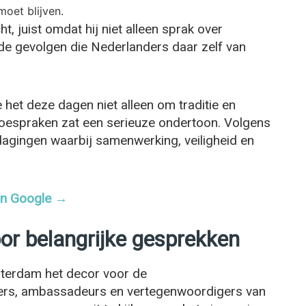
oet blijven.
, juist omdat hij niet alleen sprak over
de gevolgen die Nederlanders daar zelf van
 het deze dagen niet alleen om traditie en
toespraken zat een serieuze ondertoon. Volgens
dagingen waarbij samenwerking, veiligheid en
 in Google →
oor belangrijke gesprekken
sterdam het decor voor de
rders, ambassadeurs en vertegenwoordigers van