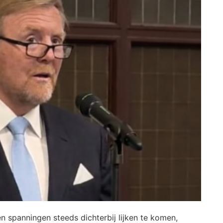
en spanningen steeds dichterbij lijken te komen,