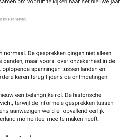
amen om vooruit te kijken naar het nieuwe jaar.
d by Refinery89
an normaal. De gesprekken gingen niet alleen
 banden, maar vooral over onzekerheid in de
, oplopende spanningen tussen landen en
dere keren terug tijdens de ontmoetingen.
ieuw een belangrijke rol. De historische
cht, terwijl de informele gesprekken tussen
ens aanwezigen werd er opvallend eerlijk
erland momenteel mee te maken heeft.