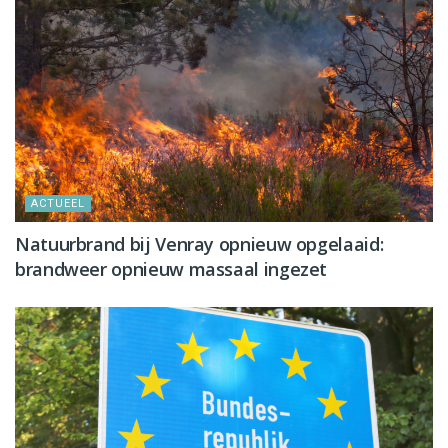
ACTUEEL
Natuurbrand bij Venray opnieuw opgelaaid:
brandweer opnieuw massaal ingezet