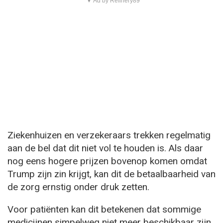
▼ Ad by Refinery89
Ziekenhuizen en verzekeraars trekken regelmatig
aan de bel dat dit niet vol te houden is. Als daar
nog eens hogere prijzen bovenop komen omdat
Trump zijn zin krijgt, kan dit de betaalbaarheid van
de zorg ernstig onder druk zetten.
Voor patiënten kan dit betekenen dat sommige
medicijnen simpelweg niet meer beschikbaar zijn,