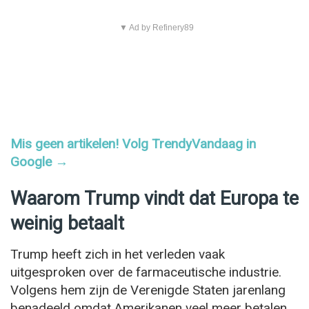
▼ Ad by Refinery89
Mis geen artikelen! Volg TrendyVandaag in
Google →
Waarom Trump vindt dat Europa te
weinig betaalt
Trump heeft zich in het verleden vaak
uitgesproken over de farmaceutische industrie.
Volgens hem zijn de Verenigde Staten jarenlang
benadeeld omdat Amerikanen veel meer betalen