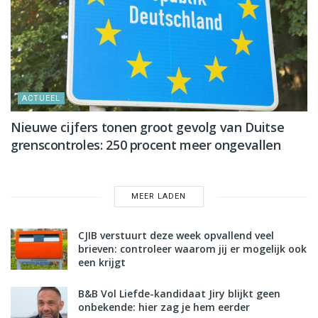
ACTUEEL
Nieuwe cijfers tonen groot gevolg van Duitse
grenscontroles: 250 procent meer ongevallen
MEER LADEN
CJIB verstuurt deze week opvallend veel
brieven: controleer waarom jij er mogelijk ook
een krijgt
B&B Vol Liefde-kandidaat Jiry blijkt geen
onbekende: hier zag je hem eerder