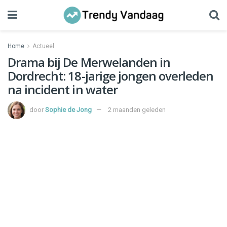
Home
Actueel
Drama bij De Merwelanden in
Dordrecht: 18-jarige jongen overleden
na incident in water
door
Sophie de Jong
2 maanden geleden