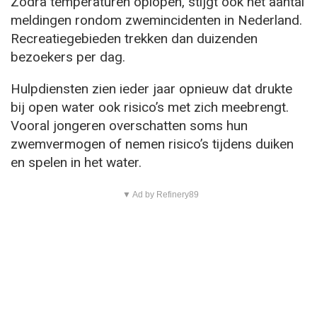
Zodra temperaturen oplopen, stijgt ook het aantal
meldingen rondom zwemincidenten in Nederland.
Recreatiegebieden trekken dan duizenden
bezoekers per dag.
Hulpdiensten zien ieder jaar opnieuw dat drukte
bij open water ook risico’s met zich meebrengt.
Vooral jongeren overschatten soms hun
zwemvermogen of nemen risico’s tijdens duiken
en spelen in het water.
▼ Ad by Refinery89