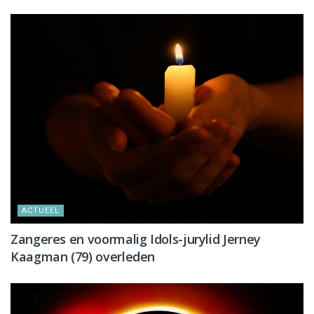
ACTUEEL
Zangeres en voormalig Idols-jurylid Jerney
Kaagman (79) overleden