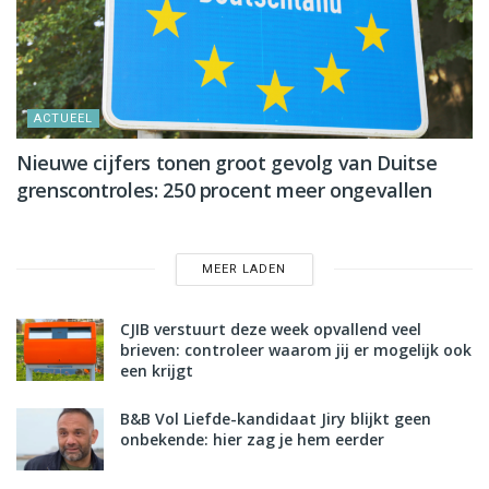
ACTUEEL
Nieuwe cijfers tonen groot gevolg van Duitse
grenscontroles: 250 procent meer ongevallen
MEER LADEN
CJIB verstuurt deze week opvallend veel
brieven: controleer waarom jij er mogelijk ook
een krijgt
B&B Vol Liefde-kandidaat Jiry blijkt geen
onbekende: hier zag je hem eerder