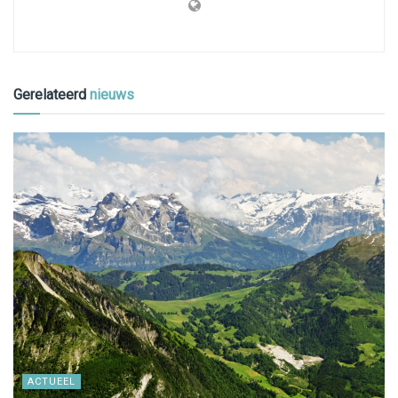
Gerelateerd
nieuws
ACTUEEL