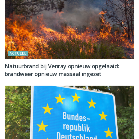
ACTUEEL
Natuurbrand bij Venray opnieuw opgelaaid:
brandweer opnieuw massaal ingezet