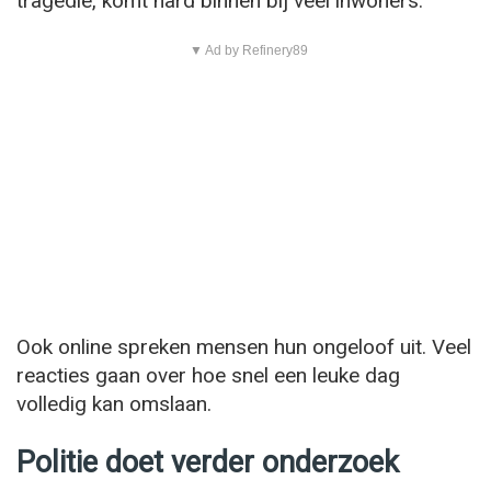
tragedie, komt hard binnen bij veel inwoners.
▼ Ad by Refinery89
Ook online spreken mensen hun ongeloof uit. Veel
reacties gaan over hoe snel een leuke dag
volledig kan omslaan.
Politie doet verder onderzoek