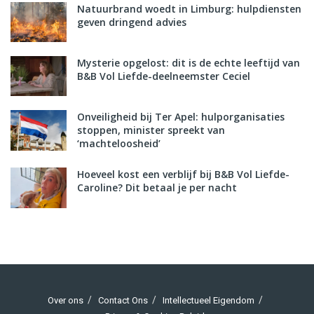
Natuurbrand woedt in Limburg: hulpdiensten
geven dringend advies
Mysterie opgelost: dit is de echte leeftijd van
B&B Vol Liefde-deelneemster Ceciel
Onveiligheid bij Ter Apel: hulporganisaties
stoppen, minister spreekt van
‘machteloosheid’
Hoeveel kost een verblijf bij B&B Vol Liefde-
Caroline? Dit betaal je per nacht
Over ons
Contact Ons
Intellectueel Eigendom