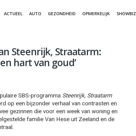
ACTUEEL
AUTO
GEZONDHEID
OPMERKELIJK
SHOWBIZ
an Steenrijk, Straatarm:
n hart van goud’
 populaire SBS-programma
Steenrijk, Straatarm
d op een bijzonder verhaal van contrasten en
ee gezinnen die voor een week van woning en
welgestelde familie Van Hese uit Zeeland en de
traal.