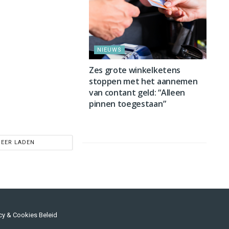
NIEUWS
Zes grote winkelketens
stoppen met het aannemen
van contant geld: “Alleen
pinnen toegestaan”
EER LADEN
cy & Cookies Beleid