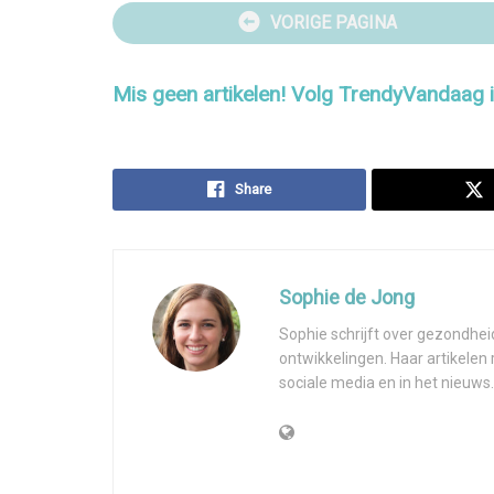
VORIGE PAGINA
Mis geen artikelen! Volg TrendyVandaag
Share
Sophie de Jong
Sophie schrijft over gezondhei
ontwikkelingen. Haar artikelen
sociale media en in het nieuws.