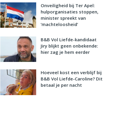
Onveiligheid bij Ter Apel:
hulporganisaties stoppen,
minister spreekt van
‘machteloosheid’
B&B Vol Liefde-kandidaat
Jiry blijkt geen onbekende:
hier zag je hem eerder
Hoeveel kost een verblijf bij
B&B Vol Liefde-Caroline? Dit
betaal je per nacht