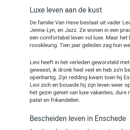
Luxe leven aan de kust
De familie Van Hese bestaat uit vader Le
Jenna-Lyn, en Jazz. Ze wonen in een prac
een comfortabel leven vol luxe. Maar het 
rooskleurig. Tien jaar geleden zag hun wer
Levi heeft in het verleden geworsteld met
geweest, ik dronk heel veel en heb zo’n be
openhartig. Zijn redding kwam toen hij E
Levi zich en bouwde hij zijn leven weer op
het gezin geniet van luxe vakanties, dure 
patat en frikandellen.
Bescheiden leven in Enschede