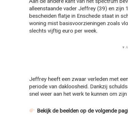
Aan de andere kant van het spectrum bevi
alleenstaande vader Jeffrey (39) en zijn 1
bescheiden flatje in Enschede staat in sc
woning mist basisvoorzieningen zoals vl
slechts vijftig euro per week.
▼ A
Jeffrey heeft een zwaar verleden met ee
periode van dakloosheid. Dankzij schuldsan
snel weer aan het werk te kunnen om zijn
Bekijk de beelden op de volgende pag