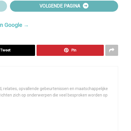
VOLGENDE PAGINA
 in Google →
Tweet
Pin
d, relaties, opvallende gebeurtenissen en maatschappelijke
 richten zich op onderwerpen die veel besproken worden op