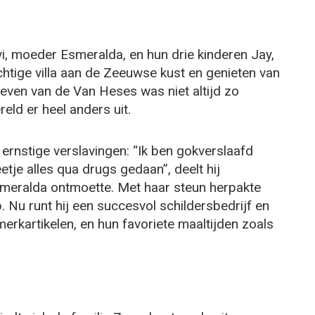
vi, moeder Esmeralda, en hun drie kinderen Jay,
htige villa aan de Zeeuwse kust en genieten van
leven van de Van Heses was niet altijd zo
eld er heel anders uit.
 ernstige verslavingen: “Ik ben gokverslaafd
etje alles qua drugs gedaan”, deelt hij
smeralda ontmoette. Met haar steun herpakte
. Nu runt hij een succesvol schildersbedrijf en
merkartikelen, en hun favoriete maaltijden zoals