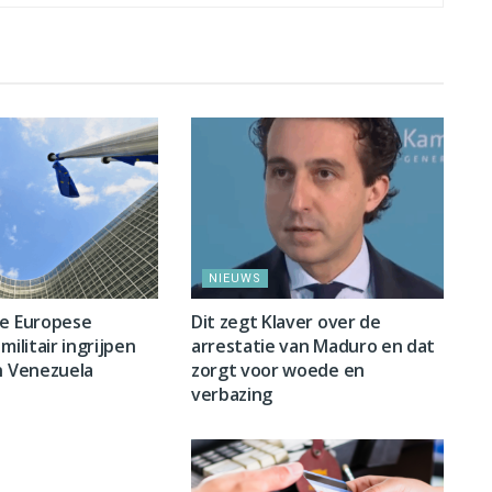
NIEUWS
ge Europese
Dit zegt Klaver over de
militair ingrijpen
arrestatie van Maduro en dat
n Venezuela
zorgt voor woede en
verbazing