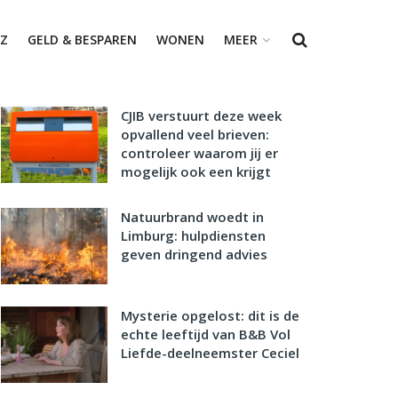
Z
GELD & BESPAREN
WONEN
MEER
CJIB verstuurt deze week
opvallend veel brieven:
controleer waarom jij er
mogelijk ook een krijgt
Natuurbrand woedt in
Limburg: hulpdiensten
geven dringend advies
Mysterie opgelost: dit is de
echte leeftijd van B&B Vol
Liefde-deelneemster Ceciel