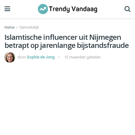
Home
Opmerkelijk
Islamtische influencer uit Nijmegen
betrapt op jarenlange bijstandsfraude
door
Sophie de Jong
12 maanden geleden