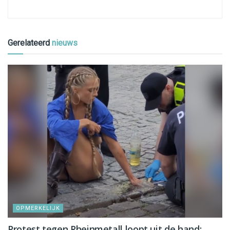
Gerelateerd
nieuws
OPMERKELIJK
Protest tegen Rheinmetall loopt uit de hand: