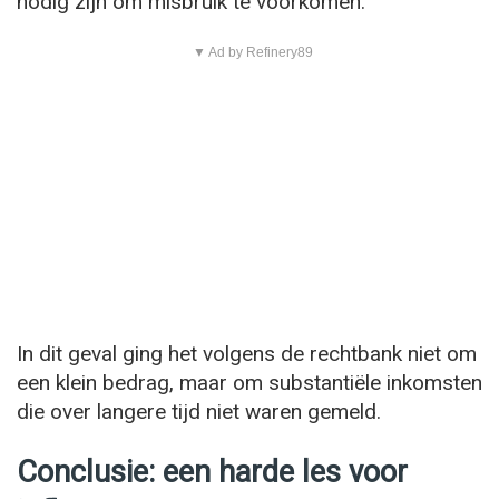
nodig zijn om misbruik te voorkomen.
▼ Ad by Refinery89
In dit geval ging het volgens de rechtbank niet om
een klein bedrag, maar om substantiële inkomsten
die over langere tijd niet waren gemeld.
Conclusie: een harde les voor