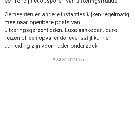
een rol bij het opsporen van uitkeringsfraude.
Gemeenten en andere instanties kijken regelmatig
mee naar openbare posts van
uitkeringsgerechtigden. Luxe aankopen, dure
reizen of een opvallende levensstijl kunnen
aanleiding zijn voor nader onderzoek.
▼ Ad by Refinery89