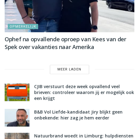
OPMERKELIJK
Ophef na opvallende oproep van Kees van der
Spek over vakanties naar Amerika
MEER LADEN
CJIB verstuurt deze week opvallend veel
brieven: controleer waarom jij er mogelijk ook
een krijgt
B&B Vol Liefde-kandidaat Jiry blijkt geen
onbekende: hier zag je hem eerder
Natuurbrand woedt in Limburg: hulpdiensten