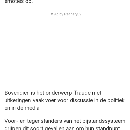
emoties op.
▼ Ad by Refinery89
Bovendien is het onderwerp ‘fraude met
uitkeringen’ vaak voer voor discussie in de politiek
en in de media.
Voor- en tegenstanders van het bijstandssysteem
grijpen dit soort gevallen aan om hun standpunt