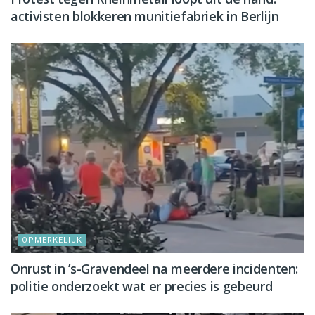
activisten blokkeren munitiefabriek in Berlijn
OPMERKELIJK
Onrust in ’s-Gravendeel na meerdere incidenten:
politie onderzoekt wat er precies is gebeurd