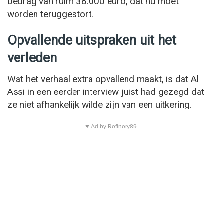
bedrag van ruim 38.000 euro, dat nu moet
worden teruggestort.
Opvallende uitspraken uit het
verleden
Wat het verhaal extra opvallend maakt, is dat Al
Assi in een eerder interview juist had gezegd dat
ze niet afhankelijk wilde zijn van een uitkering.
▼ Ad by Refinery89