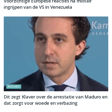
Voorzichtige Europese reacties na militair
ingrijpen van de VS in Venezuela
NIEUWS
Dit zegt Klaver over de arrestatie van Maduro en
dat zorgt voor woede en verbazing