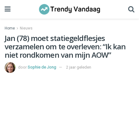
Home
Nieuws
Jan (78) moet statiegeldflesjes
verzamelen om te overleven: “Ik kan
niet rondkomen van mijn AOW”
door
Sophie de Jong
2 jaar geleden