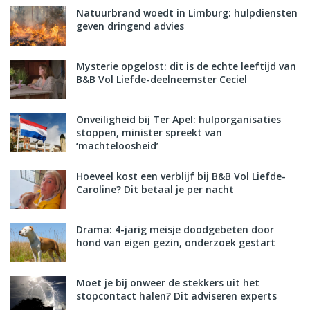
Natuurbrand woedt in Limburg: hulpdiensten
geven dringend advies
Mysterie opgelost: dit is de echte leeftijd van
B&B Vol Liefde-deelneemster Ceciel
Onveiligheid bij Ter Apel: hulporganisaties
stoppen, minister spreekt van
‘machteloosheid’
Hoeveel kost een verblijf bij B&B Vol Liefde-
Caroline? Dit betaal je per nacht
Drama: 4-jarig meisje doodgebeten door
hond van eigen gezin, onderzoek gestart
Moet je bij onweer de stekkers uit het
stopcontact halen? Dit adviseren experts