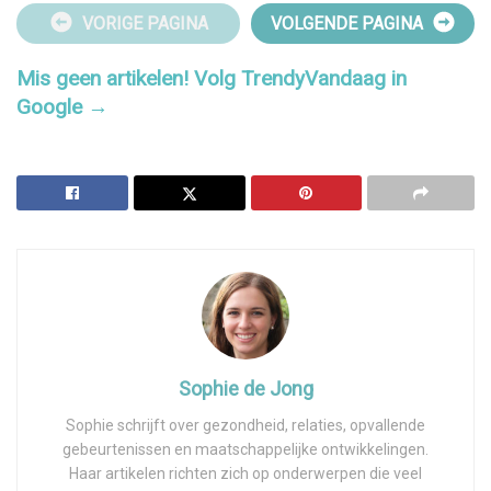
VORIGE PAGINA
VOLGENDE PAGINA
Mis geen artikelen! Volg TrendyVandaag in
Google →
Sophie de Jong
Sophie schrijft over gezondheid, relaties, opvallende
gebeurtenissen en maatschappelijke ontwikkelingen.
Haar artikelen richten zich op onderwerpen die veel