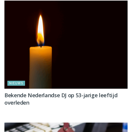
NIEUWS
Bekende Nederlandse DJ op 53-jarige leeftijd
overleden
NIEUWS