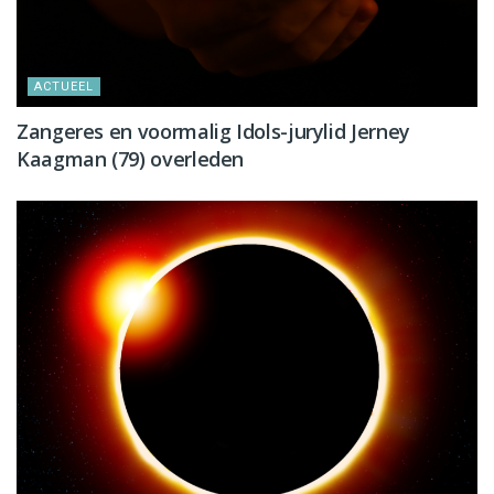
ACTUEEL
Zangeres en voormalig Idols-jurylid Jerney
Kaagman (79) overleden