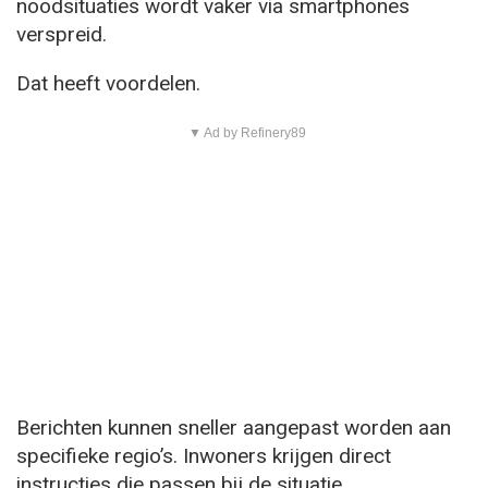
noodsituaties wordt vaker via smartphones
verspreid.
Dat heeft voordelen.
▼ Ad by Refinery89
Berichten kunnen sneller aangepast worden aan
specifieke regio’s. Inwoners krijgen direct
instructies die passen bij de situatie.