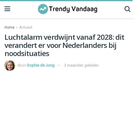
Home
Actueel
Luchtalarm verdwijnt vanaf 2028: dit
verandert er voor Nederlanders bij
noodsituaties
door
Sophie de Jong
3 maanden geleden