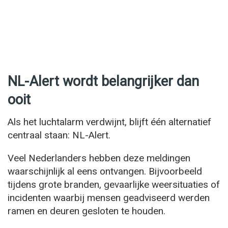
NL-Alert wordt belangrijker dan
ooit
Als het luchtalarm verdwijnt, blijft één alternatief
centraal staan: NL-Alert.
Veel Nederlanders hebben deze meldingen
waarschijnlijk al eens ontvangen. Bijvoorbeeld
tijdens grote branden, gevaarlijke weersituaties of
incidenten waarbij mensen geadviseerd werden
ramen en deuren gesloten te houden.