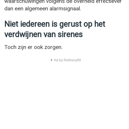
waarschuwingen volgens de overheid effectiever
dan een algemeen alarmsignaal.
Niet iedereen is gerust op het
verdwijnen van sirenes
Toch zijn er ook zorgen.
▼ Ad by Refinery89