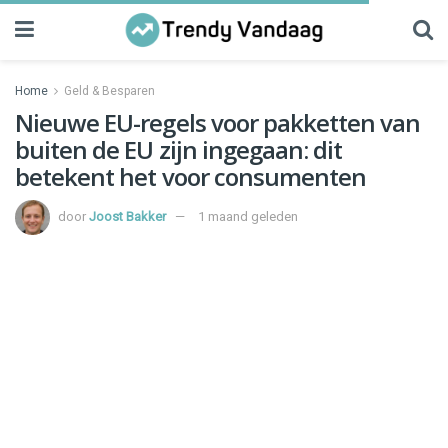
Home
Geld & Besparen
Nieuwe EU-regels voor pakketten van
buiten de EU zijn ingegaan: dit
betekent het voor consumenten
door
Joost Bakker
1 maand geleden