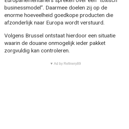
Europarlementariërs spreken over een “toxisch
businessmodel”. Daarmee doelen zij op de
enorme hoeveelheid goedkope producten die
afzonderlijk naar Europa wordt verstuurd.
Volgens Brussel ontstaat hierdoor een situatie
waarin de douane onmogelijk ieder pakket
zorgvuldig kan controleren.
▼ Ad by Refinery89