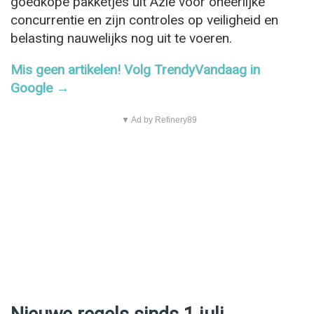
goedkope pakketjes uit Azië voor oneerlijke
concurrentie en zijn controles op veiligheid en
belasting nauwelijks nog uit te voeren.
Mis geen artikelen! Volg TrendyVandaag in
Google →
▼ Ad by Refinery89