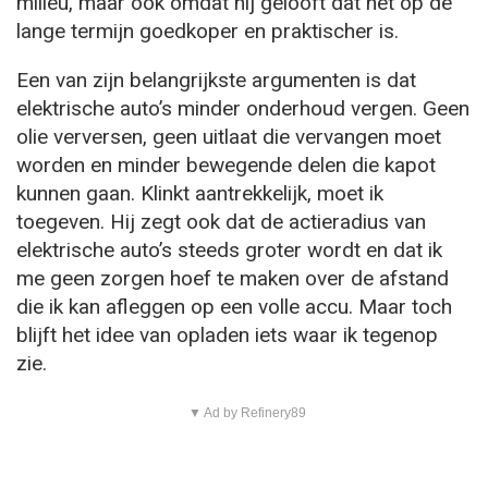
milieu, maar ook omdat hij gelooft dat het op de
lange termijn goedkoper en praktischer is.
Een van zijn belangrijkste argumenten is dat
elektrische auto’s minder onderhoud vergen. Geen
olie verversen, geen uitlaat die vervangen moet
worden en minder bewegende delen die kapot
kunnen gaan. Klinkt aantrekkelijk, moet ik
toegeven. Hij zegt ook dat de actieradius van
elektrische auto’s steeds groter wordt en dat ik
me geen zorgen hoef te maken over de afstand
die ik kan afleggen op een volle accu. Maar toch
blijft het idee van opladen iets waar ik tegenop
zie.
▼ Ad by Refinery89