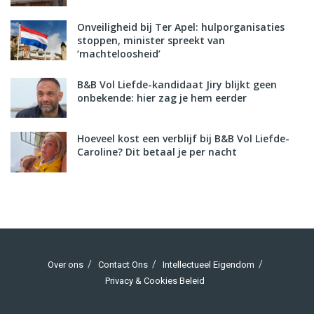
Onveiligheid bij Ter Apel: hulporganisaties
stoppen, minister spreekt van
‘machteloosheid’
B&B Vol Liefde-kandidaat Jiry blijkt geen
onbekende: hier zag je hem eerder
Hoeveel kost een verblijf bij B&B Vol Liefde-
Caroline? Dit betaal je per nacht
Over ons
Contact Ons
Intellectueel Eigendom
Privacy & Cookies Beleid