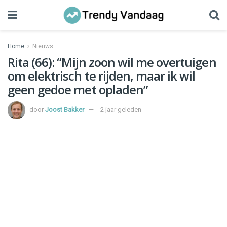
Home
Nieuws
Rita (66): “Mijn zoon wil me overtuigen
om elektrisch te rijden, maar ik wil
geen gedoe met opladen”
door
Joost Bakker
2 jaar geleden