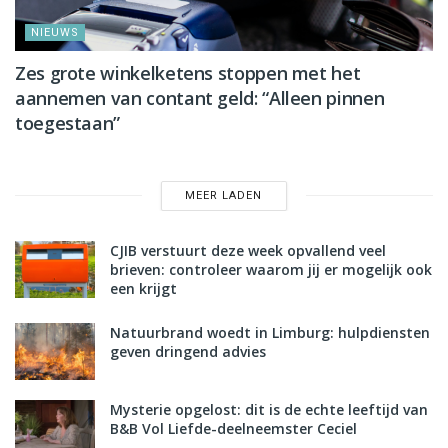
NIEUWS
Zes grote winkelketens stoppen met het
aannemen van contant geld: “Alleen pinnen
toegestaan”
MEER LADEN
CJIB verstuurt deze week opvallend veel
brieven: controleer waarom jij er mogelijk ook
een krijgt
Natuurbrand woedt in Limburg: hulpdiensten
geven dringend advies
Mysterie opgelost: dit is de echte leeftijd van
B&B Vol Liefde-deelneemster Ceciel