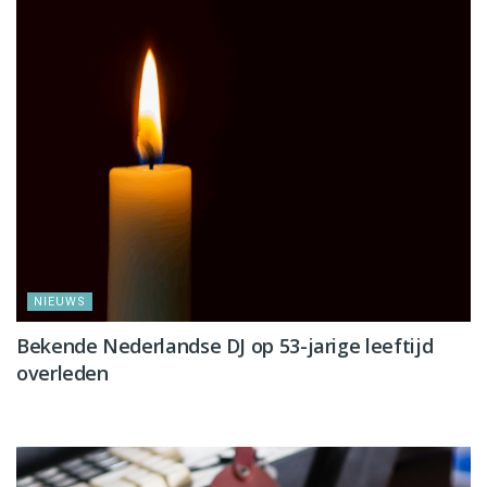
NIEUWS
Bekende Nederlandse DJ op 53-jarige leeftijd
overleden
NIEUWS