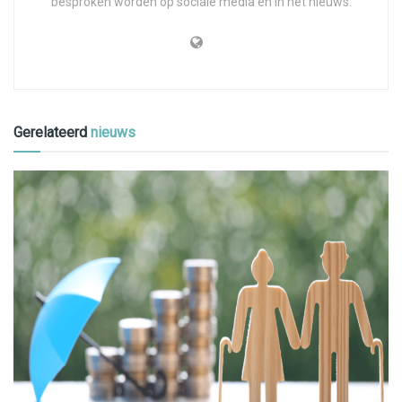
besproken worden op sociale media en in het nieuws.
Gerelateerd
nieuws