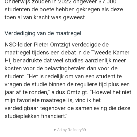
Onderwijs zouden in 2022 ongeveer 37.000
studenten de boete hebben gekregen als deze
toen al van kracht was geweest.
Verdediging van de maatregel
NSC-leider Pieter Omtzigt verdedigde de
maatregel tijdens een debat in de Tweede Kamer.
Hij benadrukte dat veel studies aanzienlijk meer
kosten voor de belastingbetaler dan voor de
student. “Het is redelijk om van een student te
vragen de studie binnen de reguliere tijd plus een
jaar af te ronden,” aldus Omtzigt. “Hoewel het niet
mijn favoriete maatregel is, vind ik het
verdedigbaar tegenover de samenleving die deze
studieplekken financiert.”
▼ Ad by Refinery89