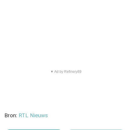
▼ Ad by Refinery89
Bron:
RTL Nieuws