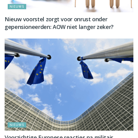
NIEUWS
Nieuw voorstel zorgt voor onrust onder
gepensioneerden: AOW niet langer zeker?
NIEUWS
Voorzichtige Europese reacties na militair