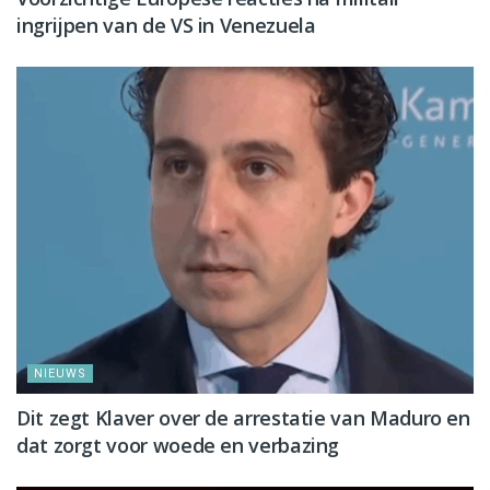
ingrijpen van de VS in Venezuela
NIEUWS
Dit zegt Klaver over de arrestatie van Maduro en
dat zorgt voor woede en verbazing