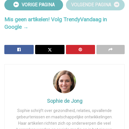
VORIGE PAGINA
VOLGENDE PAGINA
Mis geen artikelen! Volg TrendyVandaag in
Google →
Sophie de Jong
Sophie schrijft over gezondheid, relaties, opvallende
gebeurtenissen en maatschappelijke ontwikkelingen.
Haar artikelen richten zich op onderwerpen die veel