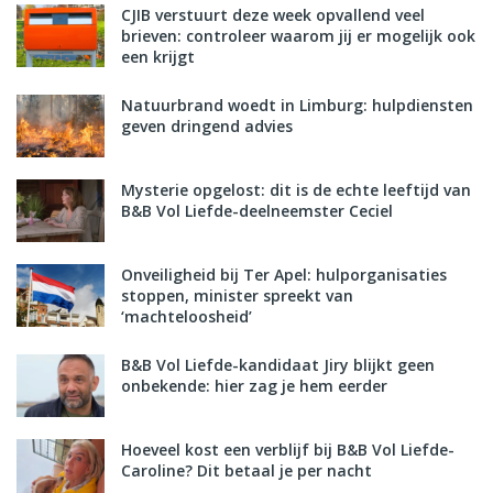
CJIB verstuurt deze week opvallend veel
brieven: controleer waarom jij er mogelijk ook
een krijgt
Natuurbrand woedt in Limburg: hulpdiensten
geven dringend advies
Mysterie opgelost: dit is de echte leeftijd van
B&B Vol Liefde-deelneemster Ceciel
Onveiligheid bij Ter Apel: hulporganisaties
stoppen, minister spreekt van
‘machteloosheid’
B&B Vol Liefde-kandidaat Jiry blijkt geen
onbekende: hier zag je hem eerder
Hoeveel kost een verblijf bij B&B Vol Liefde-
Caroline? Dit betaal je per nacht